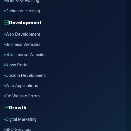
BDIX VPS Hosting
Dedicated Hosting
Development
Web Development
Business Websites
eCommerce Websites
News Portal
Custom Development
Web Applications
Fix Website Errors
Growth
Digital Marketing
SEO Services