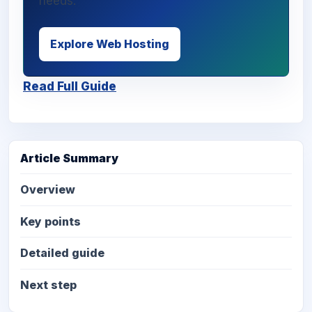
needs.
Explore Web Hosting
Read Full Guide
Article Summary
Overview
Key points
Detailed guide
Next step