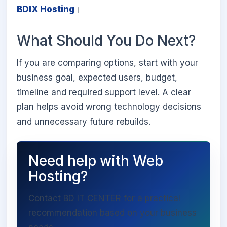
BDIX Hosting
।
What Should You Do Next?
If you are comparing options, start with your
business goal, expected users, budget,
timeline and required support level. A clear
plan helps avoid wrong technology decisions
and unnecessary future rebuilds.
Need help with Web
Hosting?
Contact BD IT CENTER for a practical
recommendation based on your business