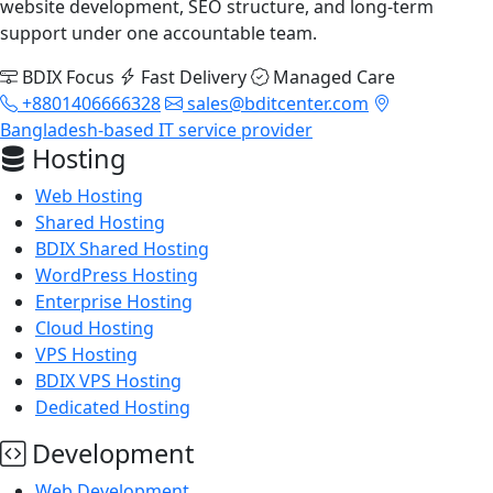
website development, SEO structure, and long-term
support under one accountable team.
BDIX Focus
Fast Delivery
Managed Care
+8801406666328
sales@bditcenter.com
Bangladesh-based IT service provider
Hosting
Web Hosting
Shared Hosting
BDIX Shared Hosting
WordPress Hosting
Enterprise Hosting
Cloud Hosting
VPS Hosting
BDIX VPS Hosting
Dedicated Hosting
Development
Web Development