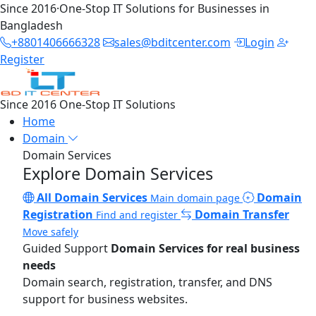
Since 2016
·
One-Stop IT Solutions for Businesses in
Bangladesh
+8801406666328
sales@bditcenter.com
Login
Register
Since 2016
One-Stop IT Solutions
Home
Domain
Domain Services
Explore Domain Services
All Domain Services
Domain
Main domain page
Registration
Domain Transfer
Find and register
Move safely
Guided Support
Domain Services for real business
needs
Domain search, registration, transfer, and DNS
support for business websites.