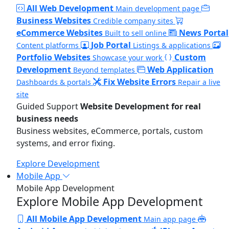
All Web Development
Main development page
Business Websites
Credible company sites
eCommerce Websites
News Portal
Built to sell online
Job Portal
Content platforms
Listings & applications
Portfolio Websites
Custom
Showcase your work
Development
Web Application
Beyond templates
Fix Website Errors
Dashboards & portals
Repair a live
site
Guided Support
Website Development for real
business needs
Business websites, eCommerce, portals, custom
systems, and error fixing.
Explore Development
Mobile App
Mobile App Development
Explore Mobile App Development
All Mobile App Development
Main app page