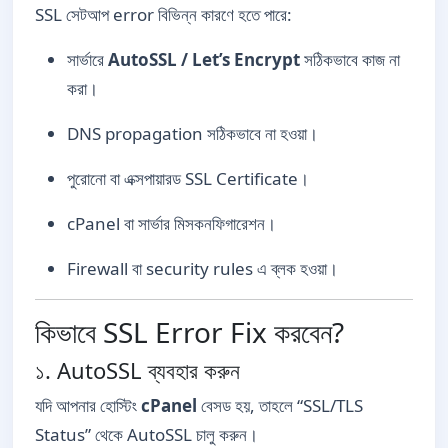
SSL সেটআপ error বিভিন্ন কারণে হতে পারে:
সার্ভারে
AutoSSL / Let’s Encrypt
সঠিকভাবে কাজ না
করা।
DNS propagation সঠিকভাবে না হওয়া।
পুরোনো বা এক্সপায়ারড SSL Certificate।
cPanel বা সার্ভার মিসকনফিগারেশন।
Firewall বা security rules এ ব্লক হওয়া।
কিভাবে SSL Error Fix করবেন?
১. AutoSSL ব্যবহার করুন
যদি আপনার হোস্টিং
cPanel
বেসড হয়, তাহলে “SSL/TLS
Status” থেকে AutoSSL চালু করুন।