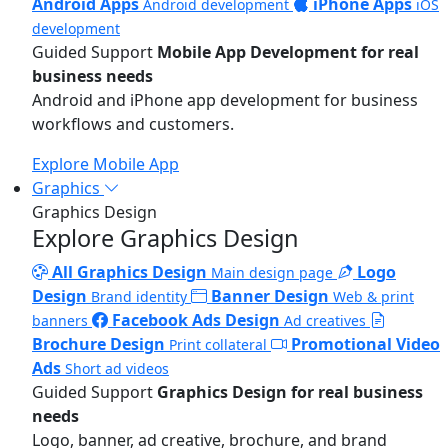
Android Apps
iPhone Apps
Android development
iOS
development
Guided Support
Mobile App Development for real
business needs
Android and iPhone app development for business
workflows and customers.
Explore Mobile App
Graphics
Graphics Design
Explore Graphics Design
All Graphics Design
Logo
Main design page
Design
Banner Design
Brand identity
Web & print
Facebook Ads Design
banners
Ad creatives
Brochure Design
Promotional Video
Print collateral
Ads
Short ad videos
Guided Support
Graphics Design for real business
needs
Logo, banner, ad creative, brochure, and brand