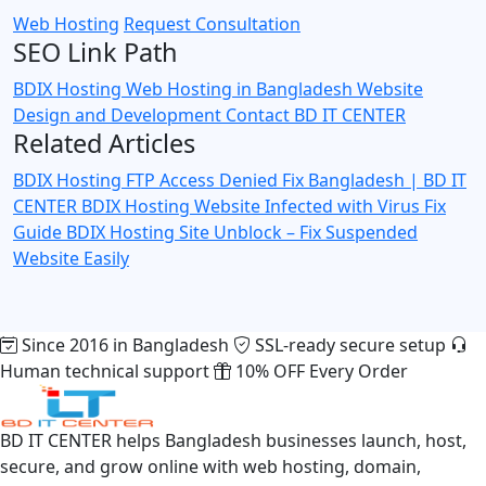
Web Hosting
Request Consultation
SEO Link Path
BDIX Hosting
Web Hosting in Bangladesh
Website
Design and Development
Contact BD IT CENTER
Related Articles
BDIX Hosting FTP Access Denied Fix Bangladesh | BD IT
CENTER
BDIX Hosting Website Infected with Virus Fix
Guide
BDIX Hosting Site Unblock – Fix Suspended
Website Easily
Since 2016 in Bangladesh
SSL-ready secure setup
Human technical support
10% OFF Every Order
BD IT CENTER helps Bangladesh businesses launch, host,
secure, and grow online with web hosting, domain,