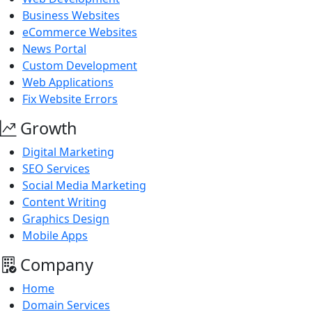
Business Websites
eCommerce Websites
News Portal
Custom Development
Web Applications
Fix Website Errors
Growth
Digital Marketing
SEO Services
Social Media Marketing
Content Writing
Graphics Design
Mobile Apps
Company
Home
Domain Services