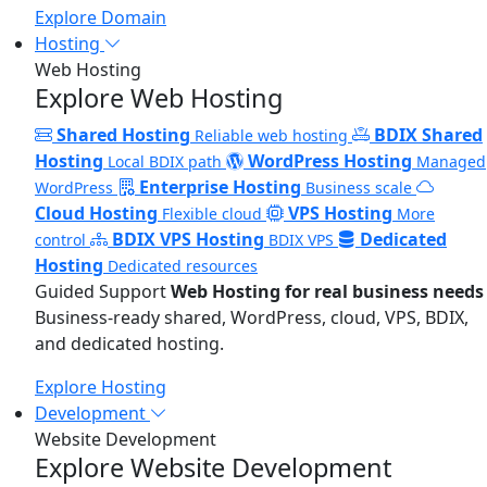
Explore Domain
Hosting
Web Hosting
Explore Web Hosting
Shared Hosting
BDIX Shared
Reliable web hosting
Hosting
WordPress Hosting
Local BDIX path
Managed
Enterprise Hosting
WordPress
Business scale
Cloud Hosting
VPS Hosting
Flexible cloud
More
BDIX VPS Hosting
Dedicated
control
BDIX VPS
Hosting
Dedicated resources
Guided Support
Web Hosting for real business needs
Business-ready shared, WordPress, cloud, VPS, BDIX,
and dedicated hosting.
Explore Hosting
Development
Website Development
Explore Website Development