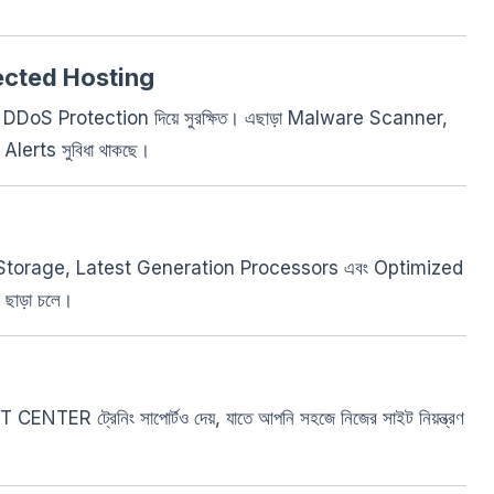
ected Hosting
ং DDoS Protection দিয়ে সুরক্ষিত। এছাড়া Malware Scanner,
erts সুবিধা থাকছে।
D Storage, Latest Generation Processors এবং Optimized
 ছাড়া চলে।
D IT CENTER ট্রেনিং সাপোর্টও দেয়, যাতে আপনি সহজে নিজের সাইট নিয়ন্ত্রণ