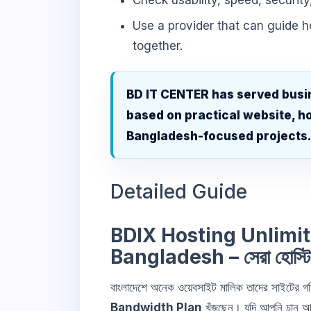
Check usability, speed, security
Use a provider that can guide 
together.
BD IT CENTER has served busi
based on practical website, ho
Bangladesh-focused projects
Detailed Guide
BDIX Hosting Unlimi
Bangladesh – সেরা হোস্ট
বাংলাদেশে অনেক ওয়েবসাইট মালিক তাদের সাইটের গতি
Bandwidth Plan
খুঁজছেন। যদি আপনি চান আ