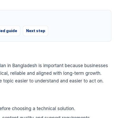
led guide
Next step
lan in Bangladesh is important because businesses
tical, reliable and aligned with long-term growth.
he topic easier to understand and easier to act on.
fore choosing a technical solution.