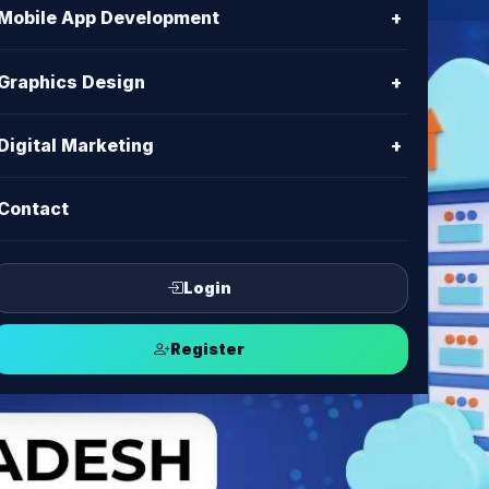
Mobile App Development
+
Graphics Design
+
Digital Marketing
+
Contact
Login
Register