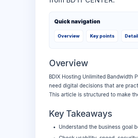
from BD IT CENTER.
Quick navigation
Overview
Key points
Detai
Overview
BDIX Hosting Unlimited Bandwidth P
need digital decisions that are prac
This article is structured to make t
Key Takeaways
Understand the business goal be