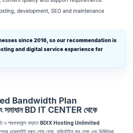
, content quality and support requirements.
hosting, development, SEO and maintenance
nesses since 2016, so our recommendation is
sting and digital service experience for
.
ted Bandwidth Plan
িং সমাধান BD IT CENTER থেকে
 ও পারফরম্যান্স বাড়াতে
BDIX Hosting Unlimited
পনার ওয়েবসাইট দ্রুত লোড হোক, ডাউনটাইম কম হোক এবং ভিজিটররা