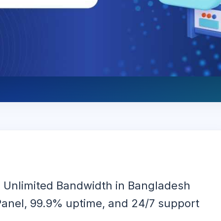
g Unlimited Bandwidth in Bangladesh
cPanel, 99.9% uptime, and 24/7 support