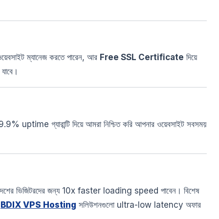
 ওয়েবসাইট ম্যানেজ করতে পারেন, আর
Free SSL Certificate
দিয়ে
 যাবে।
99.9% uptime গ্যারান্টি দিয়ে আমরা নিশ্চিত করি আপনার ওয়েবসাইট সবসময়
েশের ভিজিটরদের জন্য 10x faster loading speed পাবেন। বিশেষ
ং
BDIX VPS Hosting
সলিউশনগুলো ultra-low latency অফার