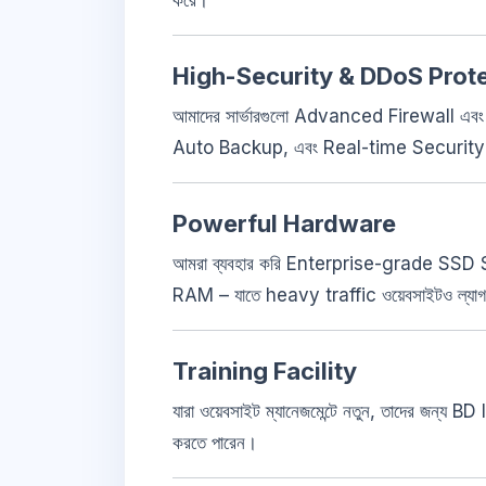
High-Security & DDoS Prot
আমাদের সার্ভারগুলো Advanced Firewall এব
Auto Backup, এবং Real-time Security Al
Powerful Hardware
আমরা ব্যবহার করি Enterprise-grade SS
RAM – যাতে heavy traffic ওয়েবসাইটও ল্যাগ
Training Facility
যারা ওয়েবসাইট ম্যানেজমেন্টে নতুন, তাদের জন্য B
করতে পারেন।