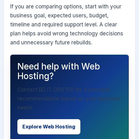
If you are comparing options, start with your
business goal, expected users, budget,
timeline and required support level. A clear
plan helps avoid wrong technology decisions
and unnecessary future rebuilds.
Need help with Web
Hosting?
Contact BD IT CENTER for a practical
recommendation based on your business
needs.
Explore Web Hosting