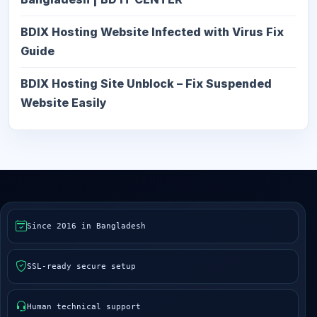
BDIX Hosting Website Infected with Virus Fix
Guide
BDIX Hosting Site Unblock – Fix Suspended
Website Easily
Since 2016 in Bangladesh
SSL-ready secure setup
Human technical support