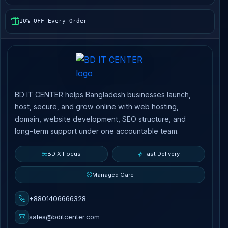
10% OFF Every Order
BD IT CENTER helps Bangladesh businesses launch,
host, secure, and grow online with web hosting,
domain, website development, SEO structure, and
long-term support under one accountable team.
BDIX Focus
Fast Delivery
Managed Care
+8801406666328
sales@bditcenter.com