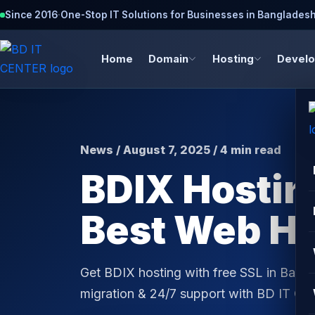
Since 2016
·
One-Stop IT Solutions for Businesses in Banglades
Home
Domain
Hosting
Devel
News / August 7, 2025 / 4 min read
BDIX Hostin
Best Web Ho
Get BDIX hosting with free SSL in Bangla
migration & 24/7 support with BD IT CE