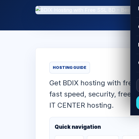
HOSTING GUIDE
Get BDIX hosting with free 
fast speed, security, free 
IT CENTER hosting.
Quick navigation