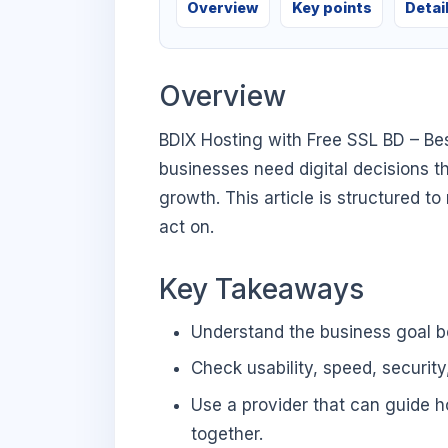
Overview
Key points
Detai
Overview
BDIX Hosting with Free SSL BD – Be
businesses need digital decisions th
growth. This article is structured t
act on.
Key Takeaways
Understand the business goal be
Check usability, speed, security
Use a provider that can guide 
together.