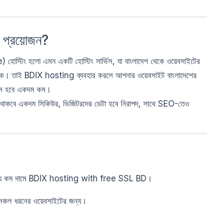
 প্রয়োজন?
িং হলো এমন একটি হোস্টিং সার্ভিস, যা বাংলাদেশ থেকে ওয়েবসাইটের
েড থাকে। তাই BDIX hosting ব্যবহার করলে আপনার ওয়েবসাইট বাংলাদেশের
াইম হবে একদম কম।
াকবে একদম সিকিউর, ভিজিটরদের ডেটা হবে নিরাপদ, সাথে SEO-তেও
েয়ে কম দামে BDIX hosting with free SSL BD।
সকল ধরনের ওয়েবসাইটের জন্য।