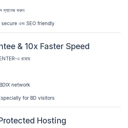
 ম্যানেজ করুন
লে secure এবং SEO friendly
tee & 10x Faster Speed
 CENTER-এ রয়েছে
BDIX network
specially for BD visitors
Protected Hosting