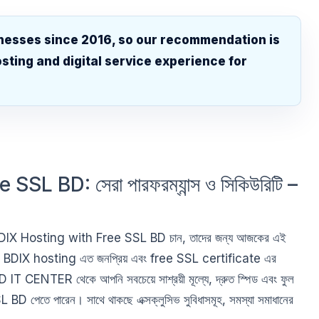
nesses since 2016, so our recommendation is
sting and digital service experience for
.
L BD: সেরা পারফরম্যান্স ও সিকিউরিটি –
যারা BDIX Hosting with Free SSL BD চান, তাদের জন্য আজকের এই
 কেন BDIX hosting এত জনপ্রিয় এবং free SSL certificate এর
IT CENTER থেকে আপনি সবচেয়ে সাশ্রয়ী মূল্যে, দ্রুত স্পিড এবং ফুল
পেতে পারেন। সাথে থাকছে এক্সক্লুসিভ সুবিধাসমূহ, সমস্যা সমাধানের