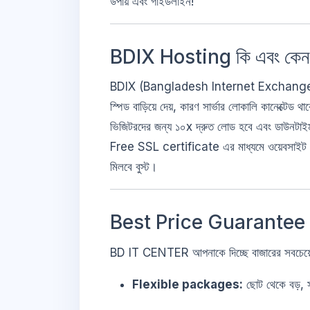
উপায় এবং গাইডলাইন!
BDIX Hosting কি এবং কেন
BDIX (Bangladesh Internet Exchange) হোস্ট
স্পিড বাড়িয়ে দেয়, কারণ সার্ভার লোকালি কানেক্ট
ভিজিটরদের জন্য ১০x দ্রুত লোড হবে এবং ডাউনট
Free SSL certificate এর মাধ্যমে ওয়েবসাইট থ
মিলবে বুস্ট।
Best Price Guarantee
BD IT CENTER আপনাকে দিচ্ছে বাজারের সবচ
Flexible packages:
ছোট থেকে বড়, 