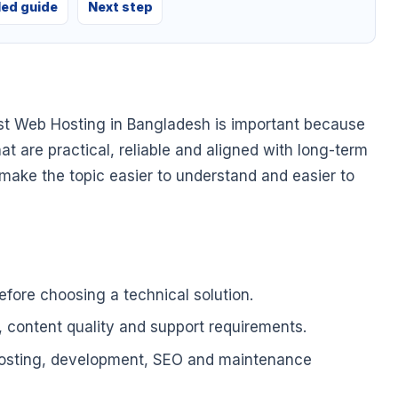
led guide
Next step
st Web Hosting in Bangladesh is important because
at are practical, reliable and aligned with long-term
o make the topic easier to understand and easier to
fore choosing a technical solution.
, content quality and support requirements.
hosting, development, SEO and maintenance