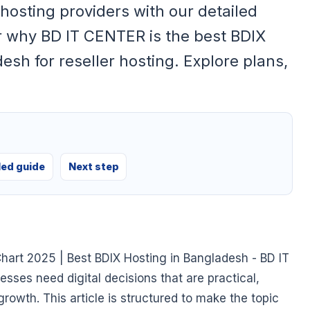
hosting providers with our detailed
r why BD IT CENTER is the best BDIX
esh for reseller hosting. Explore plans,
led guide
Next step
hart 2025 | Best BDIX Hosting in Bangladesh - BD IT
ses need digital decisions that are practical,
growth. This article is structured to make the topic