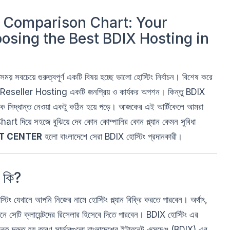
g Comparison Chart: Your
osing the Best BDIX Hosting in
য় সবচেয়ে গুরুত্বপূর্ণ একটি বিষয় হচ্ছে ভালো হোস্টিং নির্বাচন। বিশেষ করে
IX Reseller Hosting একটি জনপ্রিয় ও কার্যকর অপশন। কিন্তু BDIX
সঠিক সিদ্ধান্ত নেওয়া একটু কঠিন হয়ে পড়ে। আজকের এই আর্টিকেলে আমরা
য়ে সহজে বুঝিয়ে দেব কোন কোম্পানির কোন প্ল্যান কেমন সুবিধা
IT CENTER
হলো বাংলাদেশে সেরা BDIX হোস্টিং প্রদানকারী।
 কি?
খানে আপনি নিজের নামে হোস্টিং প্ল্যান বিক্রি করতে পারবেন। অর্থাৎ,
নে সেটি ক্লায়েন্টদের রিসেলার হিসেবে দিতে পারবেন। BDIX হোস্টিং এর
েক দ্রুত হয় কারণ সার্ভারগুলো বাংলাদেশের ইন্টারনেট এক্সচেঞ্জ (BDIX) এর