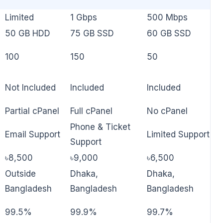
Limited
1 Gbps
500 Mbps
50 GB HDD
75 GB SSD
60 GB SSD
100
150
50
Not Included
Included
Included
Partial cPanel
Full cPanel
No cPanel
Phone & Ticket
Email Support
Limited Support
Support
৳8,500
৳9,000
৳6,500
Outside
Dhaka,
Dhaka,
Bangladesh
Bangladesh
Bangladesh
99.5%
99.9%
99.7%