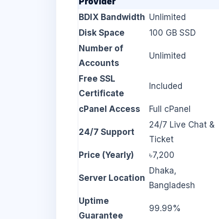
Provider
BDIX Bandwidth
Unlimited
Disk Space
100 GB SSD
Number of
Unlimited
Accounts
Free SSL
Included
Certificate
cPanel Access
Full cPanel
24/7 Live Chat &
24/7 Support
Ticket
Price (Yearly)
৳7,200
Dhaka,
Server Location
Bangladesh
Uptime
99.99%
Guarantee