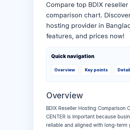
Compare top BDIX reseller 
comparison chart. Discove
hosting provider in Banglad
features, and prices now!
Quick navigation
Overview
Key points
Detai
Overview
BDIX Reseller Hosting Comparison C
CENTER is important because busines
reliable and aligned with long-term 