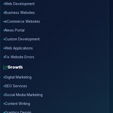
Web Development
Business Websites
eCommerce Websites
News Portal
Custom Development
Web Applications
Fix Website Errors
Growth
Digital Marketing
SEO Services
Social Media Marketing
Content Writing
Graphics Design