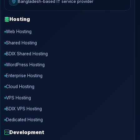
Bangladesh-based IT service provider
Hosting
Web Hosting
Shared Hosting
BDIX Shared Hosting
WordPress Hosting
Enterprise Hosting
Cloud Hosting
VPS Hosting
BDIX VPS Hosting
Dedicated Hosting
Development