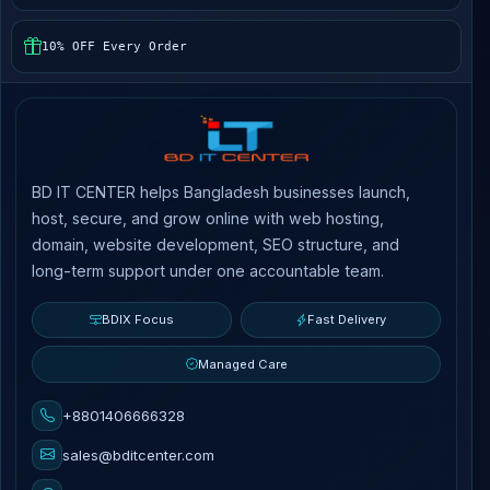
10% OFF Every Order
BD IT CENTER helps Bangladesh businesses launch,
host, secure, and grow online with web hosting,
domain, website development, SEO structure, and
long-term support under one accountable team.
BDIX Focus
Fast Delivery
Managed Care
+8801406666328
sales@bditcenter.com