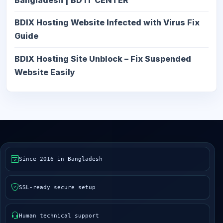
BDIX Hosting Website Infected with Virus Fix
Guide
BDIX Hosting Site Unblock – Fix Suspended
Website Easily
Since 2016 in Bangladesh
SSL-ready secure setup
Human technical support