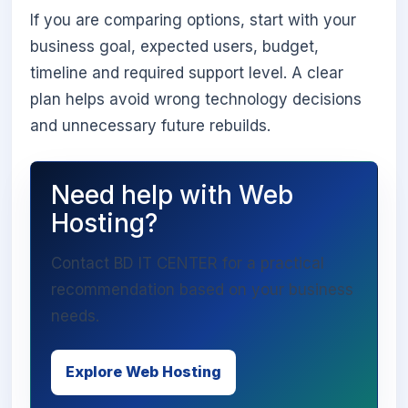
If you are comparing options, start with your
business goal, expected users, budget,
timeline and required support level. A clear
plan helps avoid wrong technology decisions
and unnecessary future rebuilds.
Need help with Web
Hosting?
Contact BD IT CENTER for a practical
recommendation based on your business
needs.
Explore Web Hosting