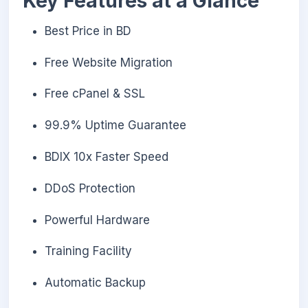
Key Features at a Glance
Best Price in BD
Free Website Migration
Free cPanel & SSL
99.9% Uptime Guarantee
BDIX 10x Faster Speed
DDoS Protection
Powerful Hardware
Training Facility
Automatic Backup