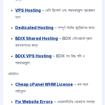
VPS Hosting
– বেশি রিসোর্স এবং পারফরম্যান্স প্রয়োজন
হলে
Dedicated Hosting
– সম্পূর্ণ সার্ভার কন্ট্রোলের জন্য
BDIX Shared Hosting
– BDIX নেটওয়ার্কে দ্রুত
কানেকশনের জন্য
BDIX VPS Hosting
– BDIX সহ উচ্চ গতি ও
পারফরম্যান্স
এছাড়াও:
Cheap cPanel WHM License
– কম দামে
লাইসেন্স
Fix Website Errors
– ওয়েবসাইটের যেকোনো সমস্যা