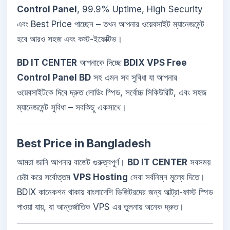
Control Panel
, 99.9% Uptime, High Security
এবং Best Price পাচ্ছেন – তখন আপনার ওয়েবসাইট ম্যানেজমেন্ট
হবে আরও সহজ এবং কস্ট-ইফেক্টিভ।
BD IT CENTER
আপনাকে দিচ্ছে
BDIX VPS Free
Control Panel BD
সহ এমন সব সুবিধা যা আপনার
ওয়েবসাইটকে দিবে দ্রুত লোডিং স্পিড, সর্বোচ্চ সিকিউরিটি, এবং সহজ
ম্যানেজমেন্ট সুবিধা – সবকিছু একসাথে।
Best Price in Bangladesh
আমরা জানি আপনার বাজেট গুরুত্বপূর্ণ।
BD IT CENTER
সবসময়
চেষ্টা করে সর্বোত্তম
VPS Hosting
সেবা সর্বনিম্ন মূল্যে দিতে।
BDIX কানেকশন থাকায় বাংলাদেশি ভিজিটরদের জন্য আল্ট্রা-ফাস্ট স্পিড
পাওয়া যায়, যা আন্তর্জাতিক VPS এর তুলনায় অনেক দ্রুত।