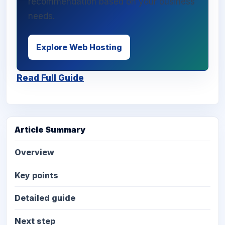
recommendation based on your business
needs.
Explore Web Hosting
Read Full Guide
Article Summary
Overview
Key points
Detailed guide
Next step