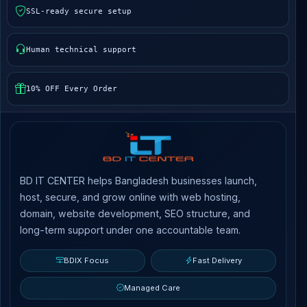
SSL-ready secure setup
Human technical support
10% OFF Every Order
BD IT CENTER helps Bangladesh businesses launch,
host, secure, and grow online with web hosting,
domain, website development, SEO structure, and
long-term support under one accountable team.
BDIX Focus
Fast Delivery
Managed Care