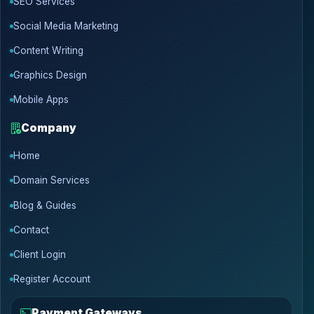
SEO Services
Social Media Marketing
Content Writing
Graphics Design
Mobile Apps
Company
Home
Domain Services
Blog & Guides
Contact
Client Login
Register Account
Payment Gateways