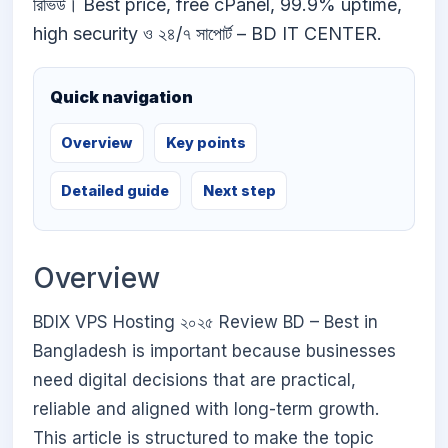
রিভিউ। Best price, free cPanel, 99.9% uptime,
high security ও ২৪/৭ সাপোর্ট – BD IT CENTER.
Quick navigation
Overview
Key points
Detailed guide
Next step
Overview
BDIX VPS Hosting ২০২৫ Review BD – Best in
Bangladesh is important because businesses
need digital decisions that are practical,
reliable and aligned with long-term growth.
This article is structured to make the topic