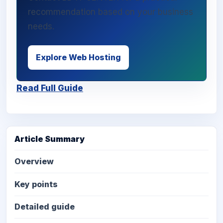
recommendation based on your business
needs.
Explore Web Hosting
Read Full Guide
Article Summary
Overview
Key points
Detailed guide