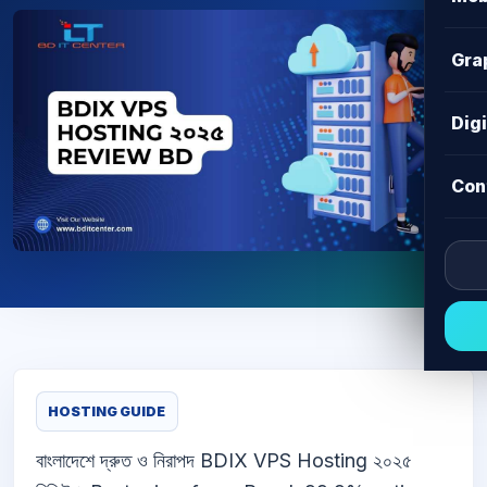
Gra
Dig
Con
HOSTING GUIDE
বাংলাদেশে দ্রুত ও নিরাপদ BDIX VPS Hosting ২০২৫