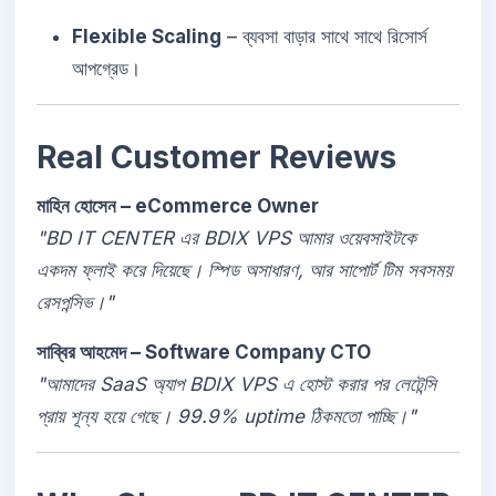
Flexible Scaling
– ব্যবসা বাড়ার সাথে সাথে রিসোর্স
আপগ্রেড।
Real Customer Reviews
মাহিন হোসেন – eCommerce Owner
"BD IT CENTER এর BDIX VPS আমার ওয়েবসাইটকে
একদম ফ্লাই করে দিয়েছে। স্পিড অসাধারণ, আর সাপোর্ট টিম সবসময়
রেসপন্সিভ।"
সাব্বির আহমেদ – Software Company CTO
"আমাদের SaaS অ্যাপ BDIX VPS এ হোস্ট করার পর লেটেন্সি
প্রায় শূন্য হয়ে গেছে। 99.9% uptime ঠিকমতো পাচ্ছি।"