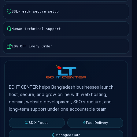
SSL-ready secure setup
Human technical support
10% OFF Every Order
BD IT CENTER helps Bangladesh businesses launch,
host, secure, and grow online with web hosting,
domain, website development, SEO structure, and
long-term support under one accountable team.
BDIX Focus
Fast Delivery
Managed Care