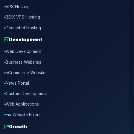
VPS Hosting
BDIX VPS Hosting
Dedicated Hosting
Development
Web Development
Business Websites
eCommerce Websites
News Portal
Custom Development
Web Applications
Fix Website Errors
Growth