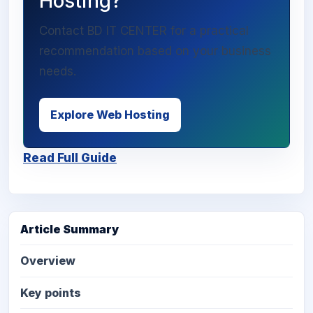
Hosting?
Contact BD IT CENTER for a practical
recommendation based on your business
needs.
Explore Web Hosting
Read Full Guide
Article Summary
Overview
Key points