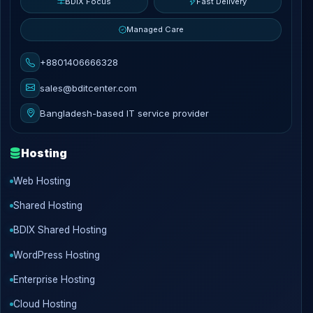
BDIX Focus
Fast Delivery
Managed Care
+8801406666328
sales@bditcenter.com
Bangladesh-based IT service provider
Hosting
Web Hosting
Shared Hosting
BDIX Shared Hosting
WordPress Hosting
Enterprise Hosting
Cloud Hosting