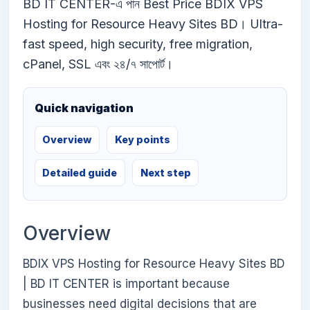
BD IT CENTER-এ পান Best Price BDIX VPS
Hosting for Resource Heavy Sites BD। Ultra-
fast speed, high security, free migration,
cPanel, SSL এবং ২৪/৭ সাপোর্ট।
Quick navigation
Overview
Key points
Detailed guide
Next step
Overview
BDIX VPS Hosting for Resource Heavy Sites BD
| BD IT CENTER is important because
businesses need digital decisions that are