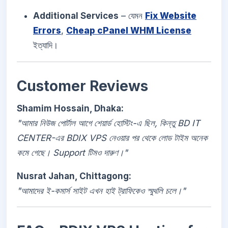
Additional Services
– যেমন
Fix Website
Errors
,
Cheap cPanel WHM License
ইত্যাদি।
Customer Reviews
Shamim Hossain, Dhaka:
"আমার নিউজ পোর্টাল আগে শেয়ার্ড হোস্টিং-এ ছিল, কিন্তু BD IT
CENTER-এর BDIX VPS নেওয়ার পর থেকে লোড টাইম অনেক
কমে গেছে। Support টিমও দারুণ।"
Nusrat Jahan, Chittagong:
"আমাদের ই-কমার্স সাইট এখন হাই ট্রাফিকেও স্মুথলি চলে।"