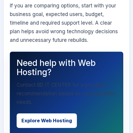
If you are comparing options, start with your
business goal, expected users, budget,
timeline and required support level. A clear
plan helps avoid wrong technology decisions
and unnecessary future rebuilds.
Need help with Web
Hosting?
Contact BD IT CENTER for a practical
recommendation based on your business
needs.
Explore Web Hosting