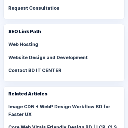
Request Consultation
SEO Link Path
Web Hosting
Website Design and Development
Contact BD IT CENTER
Related Articles
Image CDN + WebP Design Workflow BD for
Faster UX
Core Web Vitals Friendly Design BD | LCP, CLS,