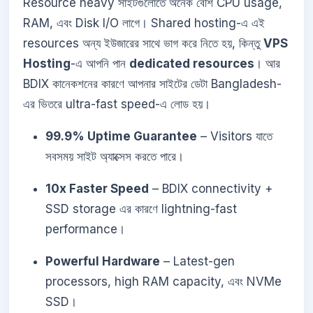
Resource heavy সাইটগুলোতে অনেক বেশি CPU usage,
RAM, এবং Disk I/O লাগে। Shared hosting-এ এই
resources অন্য ইউজারের সাথে ভাগ করে নিতে হয়, কিন্তু
VPS
Hosting
-এ আপনি পান
dedicated resources
। আর
BDIX কানেকশনের কারণে আপনার সাইটের ডেটা Bangladesh-
এর ভিতরে ultra-fast speed-এ লোড হয়।
99.9% Uptime Guarantee
– Visitors যাতে
সবসময় সাইট অ্যাক্সেস করতে পারে।
10x Faster Speed
– BDIX connectivity +
SSD storage এর কারণে lightning-fast
performance।
Powerful Hardware
– Latest-gen
processors, high RAM capacity, এবং NVMe
SSD।