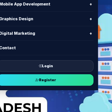
Mobile App Development
+
Graphics Design
+
Digital Marketing
+
Contact
Login
Register