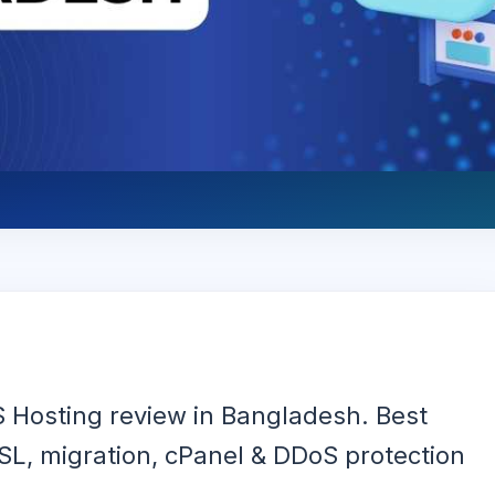
 Hosting review in Bangladesh. Best
SSL, migration, cPanel & DDoS protection