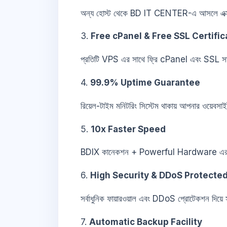
অন্য হোস্ট থেকে BD IT CENTER-এ আসলে এক্সপা
3.
Free cPanel & Free SSL Certific
প্রতিটি VPS এর সাথে ফ্রি cPanel এবং SSL সার্
4.
99.9% Uptime Guarantee
রিয়েল-টাইম মনিটরিং সিস্টেম থাকায় আপনার ওয়েবস
5.
10x Faster Speed
BDIX কানেকশন + Powerful Hardware এর কার
6.
High Security & DDoS Protecte
সর্বাধুনিক ফায়ারওয়াল এবং DDoS প্রোটেকশন দিয়ে 
7.
Automatic Backup Facility