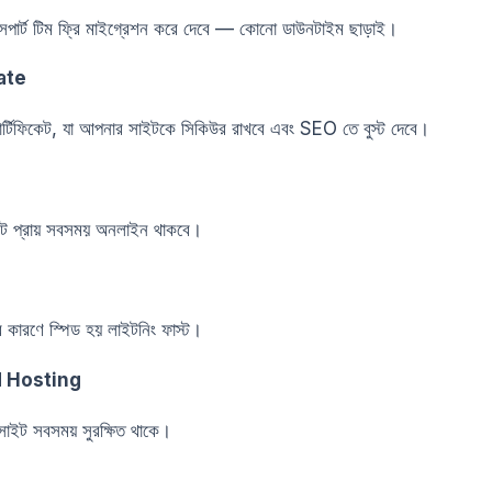
র্ট টিম ফ্রি মাইগ্রেশন করে দেবে — কোনো ডাউনটাইম ছাড়াই।
ate
টিফিকেট, যা আপনার সাইটকে সিকিউর রাখবে এবং SEO তে বুস্ট দেবে।
াইট প্রায় সবসময় অনলাইন থাকবে।
ণে স্পিড হয় লাইটনিং ফাস্ট।
d Hosting
সাইট সবসময় সুরক্ষিত থাকে।