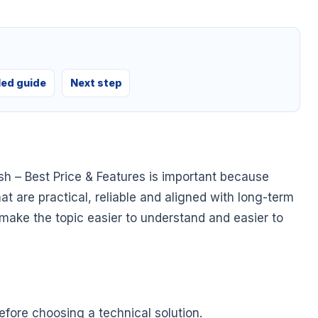
led guide
Next step
 – Best Price & Features is important because
at are practical, reliable and aligned with long-term
o make the topic easier to understand and easier to
fore choosing a technical solution.