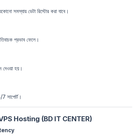
েকোনো সমস্যায় ডেটা রিস্টোর করা যাবে।
এ ইতিবাচক প্রভাব ফেলে।
ন দেওয়া হয়।
7 সাপোর্ট।
 VPS Hosting (BD IT CENTER)
atency