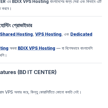
TER
এর
BDIX VPS Hosting
বাংলাদেশের জন্য সেরা এবং কিভাবে এটি
নত করবে।
স্টিং প্রোভাইডার
Shared Hosting
,
VPS Hosting
, এবং
Dedicated
ting
অথবা
BDIX VPS Hosting
— যা বিশেষভাবে বাংলাদেশি
বেশি।
eatures (BD IT CENTER)
য়াম VPS অফার করে, কিন্তু কোয়ালিটিতে কোনো কমতি নেই।