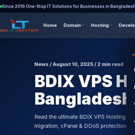
Since 2016
·
One-Stop IT Solutions for Businesses in Banglades
Home
Domain
Hosting
Devel
News / August 10, 2025 / 2 min read
BDIX VPS Ho
Bangladesh 
Read the ultimate BDIX VPS Hosting rev
migration, cPanel & DDoS protection 