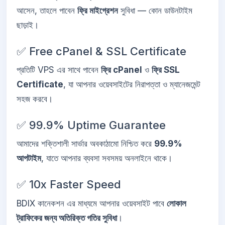
আসেন, তাহলে পাবেন
ফ্রি মাইগ্রেশন
সুবিধা — কোন ডাউনটাইম
ছাড়াই।
✅ Free cPanel & SSL Certificate
প্রতিটি VPS এর সাথে পাবেন
ফ্রি cPanel
ও
ফ্রি SSL
Certificate
, যা আপনার ওয়েবসাইটের নিরাপত্তা ও ম্যানেজমেন্ট
সহজ করবে।
✅ 99.9% Uptime Guarantee
আমাদের শক্তিশালী সার্ভার অবকাঠামো নিশ্চিত করে
99.9%
আপটাইম
, যাতে আপনার ব্যবসা সবসময় অনলাইনে থাকে।
✅ 10x Faster Speed
BDIX কানেকশন এর মাধ্যমে আপনার ওয়েবসাইট পাবে
লোকাল
ট্রাফিকের জন্য অতিরিক্ত গতির সুবিধা
।