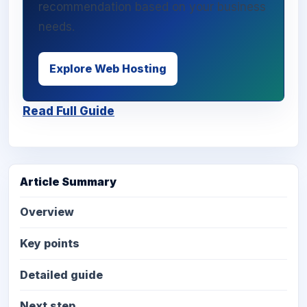
recommendation based on your business
needs.
Explore Web Hosting
Read Full Guide
Article Summary
Overview
Key points
Detailed guide
Next step