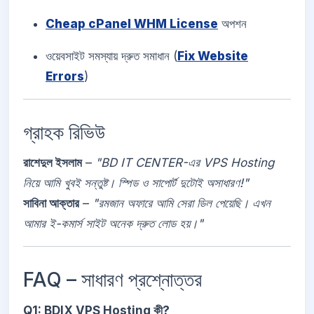
Cheap cPanel WHM License
অপশন
ওয়েবসাইট সমস্যায় দ্রুত সমাধান (
Fix Website
Errors
)
গ্রাহক রিভিউ
রাশেদুল ইসলাম
–
"BD IT CENTER-এর VPS Hosting
নিয়ে আমি খুবই সন্তুষ্ট। স্পিড ও সাপোর্ট দুটোই অসাধারণ!"
সাবিনা আক্তার
–
"রমজান অফারে আমি সেরা ডিল পেয়েছি। এখন
আমার ই-কমার্স সাইট অনেক দ্রুত লোড হয়।"
FAQ – সাধারণ প্রশ্নোত্তর
Q1: BDIX VPS Hosting কী?