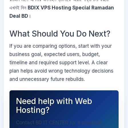
এখনই নিন
BDIX VPS Hosting Special Ramadan
Deal BD
।
What Should You Do Next?
If you are comparing options, start with your
business goal, expected users, budget,
timeline and required support level. A clear
plan helps avoid wrong technology decisions
and unnecessary future rebuilds.
Need help with Web
Hosting?
Contact BD IT CENTER for a practical