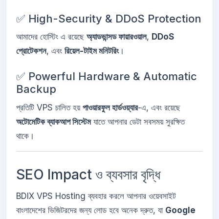
✅ High-Security & DDoS Protection
আমাদের হোস্টিং এ রয়েছে
অ্যাডভান্সড ফায়ারওয়াল
,
DDoS
প্রোটেকশন
, এবং
রিয়েল-টাইম মনিটরিং
।
✅ Powerful Hardware & Automatic
Backup
প্রতিটি VPS চালিত হয়
পাওয়ারফুল হার্ডওয়্যার
-এ, এবং রয়েছে
অটোমেটিক ব্যাকআপ সিস্টেম
যাতে আপনার ডেটা সবসময় সুরক্ষিত
থাকে।
SEO Impact ও ব্যবসার বৃদ্ধি
BDIX VPS Hosting ব্যবহার করলে আপনার ওয়েবসাইট
বাংলাদেশের ভিজিটরদের জন্য লোড হবে অনেক দ্রুত, যা
Google