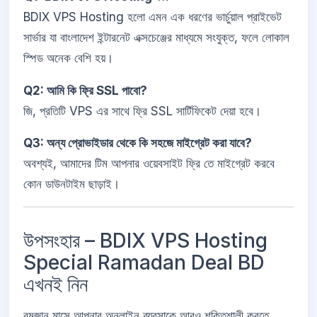
BDIX VPS Hosting হলো এমন এক ধরণের ভার্চুয়াল প্রাইভেট
সার্ভার যা বাংলাদেশ ইন্টারনেট এক্সচেঞ্জের মাধ্যমে সংযুক্ত, ফলে লোকাল
স্পিড অনেক বেশি হয়।
Q2: আমি কি ফ্রি SSL পাবো?
জি, প্রতিটি VPS এর সাথে ফ্রি SSL সার্টিফিকেট দেয়া হবে।
Q3: অন্য প্রোভাইডার থেকে কি সহজে মাইগ্রেট করা যাবে?
অবশ্যই, আমাদের টিম আপনার ওয়েবসাইট ফ্রি তে মাইগ্রেট করবে
কোন ডাউনটাইম ছাড়াই।
উপসংহার – BDIX VPS Hosting
Special Ramadan Deal BD
এখনই নিন
রমজান মাসে আপনার অনলাইন ব্যবসাকে আরও শক্তিশালী করতে