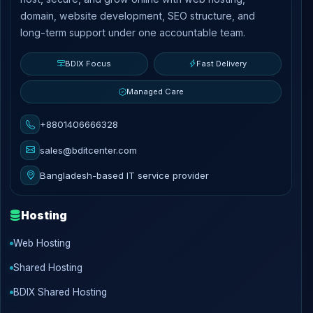
domain, website development, SEO structure, and
long-term support under one accountable team.
BDIX Focus
Fast Delivery
Managed Care
+8801406666328
sales@bditcenter.com
Bangladesh-based IT service provider
Hosting
Web Hosting
Shared Hosting
BDIX Shared Hosting