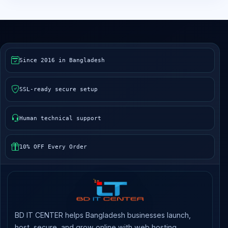
Since 2016 in Bangladesh
SSL-ready secure setup
Human technical support
10% OFF Every Order
BD IT CENTER helps Bangladesh businesses launch,
host, secure, and grow online with web hosting,