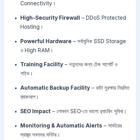
Connectivity।
High-Security Firewall
– DDoS Protected
Hosting।
Powerful Hardware
– সর্বাধুনিক SSD Storage
ও High RAM।
Training Facility
– নতুনদের জন্য টেক সাপোর্ট ও
গাইড।
Automatic Backup Facility
– ডাটা সুরক্ষায় নিয়মিত
ব্যাকআপ।
SEO Impact
– লোকাল SEO-তে ভালো র‍্যাংকিং সুবিধা।
Monitoring & Automatic Alerts
– সার্ভারের
স্বাস্থ্য সবসময় মনিটর।