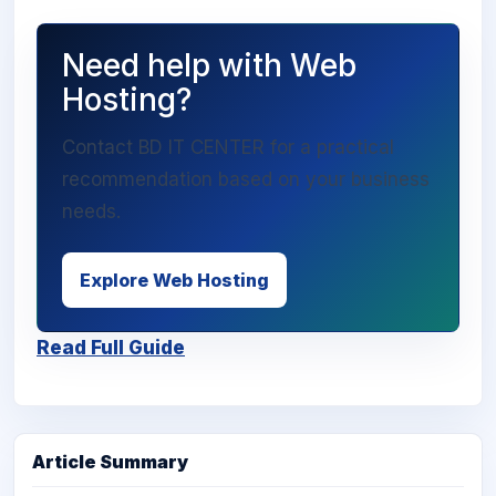
Need help with Web
Hosting?
Contact BD IT CENTER for a practical
recommendation based on your business
needs.
Explore Web Hosting
Read Full Guide
Article Summary