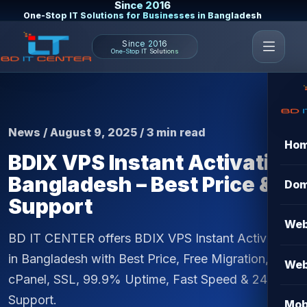
Since 2016
One-Stop IT Solutions for Businesses in Bangladesh
Since 2016
One-Stop IT Solutions
News / August 9, 2025 / 3 min read
Ho
BDIX VPS Instant Activation
Bangladesh – Best Price &
Dom
Support
Web
BD IT CENTER offers BDIX VPS Instant Activation
in Bangladesh with Best Price, Free Migration,
Web
cPanel, SSL, 99.9% Uptime, Fast Speed & 24/7
Support.
Mob