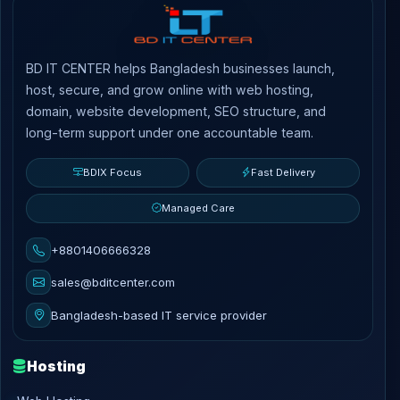
BD IT CENTER helps Bangladesh businesses launch,
host, secure, and grow online with web hosting,
domain, website development, SEO structure, and
long-term support under one accountable team.
BDIX Focus
Fast Delivery
Managed Care
+8801406666328
sales@bditcenter.com
Bangladesh-based IT service provider
Hosting