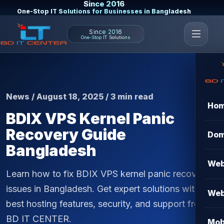
Since 2016
One-Stop IT Solutions for Businesses in Bangladesh
Since 2016
One-Stop IT Solutions
News / August 18, 2025 / 3 min read
Ho
BDIX VPS Kernel Panic
Recovery Guide
Dom
Bangladesh
Web
Learn how to fix BDIX VPS kernel panic recovery
issues in Bangladesh. Get expert solutions with
Web
best hosting features, security, and support from
BD IT CENTER.
Mob