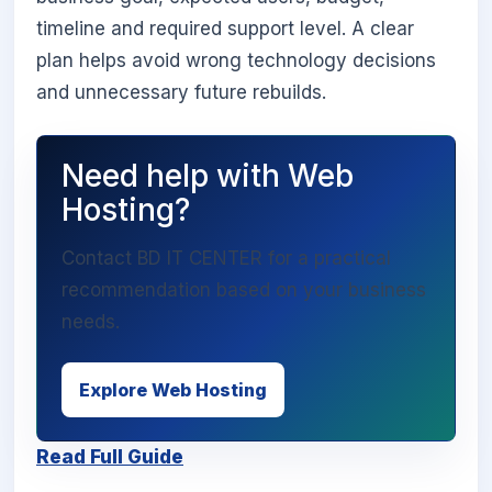
timeline and required support level. A clear
plan helps avoid wrong technology decisions
and unnecessary future rebuilds.
Need help with Web
Hosting?
Contact BD IT CENTER for a practical
recommendation based on your business
needs.
Explore Web Hosting
Read Full Guide