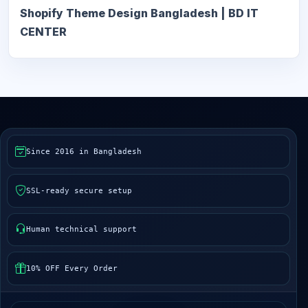
Shopify Theme Design Bangladesh | BD IT
CENTER
Since 2016 in Bangladesh
SSL-ready secure setup
Human technical support
10% OFF Every Order