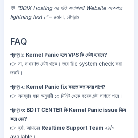
💬
“BDIX Hosting এর গতি অসাধারণ! Website একেবারে
lightning fast।”
– রুমানা, চট্টগ্রাম
FAQ
প্রশ্ন ১: Kernel Panic হলে VPS কি ডেটা হারাবে?
👉 না, সাধারণত ডেটা থাকে। তবে file system check করা
জরুরি।
প্রশ্ন ২: Kernel Panic fix করতে কত সময় লাগে?
👉 সমস্যার ধরন অনুযায়ী ১৫ মিনিট থেকে কয়েক ঘন্টা লাগতে পারে।
প্রশ্ন ৩: BD IT CENTER কি Kernel Panic issue ফিক্স
করে দেয়?
👉 হ্যাঁ, আমাদের
Realtime Support Team
২৪/৭
available।