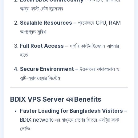
আল্ট্রা ফাস্ট ডেটা ট্রান্সফার
Scalable Resources
– প্রয়োজনে CPU, RAM
আপগ্রেড সুবিধা
Full Root Access
– সার্ভার কাস্টমাইজেশন আপনার
হাতে
Secure Environment
– উচ্চমানের ফায়ারওয়াল ও
এন্টি-ম্যালওয়্যার সিস্টেম
BDIX VPS Server এর Benefits
Faster Loading for Bangladesh Visitors
–
BDIX network-এর মাধ্যমে দেশের ভিতরে এক্সট্রা ফাস্ট
লোডিং