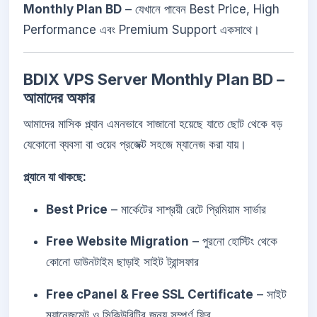
Monthly Plan BD
– যেখানে পাবেন Best Price, High
Performance এবং Premium Support একসাথে।
BDIX VPS Server Monthly Plan BD –
আমাদের অফার
আমাদের মাসিক প্ল্যান এমনভাবে সাজানো হয়েছে যাতে ছোট থেকে বড়
যেকোনো ব্যবসা বা ওয়েব প্রজেক্ট সহজে ম্যানেজ করা যায়।
প্ল্যানে যা থাকছে:
Best Price
– মার্কেটের সাশ্রয়ী রেটে প্রিমিয়াম সার্ভার
Free Website Migration
– পুরনো হোস্টিং থেকে
কোনো ডাউনটাইম ছাড়াই সাইট ট্রান্সফার
Free cPanel & Free SSL Certificate
– সাইট
ম্যানেজমেন্ট ও সিকিউরিটির জন্য সম্পূর্ণ ফ্রি