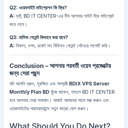
Q2: ওয়েবসাইট মাইগ্রেশন কি ফ্রি?
A:
হ্যাঁ, BD IT CENTER-এর টিম আপনার সাইট ফ্রি মাইগ্রেট
করে দেবে।
Q3: মাসিক পেমেন্ট কিভাবে করা যাবে?
A:
বিকাশ, নগদ, রকেট সহ বিভিন্ন পেমেন্ট গেটওয়ে সাপোর্ট করি।
Conclusion – আপনার পরবর্তী ওয়েব প্রজেক্টের
জন্য সেরা পছন্দ
যদি আপনি দ্রুত, সুরক্ষিত এবং সাশ্রয়ী
BDIX VPS Server
Monthly Plan BD
খুঁজে থাকেন, তাহলে BD IT CENTER
হবে আপনার সেরা সমাধান। আজই আমাদের সাথে শুরু করুন এবং
ওয়েবসাইটের পারফরম্যান্সে নতুন মাত্রা যোগ করুন।
What Should You Do Next?