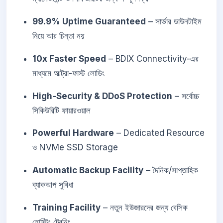
99.9% Uptime Guaranteed
– সার্ভার ডাউনটাইম
নিয়ে আর চিন্তা নয়
10x Faster Speed
– BDIX Connectivity-এর
মাধ্যমে আল্ট্রা-ফাস্ট লোডিং
High-Security & DDoS Protection
– সর্বোচ্চ
সিকিউরিটি ফায়ারওয়াল
Powerful Hardware
– Dedicated Resource
ও NVMe SSD Storage
Automatic Backup Facility
– দৈনিক/সাপ্তাহিক
ব্যাকআপ সুবিধা
Training Facility
– নতুন ইউজারদের জন্য বেসিক
হোস্টিং ট্রেনিং