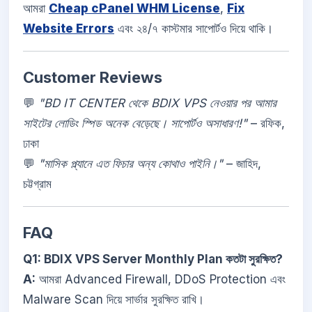
আমরা
Cheap cPanel WHM License
,
Fix
Website Errors
এবং ২৪/৭ কাস্টমার সাপোর্টও দিয়ে থাকি।
Customer Reviews
💬
"BD IT CENTER থেকে BDIX VPS নেওয়ার পর আমার
সাইটের লোডিং স্পিড অনেক বেড়েছে। সাপোর্টও অসাধারণ!"
– রফিক,
ঢাকা
💬
"মাসিক প্ল্যানে এত ফিচার অন্য কোথাও পাইনি।"
– জাহিদ,
চট্টগ্রাম
FAQ
Q1: BDIX VPS Server Monthly Plan কতটা সুরক্ষিত?
A:
আমরা Advanced Firewall, DDoS Protection এবং
Malware Scan দিয়ে সার্ভার সুরক্ষিত রাখি।