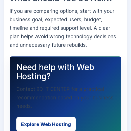
If you are comparing options, start with your
business goal, expected users, budget,
timeline and required support level. A clear
plan helps avoid wrong technology decisions
and unnecessary future rebuilds.
Need help with Web
Hosting?
Contact BD IT CENTER for a practical
recommendation based on your business
needs.
Explore Web Hosting