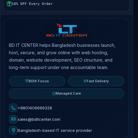
10% OFF Every Order
BD IT CENTER helps Bangladesh businesses launch,
host, secure, and grow online with web hosting,
domain, website development, SEO structure, and
long-term support under one accountable team.
BDIX Focus
Fast Delivery
Managed Care
+8801406666328
sales@bditcenter.com
Bangladesh-based IT service provider