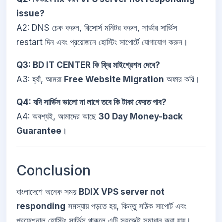
issue?
A2: DNS চেক করুন, রিসোর্স মনিটর করুন, সার্ভার সার্ভিস
restart দিন এবং প্রয়োজনে হোস্টিং সাপোর্টে যোগাযোগ করুন।
Q3: BD IT CENTER কি ফ্রি মাইগ্রেশন দেবে?
A3: হ্যাঁ, আমরা
Free Website Migration
অফার করি।
Q4: যদি সার্ভিস ভালো না লাগে তবে কি টাকা ফেরত পাব?
A4: অবশ্যই, আমাদের আছে
30 Day Money-back
Guarantee
।
Conclusion
বাংলাদেশে অনেক সময়
BDIX VPS server not
responding
সমস্যায় পড়তে হয়, কিন্তু সঠিক সাপোর্ট এবং
প্রফেশনাল হোস্টিং সার্ভিস থাকলে এটি সহজেই সমাধান করা যায়।