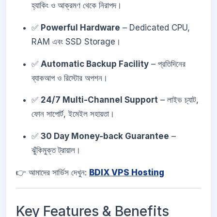
হ্যাকিং ও আক্রমণ থেকে নিরাপদ।
✅
Powerful Hardware
– Dedicated CPU,
RAM এবং SSD Storage।
✅
Automatic Backup Facility
– প্রতিদিনের
ব্যাকআপ ও রিস্টোর অপশন।
✅
24/7 Multi-Channel Support
– লাইভ চ্যাট,
ফোন সাপোর্ট, ইমেইল সহায়তা।
✅
30 Day Money-back Guarantee
–
ঝুঁকিমুক্ত ট্রায়াল।
👉 আমাদের সার্ভিস দেখুন:
BDIX VPS Hosting
Key Features & Benefits