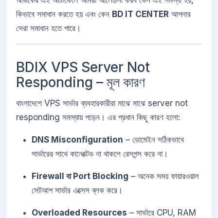
আজকের এই আর্টিকেলে আমরা আলোচনা করব কেন এই সমস্যা হয়,
কিভাবে সমাধান করতে হয় এবং কেন
BD IT CENTER
আপনার
সেরা সমাধান হতে পারে।
BDIX VPS Server Not
Responding – মূল কারণ
বাংলাদেশে VPS সার্ভার ব্যবহারকারীরা মাঝে মাঝে server not
responding সমস্যায় পড়েন। এর প্রধান কিছু কারণ হলো:
DNS Misconfiguration
– ডোমেইন সঠিকভাবে
সার্ভারের সাথে কানেক্টেড না থাকলে রেসপন্স করে না।
Firewall বা Port Blocking
– অনেক সময় ফায়ারওয়াল
সেটআপ সার্ভার এক্সেস ব্লক করে।
Overloaded Resources
– সার্ভারে CPU, RAM