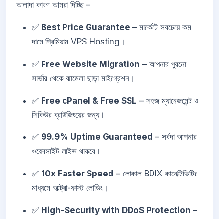
আলাদা কারণ আমরা দিচ্ছি –
✅
Best Price Guarantee
– মার্কেটে সবচেয়ে কম
দামে প্রিমিয়াম VPS Hosting।
✅
Free Website Migration
– আপনার পুরনো
সার্ভার থেকে ঝামেলা ছাড়া মাইগ্রেশন।
✅
Free cPanel & Free SSL
– সহজ ম্যানেজমেন্ট ও
সিকিউর ব্রাউজিংয়ের জন্য।
✅
99.9% Uptime Guaranteed
– সর্বদা আপনার
ওয়েবসাইট লাইভ থাকবে।
✅
10x Faster Speed
– লোকাল BDIX কানেক্টিভিটির
মাধ্যমে আল্ট্রা-ফাস্ট লোডিং।
✅
High-Security with DDoS Protection
–