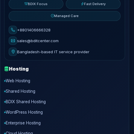
BDIX Focus
Fast Delivery
Managed Care
+8801406666328
sales@bditcenter.com
Bangladesh-based IT service provider
Hosting
Web Hosting
Shared Hosting
BDIX Shared Hosting
WordPress Hosting
Enterprise Hosting
Cloud Hosting