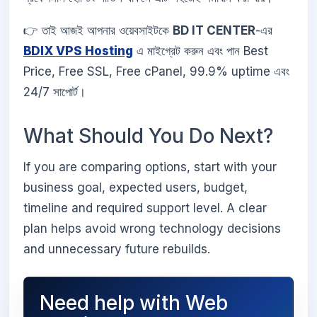
👉 তাই আজই আপনার ওয়েবসাইটকে
BD IT CENTER
-এর
BDIX VPS Hosting
এ মাইগ্রেট করুন এবং পান Best
Price, Free SSL, Free cPanel, 99.9% uptime এবং
24/7 সাপোর্ট।
What Should You Do Next?
If you are comparing options, start with your
business goal, expected users, budget,
timeline and required support level. A clear
plan helps avoid wrong technology decisions
and unnecessary future rebuilds.
Need help with Web