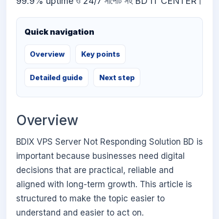
99.9% uptime ও 24/7 সাপোর্ট সহ BD IT CENTER।
Quick navigation
Overview
Key points
Detailed guide
Next step
Overview
BDIX VPS Server Not Responding Solution BD is
important because businesses need digital
decisions that are practical, reliable and
aligned with long-term growth. This article is
structured to make the topic easier to
understand and easier to act on.