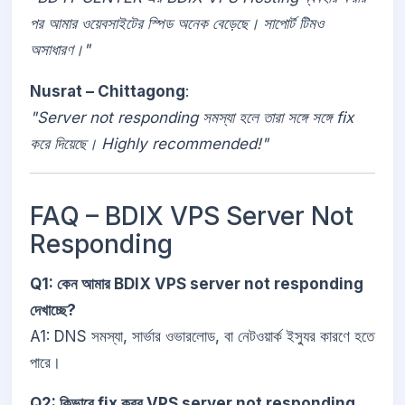
পর আমার ওয়েবসাইটের স্পিড অনেক বেড়েছে। সাপোর্ট টিমও
অসাধারণ।"
Nusrat – Chittagong
:
"Server not responding সমস্যা হলে তারা সঙ্গে সঙ্গে fix
করে দিয়েছে। Highly recommended!"
FAQ – BDIX VPS Server Not
Responding
Q1: কেন আমার BDIX VPS server not responding
দেখাচ্ছে?
A1: DNS সমস্যা, সার্ভার ওভারলোড, বা নেটওয়ার্ক ইস্যুর কারণে হতে
পারে।
Q2: কিভাবে fix করব VPS server not responding