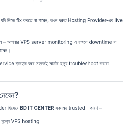
যদি নিজে fix করতে না পারেন, তখন দ্রুত Hosting Provider-এর live
ন
– আপনার VPS server monitoring এ রাখলে downtime বা
পাবেন।
rvice ব্যবহার করে সহজেই সার্ভার ইস্যু troubleshoot করতে
নেবেন?
der হিসেবে
BD IT CENTER
সবসময় trusted। কারণ –
ী মূল্যে VPS hosting