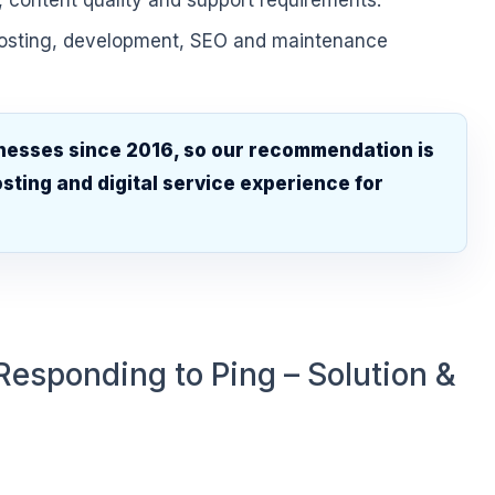
, content quality and support requirements.
hosting, development, SEO and maintenance
nesses since 2016, so our recommendation is
sting and digital service experience for
.
Responding to Ping – Solution &