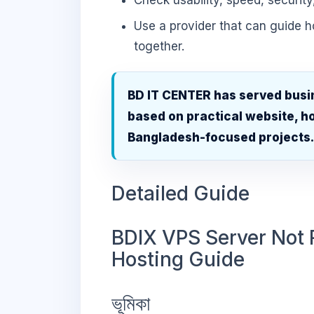
Check usability, speed, security
Use a provider that can guide 
together.
BD IT CENTER has served busi
based on practical website, ho
Bangladesh-focused projects
Detailed Guide
BDIX VPS Server Not 
Hosting Guide
ভূমিকা