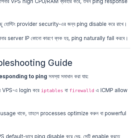
আপনার VPS high CPU/RAM ব্যবহার করে, তখন ping response
ছু হোস্টিং provider security-এর জন্য ping disable করে রাখে।
নার server IP কোনো কারণে ব্লক হয়, ping naturally fail করবে।
roubleshooting Guide
responding to ping
সমস্যা সমাধান করা যায়:
র VPS-এ login করে
বা
এ ICMP allow
iptables
firewalld
usage থাকে, তাহলে processes optimize করুন বা powerful
PS default-ভাবে ping disable করে দেয়, সেটি enable করতে