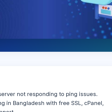
server not responding to ping issues.
ng in Bangladesh with free SSL, cPanel,