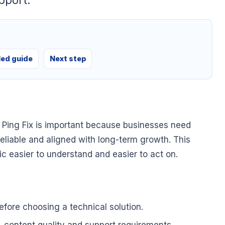
pport.
led guide
Next step
Ping Fix is important because businesses need
 reliable and aligned with long-term growth. This
pic easier to understand and easier to act on.
fore choosing a technical solution.