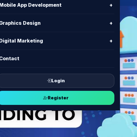
Mobile App Development
+
Graphics Design
+
Digital Marketing
+
Contact
Login
Register