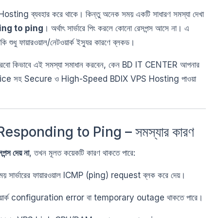
sting ব্যবহার করে থাকে। কিন্তু অনেক সময় একটি সাধারণ সমস্যা দেখা
ng to ping
। অর্থাৎ সার্ভারে পিং করলে কোনো রেসপন্স আসে না। এ
কি শুধু ফায়ারওয়াল/নেটওয়ার্ক ইস্যুর কারণে ব্লকড।
 করবো কিভাবে এই সমস্যা সমাধান করবেন, কেন BD IT CENTER আপনার
est Price সহ Secure ও High-Speed BDIX VPS Hosting পাওয়া
sponding to Ping – সমস্যার কারণ
্স দেয় না
, তখন মূলত কয়েকটি কারণ থাকতে পারে:
য় সার্ভারের ফায়ারওয়াল ICMP (ping) request ব্লক করে দেয়।
য়ার্ক configuration error বা temporary outage থাকতে পারে।