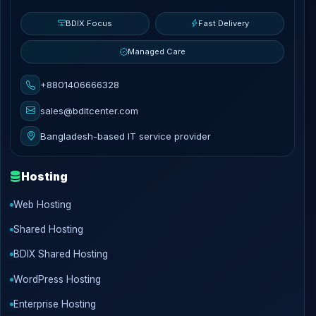
BDIX Focus
Fast Delivery
Managed Care
+8801406666328
sales@bditcenter.com
Bangladesh-based IT service provider
Hosting
Web Hosting
Shared Hosting
BDIX Shared Hosting
WordPress Hosting
Enterprise Hosting