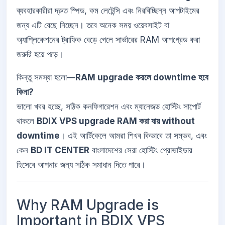
ব্যবহারকারীরা দ্রুত স্পিড, কম লেটেন্সি এবং নিরবিচ্ছিন্ন আপটাইমের
জন্য এটি বেছে নিচ্ছেন। তবে অনেক সময় ওয়েবসাইট বা
অ্যাপ্লিকেশনের ট্রাফিক বেড়ে গেলে সার্ভারের RAM আপগ্রেড করা
জরুরি হয়ে পড়ে।
কিন্তু সমস্যা হলো—
RAM upgrade করলে downtime হবে
কিনা?
ভালো খবর হচ্ছে, সঠিক কনফিগারেশন এবং ম্যানেজড হোস্টিং সাপোর্ট
থাকলে
BDIX VPS upgrade RAM করা যায় without
downtime
। এই আর্টিকেলে আমরা শিখব কিভাবে তা সম্ভব, এবং
কেন
BD IT CENTER
বাংলাদেশের সেরা হোস্টিং প্রোভাইডার
হিসেবে আপনার জন্য সঠিক সমাধান দিতে পারে।
Why RAM Upgrade is
Important in BDIX VPS