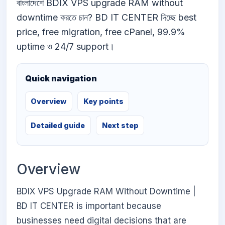
বাংলাদেশে BDIX VPS upgrade RAM without
downtime করতে চান? BD IT CENTER দিচ্ছে best
price, free migration, free cPanel, 99.9%
uptime ও 24/7 support।
Quick navigation
Overview
Key points
Detailed guide
Next step
Overview
BDIX VPS Upgrade RAM Without Downtime |
BD IT CENTER is important because
businesses need digital decisions that are