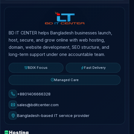
BD IT CENTER helps Bangladesh businesses launch,
host, secure, and grow online with web hosting,
domain, website development, SEO structure, and
long-term support under one accountable team.
BDIX Focus
Fast Delivery
Managed Care
+8801406666328
sales@bditcenter.com
Bangladesh-based IT service provider
Hosting