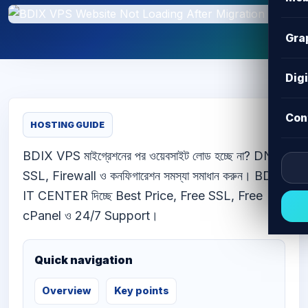
Gra
Dig
Con
HOSTING GUIDE
BDIX VPS মাইগ্রেশনের পর ওয়েবসাইট লোড হচ্ছে না? DNS,
SSL, Firewall ও কনফিগারেশন সমস্যা সমাধান করুন। BD
IT CENTER দিচ্ছে Best Price, Free SSL, Free
cPanel ও 24/7 Support।
Quick navigation
Overview
Key points