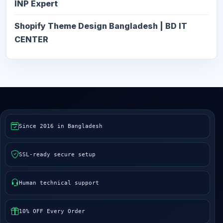
INP Expert
Shopify Theme Design Bangladesh | BD IT
CENTER
Since 2016 in Bangladesh
SSL-ready secure setup
Human technical support
10% OFF Every Order