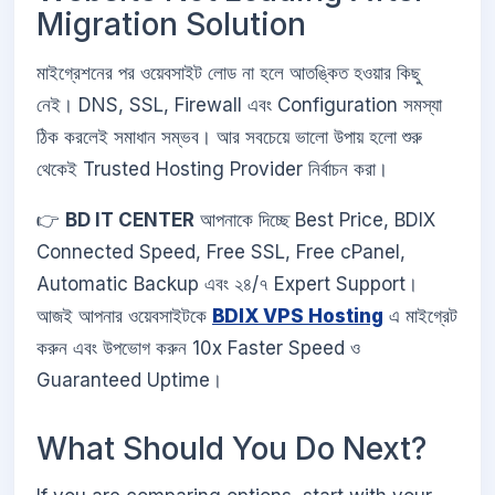
Migration Solution
মাইগ্রেশনের পর ওয়েবসাইট লোড না হলে আতঙ্কিত হওয়ার কিছু
নেই। DNS, SSL, Firewall এবং Configuration সমস্যা
ঠিক করলেই সমাধান সম্ভব। আর সবচেয়ে ভালো উপায় হলো শুরু
থেকেই Trusted Hosting Provider নির্বাচন করা।
👉
BD IT CENTER
আপনাকে দিচ্ছে Best Price, BDIX
Connected Speed, Free SSL, Free cPanel,
Automatic Backup এবং ২৪/৭ Expert Support।
আজই আপনার ওয়েবসাইটকে
BDIX VPS Hosting
এ মাইগ্রেট
করুন এবং উপভোগ করুন 10x Faster Speed ও
Guaranteed Uptime।
What Should You Do Next?