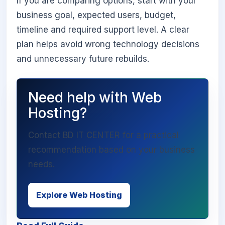
If you are comparing options, start with your
business goal, expected users, budget,
timeline and required support level. A clear
plan helps avoid wrong technology decisions
and unnecessary future rebuilds.
Need help with Web
Hosting?
Contact BD IT CENTER for a practical
recommendation based on your business
needs.
Explore Web Hosting