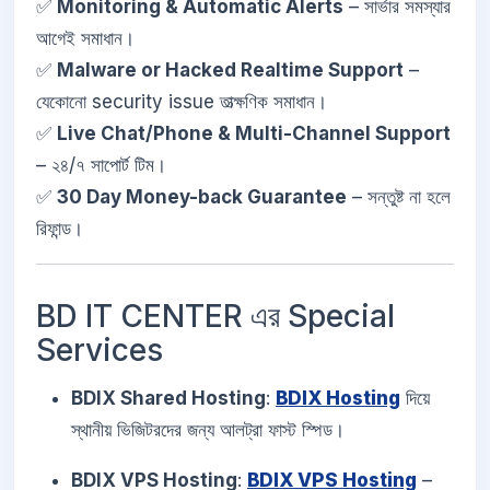
✅
Monitoring & Automatic Alerts
– সার্ভার সমস্যার
আগেই সমাধান।
✅
Malware or Hacked Realtime Support
–
যেকোনো security issue তাত্ক্ষণিক সমাধান।
✅
Live Chat/Phone & Multi-Channel Support
– ২৪/৭ সাপোর্ট টিম।
✅
30 Day Money-back Guarantee
– সন্তুষ্ট না হলে
রিফান্ড।
BD IT CENTER এর Special
Services
BDIX Shared Hosting
:
BDIX Hosting
দিয়ে
স্থানীয় ভিজিটরদের জন্য আলট্রা ফাস্ট স্পিড।
BDIX VPS Hosting
:
BDIX VPS Hosting
–