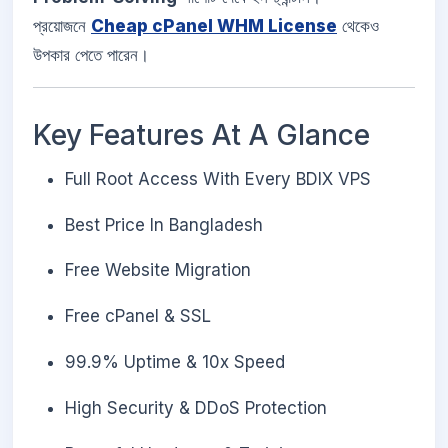
প্রয়োজনে
Cheap cPanel WHM License
থেকেও
উপকার পেতে পারেন।
Key Features At A Glance
Full Root Access With Every BDIX VPS
Best Price In Bangladesh
Free Website Migration
Free cPanel & SSL
99.9% Uptime & 10x Speed
High Security & DDoS Protection