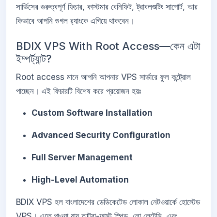
সার্ভিসের গুরুত্বপূর্ণ ফিচার, কাস্টমার বেনিফিট, ট্রাবলশুটিং সাপোর্ট, আর
কিভাবে আপনি গুগল র‍্যাংকে এগিয়ে থাকবেন।
BDIX VPS With Root Access—কেন এটা
ইম্পর্ট্যান্ট?
Root access মানে আপনি আপনার VPS সার্ভারে ফুল কন্ট্রোল
পাচ্ছেন। এই ফিচারটি বিশেষ করে প্রয়োজন হয়ঃ
Custom Software Installation
Advanced Security Configuration
Full Server Management
High-Level Automation
BDIX VPS হল বাংলাদেশের ডেডিকেটেড লোকাল নেটওয়ার্কে হোস্টেড
VPS। এতে পাওয়া যায় আল্ট্রা-ফাস্ট স্পিড, লো লেটেন্সি, এবং