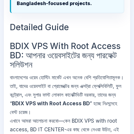
Bangladesh-focused projects.
Detailed Guide
BDIX VPS With Root Access
BD: আপনার ওয়েবসাইটের জন্য পারফেক্ট
সলিউশন
বাংলাদেশের ওয়েব হোস্টিং মার্কেট এখন অনেক বেশি প্রতিযোগিতামূলক।
তাই, যাদের ওয়েবসাইট বা প্রোজেক্টের জন্য এক্সট্রা ফ্লেক্সিবিলিটি, ফুল
কন্ট্রোল, এবং সুপার ফাস্ট লোকাল কানেক্টিভিটি দরকার, তাদের জন্য
“
BDIX VPS with Root Access BD
” হচ্ছে নিঃসন্দেহে
বেস্ট চয়েজ।
এখানে আমরা আলোচনা করবো—কেন BDIX VPS with root
access, BD IT CENTER-এর কাছ থেকে নেওয়া উচিত, এই