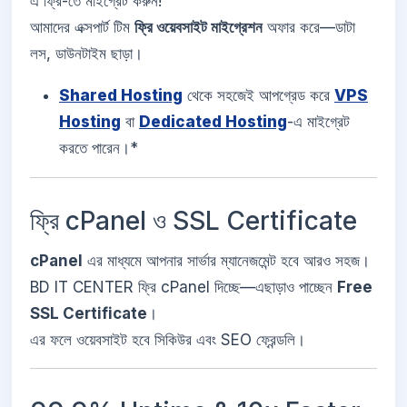
এ ফ্রি-তে মাইগ্রেট করুন!
আমাদের এক্সপার্ট টিম
ফ্রি ওয়েবসাইট মাইগ্রেশন
অফার করে—ডাটা
লস, ডাউনটাইম ছাড়া।
Shared Hosting
থেকে সহজেই আপগ্রেড করে
VPS
Hosting
বা
Dedicated Hosting
-এ মাইগ্রেট
করতে পারেন।*
ফ্রি cPanel ও SSL Certificate
cPanel
এর মাধ্যমে আপনার সার্ভার ম্যানেজমেন্ট হবে আরও সহজ।
BD IT CENTER ফ্রি cPanel দিচ্ছে—এছাড়াও পাচ্ছেন
Free
SSL Certificate
।
এর ফলে ওয়েবসাইট হবে সিকিউর এবং SEO ফ্রেন্ডলি।