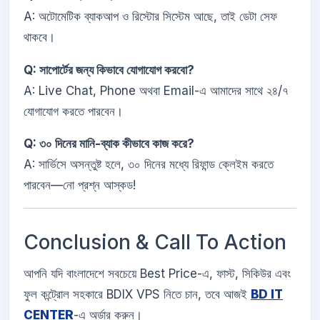
A: অটোমেটিক ব্যাকআপ ও রিস্টোর সিস্টেম আছে, তাই ডেটা সেফ
থাকবে।
Q: সাপোর্টের জন্য কিভাবে যোগাযোগ করবো?
A: Live Chat, Phone অথবা Email-এ আমাদের সাথে ২৪/৭
যোগাযোগ করতে পারবেন।
Q: ৩০ দিনের মানি-ব্যাক কীভাবে কাজ করে?
A: সার্ভিসে অসন্তুষ্ট হলে, ৩০ দিনের মধ্যে রিফান্ড ক্লেইম করতে
পারবেন—নো প্রশ্ন আস্কড!
Conclusion & Call To Action
আপনি যদি বাংলাদেশে সবচেয়ে Best Price-এ, ফাস্ট, সিকিউর এবং
ফুল কন্ট্রোল সহকারে BDIX VPS নিতে চান, তবে আজই
BD IT
CENTER
-এ অর্ডার করুন।