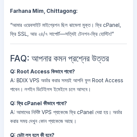
Farhana Mim, Chittagong:
“আমার ওয়েবসাইট মাইগ্রেশন ছিল ঝামেলা মুক্ত। ফ্রি cPanel,
ফ্রি SSL, আর ২৪/৭ সাপোর্ট—সত্যিই টেনশন-ফ্রি হোস্টিং!”
FAQ: আপনার কমন প্রশ্নের উত্তর
Q: Root Access কিভাবে পাবো?
A: BDIX VPS অর্ডার করার সময়ই আপনি ফুল Root Access
পাবেন। লগইন ডিটেইলস ইমেইলে চলে আসবে।
Q: ফ্রি cPanel কীভাবে পাবো?
A: আমাদের নির্দিষ্ট VPS প্যাকেজে ফ্রি cPanel দেয়া হয়। অর্ডার
করার সময় দেখুন কোন প্যাকেজে আছে।
Q: ডেটা লস হলে কী হবে?