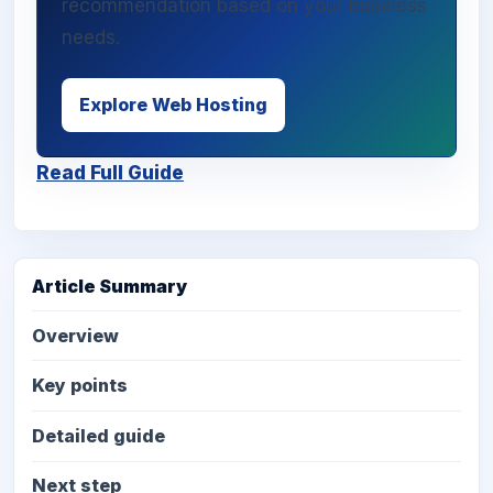
recommendation based on your business
needs.
Explore Web Hosting
Read Full Guide
Article Summary
Overview
Key points
Detailed guide
Next step