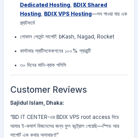
Dedicated Hosting
,
BDIX Shared
Hosting
,
BDIX VPS Hosting
—সব পাওয়া যায় এক
প্ল্যাটফর্মে
লোকাল পেমেন্ট সাপোর্ট: bKash, Nagad, Rocket
কাস্টমার স্যাটিসফেকশনের ১০০% গ্যারান্টি
৩০ দিনের মানি-ব্যাক পলিসি
Customer Reviews
Sajidul Islam, Dhaka:
“BD IT CENTER-এর BDIX VPS root access দিয়ে
আমার ই-কমার্স বিজনেসের জন্য ফুল কন্ট্রোল পেয়েছি—স্পিড আর
সাপোর্ট এক কথায় অসাধারণ!”