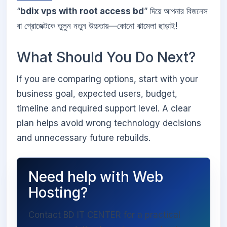
“
bdix vps with root access bd
” দিয়ে আপনার বিজনেস
বা প্রোজেক্টকে তুলুন নতুন উচ্চতায়—কোনো ঝামেলা ছাড়াই!
What Should You Do Next?
If you are comparing options, start with your
business goal, expected users, budget,
timeline and required support level. A clear
plan helps avoid wrong technology decisions
and unnecessary future rebuilds.
Need help with Web
Hosting?
Contact BD IT CENTER for a practical