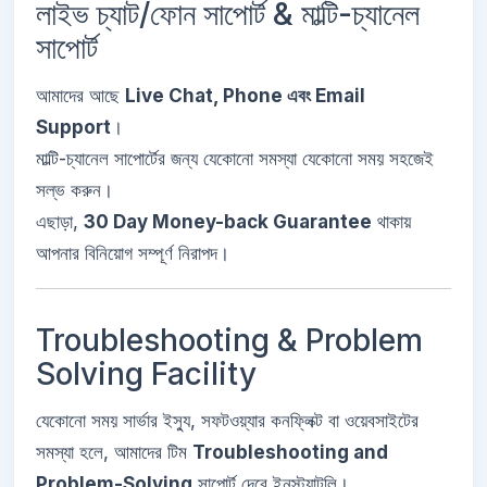
লাইভ চ্যাট/ফোন সাপোর্ট & মাল্টি-চ্যানেল
সাপোর্ট
আমাদের আছে
Live Chat, Phone এবং Email
Support
।
মাল্টি-চ্যানেল সাপোর্টের জন্য যেকোনো সমস্যা যেকোনো সময় সহজেই
সল্ভ করুন।
এছাড়া,
30 Day Money-back Guarantee
থাকায়
আপনার বিনিয়োগ সম্পূর্ণ নিরাপদ।
Troubleshooting & Problem
Solving Facility
যেকোনো সময় সার্ভার ইস্যু, সফটওয়্যার কনফ্লিক্ট বা ওয়েবসাইটের
সমস্যা হলে, আমাদের টিম
Troubleshooting and
Problem-Solving
সাপোর্ট দেবে ইনস্ট্যান্টলি।