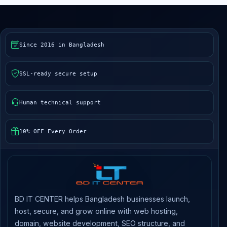
Since 2016 in Bangladesh
SSL-ready secure setup
Human technical support
10% OFF Every Order
BD IT CENTER helps Bangladesh businesses launch,
host, secure, and grow online with web hosting,
domain, website development, SEO structure, and