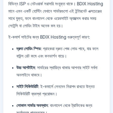
বিভিন্ন ISP ও নেটওয়ার্ক সরাসরি সংযুক্ত থাকে। BDIX Hosting
মানে এমন একটি হোস্টিং যেখানে সার্ভারগুলো এই ইন্টারনেট এক্সচেঞ্জের
সাথে যুক্ত, ফলে বাংলাদেশ থেকে ওয়েবসাইট অ্যাক্সেস করার সময়
লেটেন্সি বা লোডিং টাইম অনেক কম হয়।
ই-কমার্স সাইটের জন্য BDIX Hosting গুরুত্বপূর্ণ কারণ:
দ্রুত লোডিং স্পিড
: গ্রাহকরা দ্রুত পেজ লোড পাবে, যার ফলে
বাউন্স রেট কমে এবং কনভার্শন বাড়ে।
উচ্চ আপটাইম
: সার্ভারের স্থায়িত্ব থাকায় আপনার সাইট সর্বদা
অনলাইনে থাকবে।
সাইট সিকিউরিটি
: ই-কমার্সে লেনদেন নিরাপদ রাখতে উন্নত
সিকিউরিটি ব্যবস্থা প্রয়োজন।
লোকাল সার্ভার অবস্থান
: বাংলাদেশ থেকে ট্রাফিকের জন্য
সর্বোত্তম পারফরমেন্স।