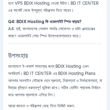
হলে VPS BDIX Hosting নেওয়া উচিত। BD IT CENTER
এর সাপোর্ট থেকে উপযুক্ত পরিকল্পনা নিতে পারেন।
Q4: BDIX Hosting কি ওয়েবসাইট স্পিড বাড়ায়?
A4: হ্যাঁ, বাংলাদেশের লোকাল সার্ভার লোকেশন ও ডাটা এক্সচেঞ্জের
কারণে ওয়েবসাইট লোড স্পিড উল্লেখযোগ্যভাবে বাড়ে।
উপসংহার
বাংলাদেশে ই-কমার্স সাফল্যের জন্য BDIX Hosting এখন
অপরিহার্য। BD IT CENTER এর BDIX Hosting Plans
আপনার অনলাইন স্টোরকে দেবে দ্রুততা, নিরাপত্তা ও নির্ভরযোগ্যতা, যা
বিক্রয় বৃদ্ধিতে গুরুত্বপূর্ণ ভূমিকা রাখে। সঠিক হোস্টিং প্যাকেজ নির্বাচন
করে আপনার ব্যবসাকে এগিয়ে নিন।
আরো জানতে ও পরিকল্পনা বেছে নিতে ভিজিট করুন: