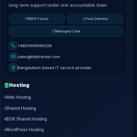
long-term support under one accountable team.
BDIX Focus
Fast Delivery
Managed Care
+8801406666328
sales@bditcenter.com
Bangladesh-based IT service provider
Hosting
Web Hosting
Shared Hosting
BDIX Shared Hosting
WordPress Hosting