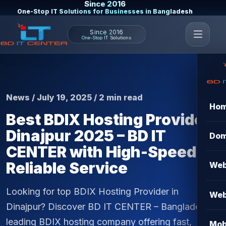
Since 2016
One-Stop IT Solutions for Businesses in Bangladesh
Since 2016
One-Stop IT Solutions
News / July 19, 2025 / 2 min read
Ho
Best BDIX Hosting Provider
Dinajpur 2025 – BD IT
Dom
CENTER with High-Speed &
Reliable Service
Web
Looking for top BDIX Hosting Provider in
Web
Dinajpur? Discover BD IT CENTER – Bangladesh's
leading BDIX hosting company offering fast,
Mob