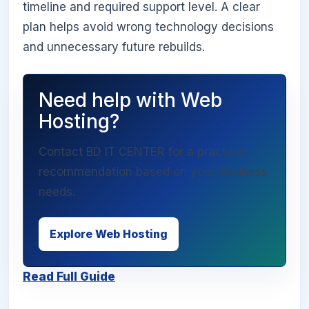
timeline and required support level. A clear
plan helps avoid wrong technology decisions
and unnecessary future rebuilds.
Need help with Web
Hosting?
Contact BD IT CENTER for a practical
recommendation based on your business
needs.
Explore Web Hosting
Read Full Guide