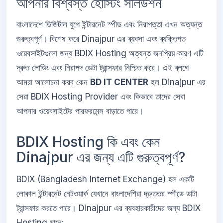
আপনার বিশ্বস্ত হোস্টিং সলিউশন
বাংলাদেশে ডিজিটাল যুগে ইন্টারনেট স্পীড এবং নিরাপত্তা এখন অত্যন্ত
গুরুত্বপূর্ণ। বিশেষ করে Dinajpur এর ব্যবসা এবং ব্যক্তিগত
ওয়েবসাইটগুলো জন্য BDIX Hosting অত্যন্ত জনপ্রিয় কারণ এটি
দ্রুত লোডিং এবং নিরাপদ ডেটা ট্রান্সফার নিশ্চিত করে। এই ব্লগে
আমরা আলোচনা করব কেন
BD IT CENTER
হল Dinajpur এর
সেরা BDIX Hosting Provider এবং কিভাবে তাদের সেবা
আপনার ওয়েবসাইটের পারফরমেন্স বাড়াতে পারে।
BDIX Hosting কি এবং কেন
Dinajpur এর জন্য এটি গুরুত্বপূর্ণ?
BDIX (Bangladesh Internet Exchange) হল একটি
লোকাল ইন্টারনেট নেটওয়ার্ক যেখানে বাংলাদেশিরা দ্রুততর স্পীডে ডাটা
ট্রান্সফার করতে পারে। Dinajpur এর ব্যবহারকারীদের জন্য BDIX
Hosting মানে: