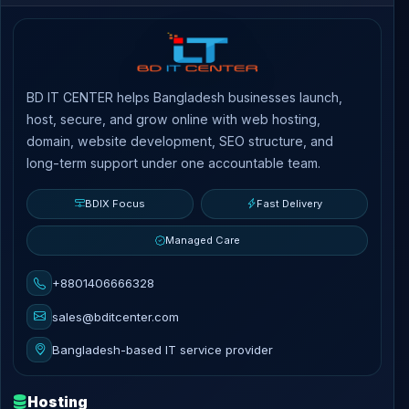
BD IT CENTER helps Bangladesh businesses launch,
host, secure, and grow online with web hosting,
domain, website development, SEO structure, and
long-term support under one accountable team.
BDIX Focus
Fast Delivery
Managed Care
+8801406666328
sales@bditcenter.com
Bangladesh-based IT service provider
Hosting