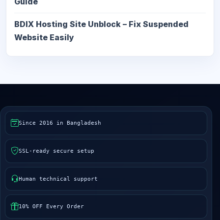
Guide
BDIX Hosting Site Unblock – Fix Suspended
Website Easily
Since 2016 in Bangladesh
SSL-ready secure setup
Human technical support
10% OFF Every Order