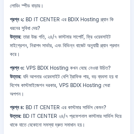
লোডিং স্পীড বাড়ায়।
প্রশ্ন ২:
BD IT CENTER এর BDIX Hosting প্ল্যান কি
ধরনের সুবিধা দেয়?
উত্তর:
তারা উচ্চ গতি, ২৪/৭ কাস্টমার সাপোর্ট, ফ্রি ওয়েবসাইট
মাইগ্রেশন, নিরাপদ সার্ভার, এবং বিভিন্ন বাজেট অনুযায়ী প্ল্যান প্রদান
করে।
প্রশ্ন ৩:
VPS BDIX Hosting কখন বেছে নেওয়া উচিত?
উত্তর:
যদি আপনার ওয়েবসাইট বেশি ট্রাফিক পায়, বড় ব্যবসা হয় বা
বিশেষ কাস্টমাইজেশন দরকার, VPS BDIX Hosting সেরা
অপশন।
প্রশ্ন ৪:
BD IT CENTER এর কাস্টমার সার্ভিস কেমন?
উত্তর:
BD IT CENTER ২৪/৭ প্রফেশনাল কাস্টমার সার্ভিস দিয়ে
থাকে যাতে যেকোনো সমস্যা দ্রুত সমাধান হয়।