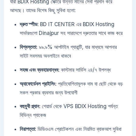
যারা BDIX Hosting সেক্টরে উন্নত মানের সেবা প্রদান করে
আসছে। তাদের বিশেষ কিছু সুবিধা হলো:
দ্রুত স্পীড
: BD IT CENTER এর BDIX Hosting
সার্ভারগুলো Dinajpur সহ সারাদেশে দ্রুততার সাথে কাজ করে
বিশ্বস্ততা
: ৯৯.৯% আপটাইম গ্যারান্টি, যার মাধ্যমে আপনার
সাইট সবসময় অনলাইনে থাকবে
সহজ এবং ব্যবহারবান্ধব
: কাস্টমার সার্ভিস ২৪/৭ উপলব্ধ
অ্যাফোর্ডেবল প্রাইসিং
: প্রতিযোগিতামূলক দাম যা ছোট থেকে বড়
সকল প্রকার ব্যবসার জন্য উপযোগী
বহুমুখী প্ল্যান
: শেয়ার্ড থেকে VPS BDIX Hosting পর্যন্ত
বিভিন্ন প্যাকেজ
নিরাপত্তা
: ডিডিওএস প্রোটেকশন এবং নিয়মিত ব্যাকআপ সুবিধা