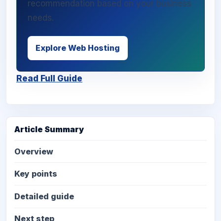
recommendation based on your business
needs.
Explore Web Hosting
Read Full Guide
Article Summary
Overview
Key points
Detailed guide
Next step