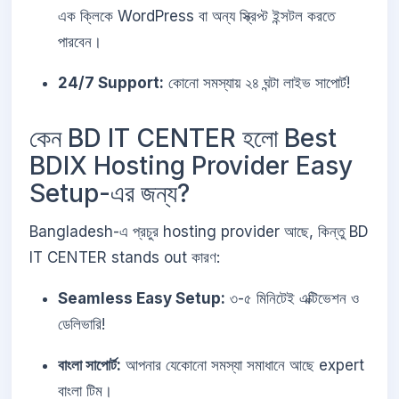
এক ক্লিকে WordPress বা অন্য স্ক্রিপ্ট ইন্সটল করতে
পারবেন।
24/7 Support:
কোনো সমস্যায় ২৪ ঘন্টা লাইভ সাপোর্ট!
কেন BD IT CENTER হলো Best
BDIX Hosting Provider Easy
Setup-এর জন্য?
Bangladesh-এ প্রচুর hosting provider আছে, কিন্তু BD
IT CENTER stands out কারণ:
Seamless Easy Setup:
৩-৫ মিনিটেই এক্টিভেশন ও
ডেলিভারি!
বাংলা সাপোর্ট:
আপনার যেকোনো সমস্যা সমাধানে আছে expert
বাংলা টিম।