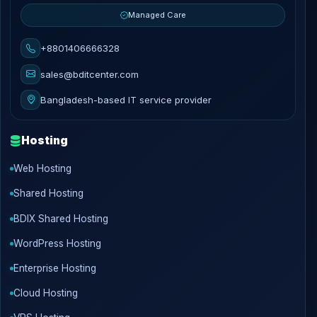
Managed Care
+8801406666328
sales@bditcenter.com
Bangladesh-based IT service provider
Hosting
Web Hosting
Shared Hosting
BDIX Shared Hosting
WordPress Hosting
Enterprise Hosting
Cloud Hosting