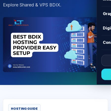
Explore Shared & VPS BDIX.
Gra
Dig
Con
HOSTING GUIDE