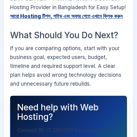
Hosting Provider in Bangladesh for Easy Setup!
আরো Hosting টিপস, গাইড এবং অফার পেতে এখানে ক্লিক করুন
What Should You Do Next?
If you are comparing options, start with your
business goal, expected users, budget,
timeline and required support level. A clear
plan helps avoid wrong technology decisions
and unnecessary future rebuilds.
Need help with Web
Hosting?
Contact BD IT CENTER for a practical