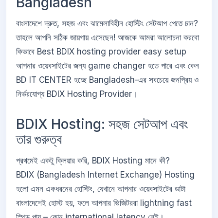
Bangladesh
বাংলাদেশে দ্রুত, সহজ এবং ঝামেলাবিহীন হোস্টিং সেটআপ পেতে চান?
তাহলে আপনি সঠিক জায়গায় এসেছেন! আজকে আমরা আলোচনা করবো
কিভাবে Best BDIX hosting provider easy setup
আপনার ওয়েবসাইটের জন্য game changer হতে পারে এবং কেন
BD IT CENTER হচ্ছে Bangladesh-এর সবচেয়ে জনপ্রিয় ও
নির্ভরযোগ্য BDIX Hosting Provider।
BDIX Hosting: সহজ সেটআপ এবং
তার গুরুত্ব
প্রথমেই একটু ক্লিয়ার করি, BDIX Hosting মানে কী?
BDIX (Bangladesh Internet Exchange) Hosting
হলো এমন একধরনের হোস্টিং, যেখানে আপনার ওয়েবসাইটের ডাটা
বাংলাদেশেই হোস্ট হয়, ফলে আপনার ভিজিটররা lightning fast
স্পিড পায় – কোন international latency নেই।