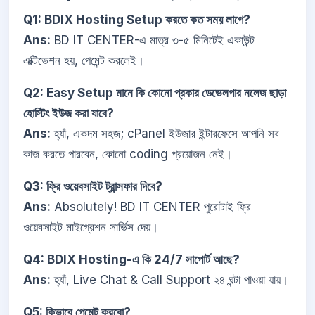
Q1: BDIX Hosting Setup করতে কত সময় লাগে?
Ans:
BD IT CENTER-এ মাত্র ৩-৫ মিনিটেই একাউন্ট
এক্টিভেশন হয়, পেমেন্ট করলেই।
Q2: Easy Setup মানে কি কোনো প্রকার ডেভেলপার নলেজ ছাড়া
হোস্টিং ইউজ করা যাবে?
Ans:
হ্যাঁ, একদম সহজ; cPanel ইউজার ইন্টারফেসে আপনি সব
কাজ করতে পারবেন, কোনো coding প্রয়োজন নেই।
Q3: ফ্রি ওয়েবসাইট ট্রান্সফার দিবে?
Ans:
Absolutely! BD IT CENTER পুরোটাই ফ্রি
ওয়েবসাইট মাইগ্রেশন সার্ভিস দেয়।
Q4: BDIX Hosting-এ কি 24/7 সাপোর্ট আছে?
Ans:
হ্যাঁ, Live Chat & Call Support ২৪ ঘন্টা পাওয়া যায়।
Q5: কিভাবে পেমেন্ট করবো?