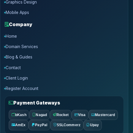
Graphics Design
Mobile Apps
Company
Home
Domain Services
Blog & Guides
Contact
Client Login
Register Account
Payment Gateways
bKash
Nagad
Rocket
Visa
Mastercard
AmEx
PayPal
SSLCommerz
Upay