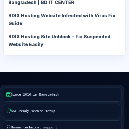
Bangladesh | BD IT CENTER
BDIX Hosting Website Infected with Virus Fix
Guide
BDIX Hosting Site Unblock – Fix Suspended
Website Easily
Since 2016 in Bangladesh
SSL-ready secure setup
Human technical support