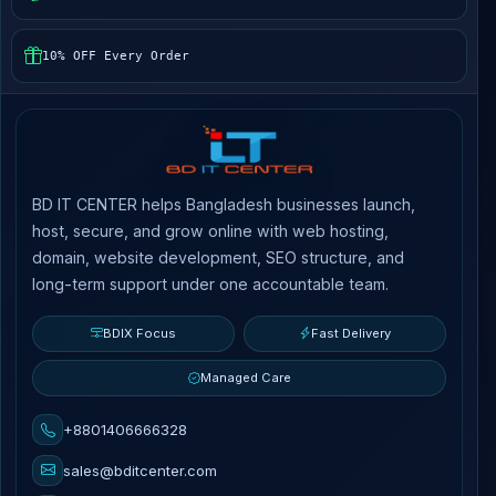
10% OFF Every Order
BD IT CENTER helps Bangladesh businesses launch,
host, secure, and grow online with web hosting,
domain, website development, SEO structure, and
long-term support under one accountable team.
BDIX Focus
Fast Delivery
Managed Care
+8801406666328
sales@bditcenter.com