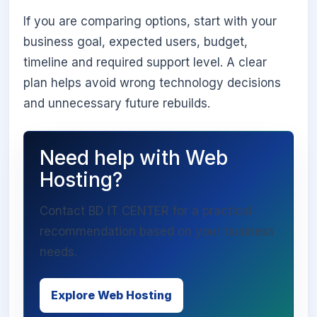
If you are comparing options, start with your
business goal, expected users, budget,
timeline and required support level. A clear
plan helps avoid wrong technology decisions
and unnecessary future rebuilds.
Need help with Web
Hosting?
Contact BD IT CENTER for a practical
recommendation based on your business
needs.
Explore Web Hosting