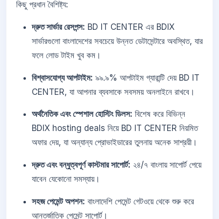
কিছু প্রধান বৈশিষ্ট্য:
দ্রুত সার্ভার রেসপন্স:
BD IT CENTER এর BDIX
সার্ভারগুলো বাংলাদেশের সবচেয়ে উন্নত ডেটাসেন্টারে অবস্থিত, যার
ফলে লোড টাইম খুব কম।
বিশ্বাসযোগ্য আপটাইম:
৯৯.৯% আপটাইম গ্যারান্টি দেয় BD IT
CENTER, যা আপনার ব্যবসাকে সবসময় অনলাইনে রাখবে।
অর্থনৈতিক এবং স্পেশাল হোস্টিং ডিলস:
বিশেষ করে বিভিন্ন
BDIX hosting deals নিয়ে BD IT CENTER নিয়মিত
অফার দেয়, যা অন্যান্য প্রোভাইডারের তুলনায় অনেক সাশ্রয়ী।
দ্রুত এবং বন্ধুত্বপূর্ণ কাস্টমার সাপোর্ট:
২৪/৭ বাংলায় সাপোর্ট পেয়ে
যাবেন যেকোনো সমস্যায়।
সহজ পেমেন্ট অপশন:
বাংলাদেশি পেমেন্ট গেটওয়ে থেকে শুরু করে
আন্তর্জাতিক পেমেন্ট সাপোর্ট।