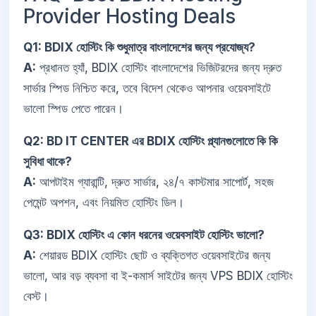
Provider Hosting Deals
Q1: BDIX হোস্টিং কি শুধুমাত্র বাংলাদেশের জন্য প্রযোজ্য?
A:
প্রধানত হ্যাঁ, BDIX হোস্টিং বাংলাদেশের ভিজিটরদের জন্য দ্রুত
সার্ভার স্পিড নিশ্চিত করে, তবে বিদেশ থেকেও আপনার ওয়েবসাইটে
ভালো স্পিড পেতে পারেন।
Q2: BD IT CENTER এর BDIX হোস্টিং প্ল্যানগুলোতে কি কি
সুবিধা থাকে?
A:
আপটাইম গ্যারান্টি, দ্রুত সার্ভার, ২৪/৭ কাস্টমার সাপোর্ট, সহজ
পেমেন্ট অপশন, এবং নিয়মিত হোস্টিং ডিল।
Q3: BDIX হোস্টিং এ কোন ধরনের ওয়েবসাইট হোস্টিং ভালো?
A:
শেয়ারড BDIX হোস্টিং ছোট ও ব্যক্তিগত ওয়েবসাইটের জন্য
ভালো, আর বড় ব্যবসা বা ই-কমার্স সাইটের জন্য VPS BDIX হোস্টিং
বেস্ট।