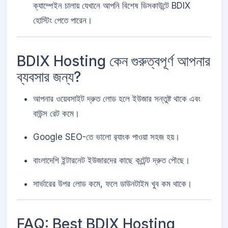
ক্যাম্পেইন চালায় যেখানে আপনি বিশেষ ডিসকাউন্টে BDIX
হোস্টিং পেতে পারেন।
BDIX Hosting কেন গুরুত্বপূর্ণ আপনার
ব্যবসার জন্য?
আপনার ওয়েবসাইট দ্রুত লোড হলে ইউজার সন্তুষ্ট থাকে এবং
বাউন্স রেট কমে।
Google SEO-তে ভালো র‍্যাংক পাওয়া সহজ হয়।
বাংলাদেশি ইন্টারনেট ইউজারদের কাছে কন্টেন্ট দ্রুত পৌছে।
সার্ভারের উপর লোড কমে, ফলে ডাউনটাইম খুব কম থাকে।
FAQ: Best BDIX Hosting