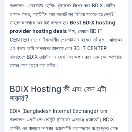
বাংলাদেশে ওয়েবসাইট হোস্টিং খুঁজছেন? বিশেষ করে BDIX হোস্টিং
যেখানে স্পিড, আপটাইম আর সাপোর্ট সব মিলিয়ে থাকতে হয় সেরা?
তাহলে আপনাকে অবশ্যই জানতে হবে
Best BDIX hosting
provider hosting deals
নিয়ে, যেখানে BD IT
CENTER দেশের শীর্ষস্থানীয় প্রোভাইডার হিসেবে স্বীকৃত। আজকের
এই ব্লগে আমি আপনাদের জানাবো কেন BD IT CENTER
বাংলাদেশে BDIX হোস্টিং এর সেরা ডিল অফার করে এবং কেন আপনারা
তাদের সেবা গ্রহণ করা উচিত।
BDIX Hosting কী এবং কেন এটা
জরুরি?
BDIX (Bangladesh Internet Exchange) হলো
বাংলাদেশে একটি লো-লেটেন্সি ইন্টারনেট এক্সচেঞ্জ প্ল্যাটফর্ম। BDIX
হোস্টিং এর মাধ্যমে আপনার ওয়েবসাইট বাংলাদেশের মধ্যে দ্রুত লোড