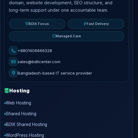
domain, website development, SEO structure, and
long-term support under one accountable team.
BDIX Focus
Fast Delivery
Managed Care
+8801406666328
sales@bditcenter.com
Bangladesh-based IT service provider
Hosting
Web Hosting
Shared Hosting
BDIX Shared Hosting
WordPress Hosting