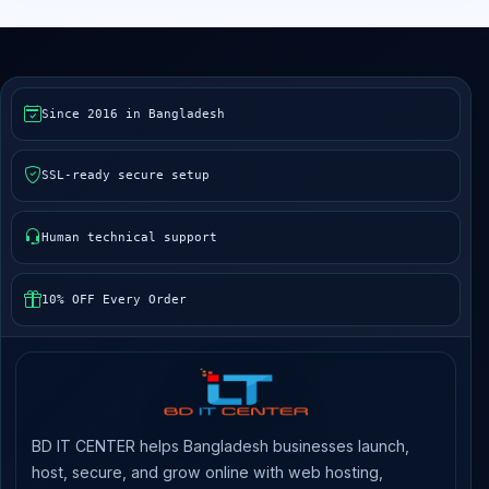
Since 2016 in Bangladesh
SSL-ready secure setup
Human technical support
10% OFF Every Order
BD IT CENTER helps Bangladesh businesses launch,
host, secure, and grow online with web hosting,