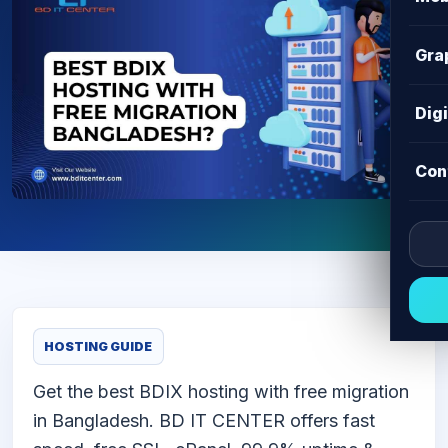
Gra
Dig
Con
HOSTING GUIDE
Get the best BDIX hosting with free migration
in Bangladesh. BD IT CENTER offers fast