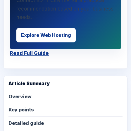
Contact BD IT CENTER for a practical
recommendation based on your business
needs.
Explore Web Hosting
Read Full Guide
Article Summary
Overview
Key points
Detailed guide