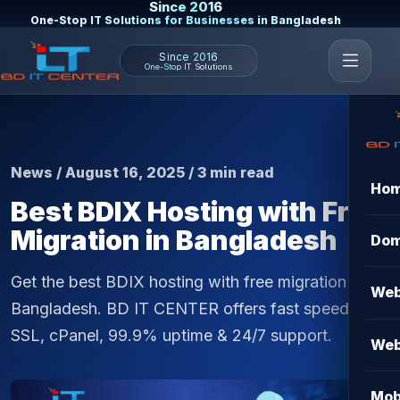
Since 2016
One-Stop IT Solutions for Businesses in Bangladesh
Since 2016
One-Stop IT Solutions
News / August 16, 2025 / 3 min read
Ho
Best BDIX Hosting with Free
Migration in Bangladesh
Dom
Get the best BDIX hosting with free migration in
Web
Bangladesh. BD IT CENTER offers fast speed, free
SSL, cPanel, 99.9% uptime & 24/7 support.
Web
Mob