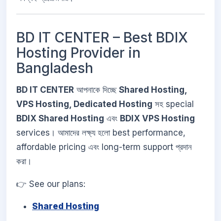
BD IT CENTER – Best BDIX
Hosting Provider in
Bangladesh
BD IT CENTER
আপনাকে দিচ্ছে
Shared Hosting,
VPS Hosting, Dedicated Hosting
সহ special
BDIX Shared Hosting
এবং
BDIX VPS Hosting
services। আমাদের লক্ষ্য হলো best performance,
affordable pricing এবং long-term support প্রদান
করা।
👉 See our plans:
Shared Hosting