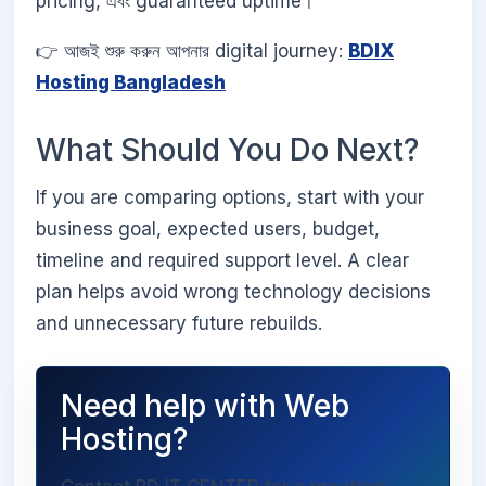
pricing, এবং guaranteed uptime।
👉 আজই শুরু করুন আপনার digital journey:
BDIX
Hosting Bangladesh
What Should You Do Next?
If you are comparing options, start with your
business goal, expected users, budget,
timeline and required support level. A clear
plan helps avoid wrong technology decisions
and unnecessary future rebuilds.
Need help with Web
Hosting?