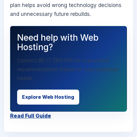
plan helps avoid wrong technology decisions
and unnecessary future rebuilds.
Need help with Web
Hosting?
Contact BD IT CENTER for a practical
recommendation based on your business
needs.
Explore Web Hosting
Read Full Guide