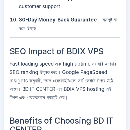
customer support।
30-Day Money-Back Guarantee
– সন্তুষ্ট না
হলে রিফান্ড।
SEO Impact of BDIX VPS
Fast loading speed এবং high uptime সরাসরি আপনার
SEO ranking উন্নত করে। Google PageSpeed
Insights অনুযায়ী, দ্রুত ওয়েবসাইটগুলো সার্চ রেজাল্টে উপরে উঠে
আসে। BD IT CENTER-এর BDIX VPS hosting এই
স্পিড এবং পারফরম্যান্স গ্যারান্টি দেয়।
Benefits of Choosing BD IT
CENTER