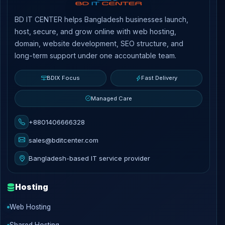
BD IT CENTER helps Bangladesh businesses launch,
host, secure, and grow online with web hosting,
domain, website development, SEO structure, and
long-term support under one accountable team.
BDIX Focus
Fast Delivery
Managed Care
+8801406666328
sales@bditcenter.com
Bangladesh-based IT service provider
Hosting
Web Hosting
Shared Hosting