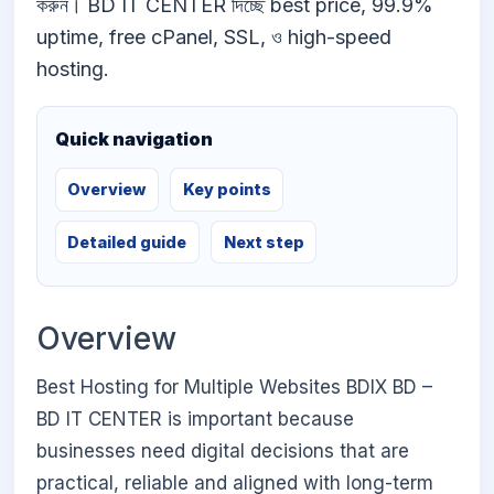
করুন। BD IT CENTER দিচ্ছে best price, 99.9%
uptime, free cPanel, SSL, ও high-speed
hosting.
Quick navigation
Overview
Key points
Detailed guide
Next step
Overview
Best Hosting for Multiple Websites BDIX BD –
BD IT CENTER is important because
businesses need digital decisions that are
practical, reliable and aligned with long-term