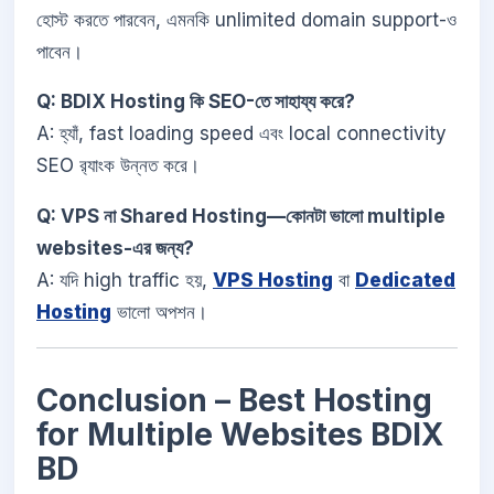
হোস্ট করতে পারবেন, এমনকি unlimited domain support-ও
পাবেন।
Q: BDIX Hosting কি SEO-তে সাহায্য করে?
A: হ্যাঁ, fast loading speed এবং local connectivity
SEO র‍্যাংক উন্নত করে।
Q: VPS না Shared Hosting—কোনটা ভালো multiple
websites-এর জন্য?
A: যদি high traffic হয়,
VPS Hosting
বা
Dedicated
Hosting
ভালো অপশন।
Conclusion – Best Hosting
for Multiple Websites BDIX
BD