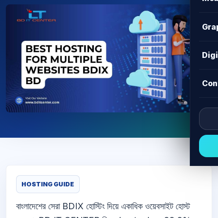
Gra
Dig
Con
HOSTING GUIDE
বাংলাদেশের সেরা BDIX হোস্টিং দিয়ে একাধিক ওয়েবসাইট হোস্ট