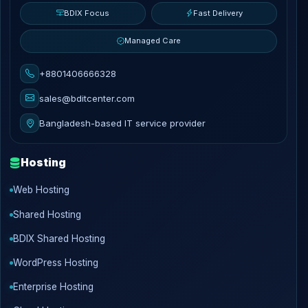
BDIX Focus
Fast Delivery
Managed Care
+8801406666328
sales@bditcenter.com
Bangladesh-based IT service provider
Hosting
Web Hosting
Shared Hosting
BDIX Shared Hosting
WordPress Hosting
Enterprise Hosting