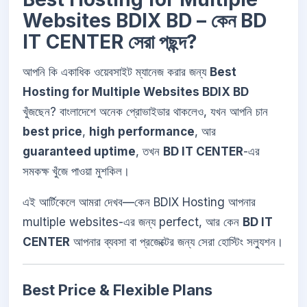
Websites BDIX BD – কেন BD
IT CENTER সেরা পছন্দ?
আপনি কি একাধিক ওয়েবসাইট ম্যানেজ করার জন্য
Best
Hosting for Multiple Websites BDIX BD
খুঁজছেন? বাংলাদেশে অনেক প্রোভাইডার থাকলেও, যখন আপনি চান
best price
,
high performance
, আর
guaranteed uptime
, তখন
BD IT CENTER
-এর
সমকক্ষ খুঁজে পাওয়া মুশকিল।
এই আর্টিকেলে আমরা দেখব—কেন BDIX Hosting আপনার
multiple websites-এর জন্য perfect, আর কেন
BD IT
CENTER
আপনার ব্যবসা বা প্রজেক্টের জন্য সেরা হোস্টিং সল্যুশন।
Best Price & Flexible Plans