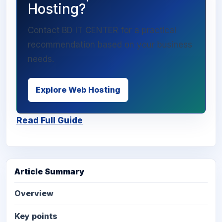
Hosting?
Contact BD IT CENTER for a practical
recommendation based on your business
needs.
Explore Web Hosting
Read Full Guide
Article Summary
Overview
Key points