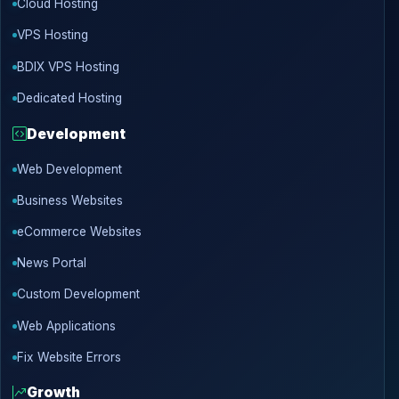
Cloud Hosting
VPS Hosting
BDIX VPS Hosting
Dedicated Hosting
Development
Web Development
Business Websites
eCommerce Websites
News Portal
Custom Development
Web Applications
Fix Website Errors
Growth