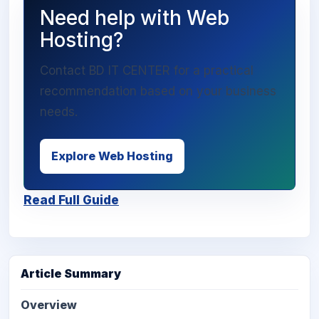
Need help with Web
Hosting?
Contact BD IT CENTER for a practical
recommendation based on your business
needs.
Explore Web Hosting
Read Full Guide
Article Summary
Overview