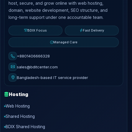
host, secure, and grow online with web hosting,
domain, website development, SEO structure, and
long-term support under one accountable team.
BDIX Focus
Fast Delivery
Managed Care
+8801406666328
sales@bditcenter.com
Bangladesh-based IT service provider
Hosting
Web Hosting
Shared Hosting
BDIX Shared Hosting