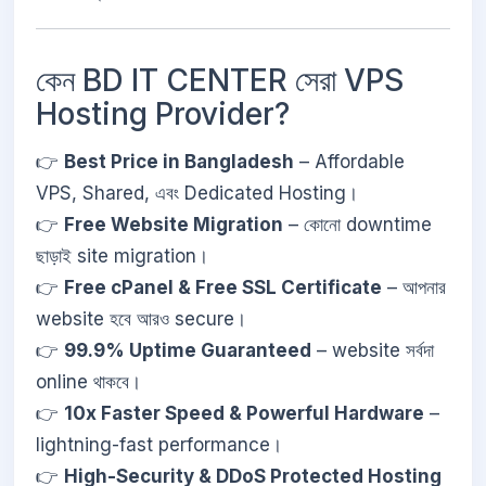
কেন BD IT CENTER সেরা VPS
Hosting Provider?
👉
Best Price in Bangladesh
– Affordable
VPS, Shared, এবং Dedicated Hosting।
👉
Free Website Migration
– কোনো downtime
ছাড়াই site migration।
👉
Free cPanel & Free SSL Certificate
– আপনার
website হবে আরও secure।
👉
99.9% Uptime Guaranteed
– website সর্বদা
online থাকবে।
👉
10x Faster Speed & Powerful Hardware
–
lightning-fast performance।
👉
High-Security & DDoS Protected Hosting