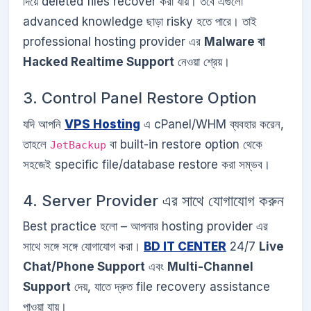
দিয়ে deleted files recover করা যায়। তবে এগুলো
advanced knowledge ছাড়া risky হতে পারে। তাই
professional hosting provider এর
Malware বা
Hacked Realtime Support
নেওয়া শ্রেয়।
3. Control Panel Restore Option
যদি আপনি
VPS Hosting
এ cPanel/WHM ব্যবহার করেন,
তাহলে
বা built-in restore option থেকে
JetBackup
সহজেই specific file/database restore করা সম্ভব।
4. Server Provider এর সাথে যোগাযোগ করুন
Best practice হলো – আপনার hosting provider এর
সাথে সঙ্গে সঙ্গে যোগাযোগ করা।
BD IT CENTER
24/7
Live
Chat/Phone Support
এবং
Multi-Channel
Support
দেয়, যাতে দ্রুত file recovery assistance
পাওয়া যায়।