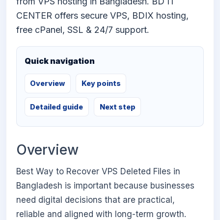
from VPS hosting in Bangladesh. BD IT
CENTER offers secure VPS, BDIX hosting,
free cPanel, SSL & 24/7 support.
Quick navigation
Overview
Key points
Detailed guide
Next step
Overview
Best Way to Recover VPS Deleted Files in
Bangladesh is important because businesses
need digital decisions that are practical,
reliable and aligned with long-term growth.