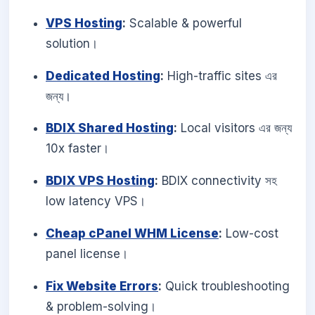
VPS Hosting
:
Scalable & powerful
solution।
Dedicated Hosting
:
High-traffic sites এর
জন্য।
BDIX Shared Hosting
:
Local visitors এর জন্য
10x faster।
BDIX VPS Hosting
:
BDIX connectivity সহ
low latency VPS।
Cheap cPanel WHM License
:
Low-cost
panel license।
Fix Website Errors
:
Quick troubleshooting
& problem-solving।