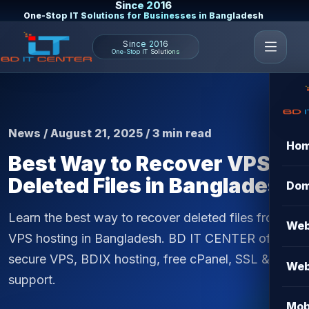
Since 2016
One-Stop IT Solutions for Businesses in Bangladesh
Since 2016
One-Stop IT Solutions
News / August 21, 2025 / 3 min read
Ho
Best Way to Recover VPS
Deleted Files in Bangladesh
Dom
Learn the best way to recover deleted files from
Web
VPS hosting in Bangladesh. BD IT CENTER offers
secure VPS, BDIX hosting, free cPanel, SSL & 24/7
Web
support.
Mob