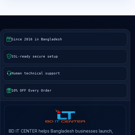
Since 2016 in Bangladesh
SSL-ready secure setup
Human technical support
10% OFF Every Order
BD IT CENTER helps Bangladesh businesses launch,