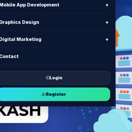
Mobile App Development
+
Graphics Design
+
Digital Marketing
+
Contact
Login
Register