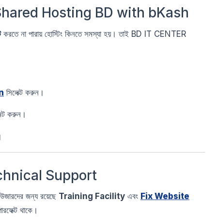
hared Hosting BD with bKash
ট
করতে না পারায় হোস্টিং কিনতে সমস্যা হয়। তাই BD IT CENTER
n
সিলেক্ট করুন।
ন্ট করুন।
।
echnical Support
ইউজারদের জন্য রয়েছে
Training Facility
এবং
Fix Website
ারফেক্ট থাকে।