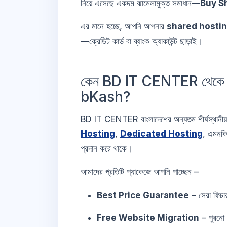
নিয়ে এসেছে একদম ঝামেলামুক্ত সমাধান—
Buy S
এর মানে হচ্ছে, আপনি আপনার
shared hosti
—ক্রেডিট কার্ড বা ব্যাংক অ্যাকাউন্ট ছাড়াই।
কেন BD IT CENTER থেক
bKash?
BD IT CENTER বাংলাদেশের অন্যতম শীর্ষস্থানীয়
Hosting
,
Dedicated Hosting
, এমনক
প্রদান করে থাকে।
আমাদের প্রতিটি প্যাকেজে আপনি পাচ্ছেন –
Best Price Guarantee
– সেরা ফিচা
Free Website Migration
– পুরনো হ