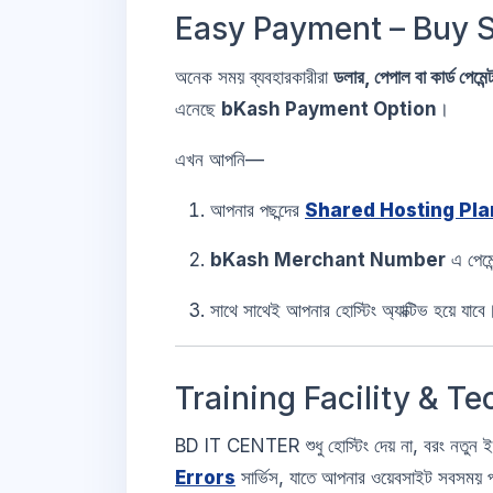
Easy Payment – Buy S
অনেক সময় ব্যবহারকারীরা
ডলার, পেপাল বা কার্ড পেমেন্
এনেছে
bKash Payment Option
।
এখন আপনি—
আপনার পছন্দের
Shared Hosting Pla
bKash Merchant Number
এ পেমে
সাথে সাথেই আপনার হোস্টিং অ্যাক্টিভ হয়ে যাবে
Training Facility & T
BD IT CENTER শুধু হোস্টিং দেয় না, বরং নতুন 
Errors
সার্ভিস, যাতে আপনার ওয়েবসাইট সবসময় প