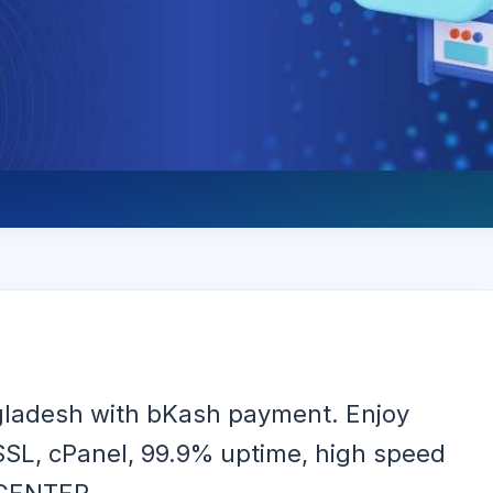
gladesh with bKash payment. Enjoy
 SSL, cPanel, 99.9% uptime, high speed