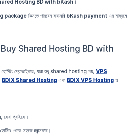
hared Hosting BD with bKash
।
ng package
কিনতে পারবেন সরাসরি
bKash payment
এর মাধ্যমে
ে Buy Shared Hosting BD with
 হোস্টিং প্রোভাইডার, যারা শুধু shared hosting নয়,
VPS
ি
BDIX Shared Hosting
এবং
BDIX VPS Hosting
ও
র, সেরা প্রাইসে।
োস্টিং থেকে সহজে ট্রান্সফার।