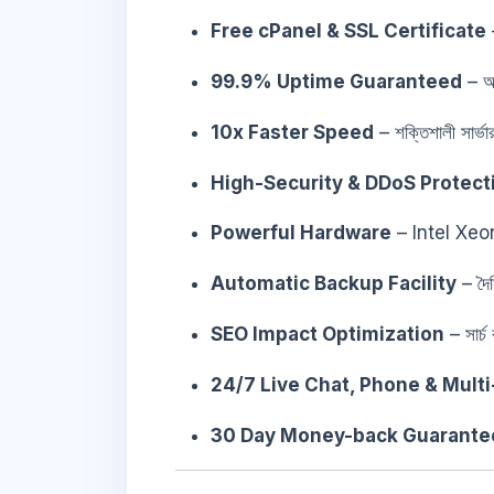
Free cPanel & SSL Certificate
–
99.9% Uptime Guaranteed
– আ
10x Faster Speed
– শক্তিশালী সার্
High-Security & DDoS Protect
Powerful Hardware
– Intel Xe
Automatic Backup Facility
– দৈন
SEO Impact Optimization
– সার্চ
24/7 Live Chat, Phone & Mult
30 Day Money-back Guarante