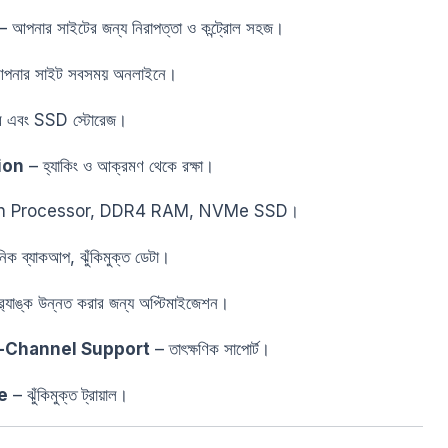
 আপনার সাইটের জন্য নিরাপত্তা ও কন্ট্রোল সহজ।
পনার সাইট সবসময় অনলাইনে।
ভার এবং SSD স্টোরেজ।
ion
– হ্যাকিং ও আক্রমণ থেকে রক্ষা।
on Processor, DDR4 RAM, NVMe SSD।
িক ব্যাকআপ, ঝুঁকিমুক্ত ডেটা।
 র‌্যাঙ্ক উন্নত করার জন্য অপ্টিমাইজেশন।
i-Channel Support
– তাৎক্ষণিক সাপোর্ট।
e
– ঝুঁকিমুক্ত ট্রায়াল।