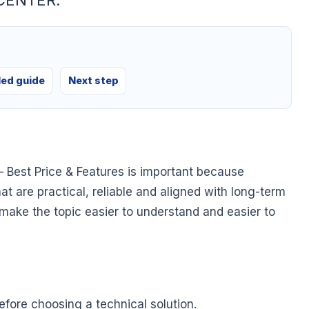
 CENTER.
led guide
Next step
 Best Price & Features is important because
at are practical, reliable and aligned with long-term
o make the topic easier to understand and easier to
fore choosing a technical solution.