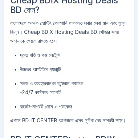
Cheap BDIX Hosting Deals
BD কেন?
বাংলাদেশে অনেক হোস্টিং কোম্পানি থাকলেও সবার সেবা মান এবং মূল্য
ভিন্ন। Cheap BDIX Hosting Deals BD খোঁজার সময়
আপনাকে খেয়াল রাখতে হবে:
দ্রুত গতি ও কম লেটেন্সি
উচ্চতর আপটাইম গ্যারান্টি
সহজ ও ব্যবহারবান্ধব কন্ট্রোল প্যানেল
-24/7 কাস্টমার সাপোর্ট
বাজেট-সাশ্রয়ী প্ল্যান ও প্যাকেজ
এখানে BD IT CENTER আপনাকে এসব সুবিধা দেয় সাশ্রয়ী দামে।