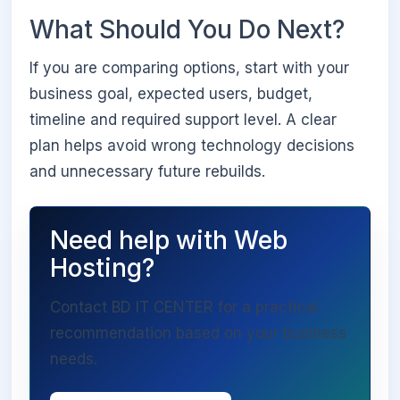
What Should You Do Next?
If you are comparing options, start with your
business goal, expected users, budget,
timeline and required support level. A clear
plan helps avoid wrong technology decisions
and unnecessary future rebuilds.
Need help with Web
Hosting?
Contact BD IT CENTER for a practical
recommendation based on your business
needs.