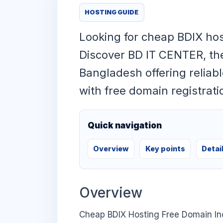
HOSTING GUIDE
Looking for cheap BDIX hos
Discover BD IT CENTER, th
Bangladesh offering reliabl
with free domain registrati
Quick navigation
Overview
Key points
Detai
Overview
Cheap BDIX Hosting Free Domain Inc