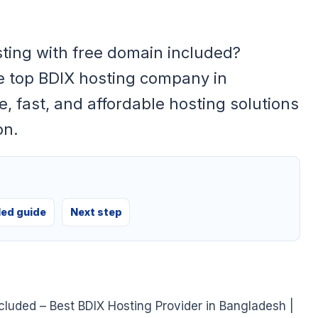
ting with free domain included?
e top BDIX hosting company in
e, fast, and affordable hosting solutions
on.
led guide
Next step
luded – Best BDIX Hosting Provider in Bangladesh |