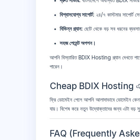
দ্রুত সার্ভার:
বাংলাদেশে অবস্থিত BDIX সার্ভার
বিশ্বাসযোগ্য সাপোর্ট:
২৪/৭ কাস্টমার সাপোর্ট স
বিভিন্ন প্ল্যান:
ছোট থেকে বড় সব ধরনের ব্যবস
সহজ পেমেন্ট অপশন।
আপনি বিস্তারিত BDIX Hosting প্ল্যান দেখতে পা
পারেন।
Cheap BDIX Hosting এ ফ্রি
ফ্রি ডোমেইন পেলে আপনি আলাদাভাবে ডোমেইন কেনা
যায়। বিশেষ করে নতুন উদ্যোক্তাদের জন্য এটা বড় স
FAQ (Frequently Aske