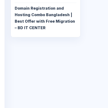
Domain Registration and
Hosting Combo Bangladesh |
Best Offer with Free Migration
– BD IT CENTER