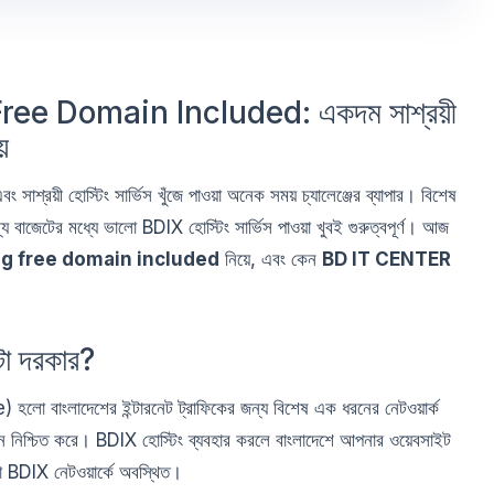
e Domain Included: একদম সাশ্রয়ী
ে
 সাশ্রয়ী হোস্টিং সার্ভিস খুঁজে পাওয়া অনেক সময় চ্যালেঞ্জের ব্যাপার। বিশেষ
্য বাজেটের মধ্যে ভালো BDIX হোস্টিং সার্ভিস পাওয়া খুবই গুরুত্বপূর্ণ। আজ
g free domain included
নিয়ে, এবং কেন
BD IT CENTER
া দরকার?
ংলাদেশের ইন্টারনেট ট্রাফিকের জন্য বিশেষ এক ধরনের নেটওয়ার্ক
রদান নিশ্চিত করে। BDIX হোস্টিং ব্যবহার করলে বাংলাদেশে আপনার ওয়েবসাইট
া BDIX নেটওয়ার্কে অবস্থিত।