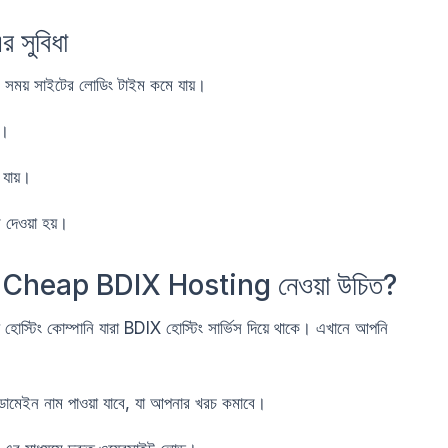
সুবিধা
 সময় সাইটের লোডিং টাইম কমে যায়।
ন।
 যায়।
 দেওয়া হয়।
Cheap BDIX Hosting নেওয়া উচিত?
োস্টিং কোম্পানি যারা BDIX হোস্টিং সার্ভিস দিয়ে থাকে। এখানে আপনি
ডোমেইন নাম পাওয়া যাবে, যা আপনার খরচ কমাবে।