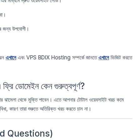
 এর মাধ্যমে দ্রুত ওয়েবসাইট লোড।
েবা।
ার জন্য উপযোগী।
রেন
এখানে
এবং VPS BDIX Hosting সম্পর্কে জানতে
এখানে
ভিজিট করতে
 ডোমেইন কেন গুরুত্বপূর্ণ?
র ঝামেলা থেকে মুক্তি পাবেন। এতে আপনার টোটাল ওয়েবসাইট খরচ কমে
ুবিধা, কারণ তারা শুরুতে অতিরিক্ত খরচ করতে চান না।
d Questions)