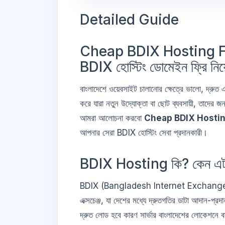
Detailed Guide
Cheap BDIX Hosting Fre
BDIX হোস্টিং ডোমেইন ফ্রি নিয়
বাংলাদেশে ওয়েবসাইট চালানোর ক্ষেত্রে ভালো, দ্রুত এবং
করে যারা নতুন উদ্যোক্তা বা ছোট ব্যবসায়ী, তাদের জন
আমরা আলোচনা করবো
Cheap BDIX Hostin
আপনার সেরা BDIX হোস্টিং সেবা প্রদানকারী।
BDIX Hosting কি? কেন এট
BDIX (Bangladesh Internet Exchange) হলো বা
এক্সচেঞ্জ, যা দেশের মধ্যে দ্রুতগতির ডাটা আদান-প্
দ্রুত লোড হবে কারণ সার্ভার বাংলাদেশের লোকেশনে ব