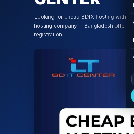
Looking for cheap BDIX hosting with f
hosting company in Bangladesh offering r
registration.