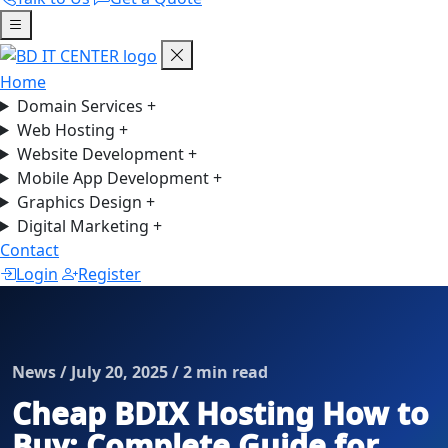
Home
Domain Services
+
Web Hosting
+
Website Development
+
Mobile App Development
+
Graphics Design
+
Digital Marketing
+
Contact
Login
Register
News / July 20, 2025 / 2 min read
Cheap BDIX Hosting How to
Buy: Complete Guide for