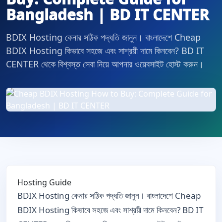
Bangladesh | BD IT CENTER
BDIX Hosting কেনার সঠিক পদ্ধতি জানুন। বাংলাদেশে Cheap
BDIX Hosting কিভাবে সহজে এবং সাশ্রয়ী দামে কিনবেন? BD IT
CENTER থেকে বিশ্বস্ত সেবা নিয়ে আপনার ওয়েবসাইট হোস্ট করুন।
Hosting Guide
BDIX Hosting কেনার সঠিক পদ্ধতি জানুন। বাংলাদেশে Cheap
BDIX Hosting কিভাবে সহজে এবং সাশ্রয়ী দামে কিনবেন? BD IT