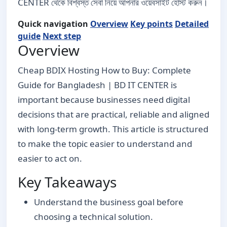
CENTER থেকে বিশ্বস্ত সেবা নিয়ে আপনার ওয়েবসাইট হোস্ট করুন।
Quick navigation
Overview
Key points
Detailed
guide
Next step
Overview
Cheap BDIX Hosting How to Buy: Complete
Guide for Bangladesh | BD IT CENTER is
important because businesses need digital
decisions that are practical, reliable and aligned
with long-term growth. This article is structured
to make the topic easier to understand and
easier to act on.
Key Takeaways
Understand the business goal before
choosing a technical solution.