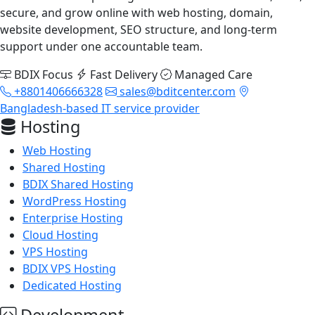
secure, and grow online with web hosting, domain,
website development, SEO structure, and long-term
support under one accountable team.
BDIX Focus
Fast Delivery
Managed Care
+8801406666328
sales@bditcenter.com
Bangladesh-based IT service provider
Hosting
Web Hosting
Shared Hosting
BDIX Shared Hosting
WordPress Hosting
Enterprise Hosting
Cloud Hosting
VPS Hosting
BDIX VPS Hosting
Dedicated Hosting