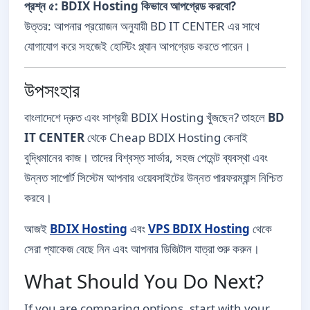
প্রশ্ন ৫: BDIX Hosting কিভাবে আপগ্রেড করবো?
উত্তর: আপনার প্রয়োজন অনুযায়ী BD IT CENTER এর সাথে
যোগাযোগ করে সহজেই হোস্টিং প্ল্যান আপগ্রেড করতে পারেন।
উপসংহার
বাংলাদেশে দ্রুত এবং সাশ্রয়ী BDIX Hosting খুঁজছেন? তাহলে
BD
IT CENTER
থেকে Cheap BDIX Hosting কেনাই
বুদ্ধিমানের কাজ। তাদের বিশ্বস্ত সার্ভার, সহজ পেমেন্ট ব্যবস্থা এবং
উন্নত সাপোর্ট সিস্টেম আপনার ওয়েবসাইটের উন্নত পারফরম্যান্স নিশ্চিত
করবে।
আজই
BDIX Hosting
এবং
VPS BDIX Hosting
থেকে
সেরা প্যাকেজ বেছে নিন এবং আপনার ডিজিটাল যাত্রা শুরু করুন।
What Should You Do Next?
If you are comparing options, start with your