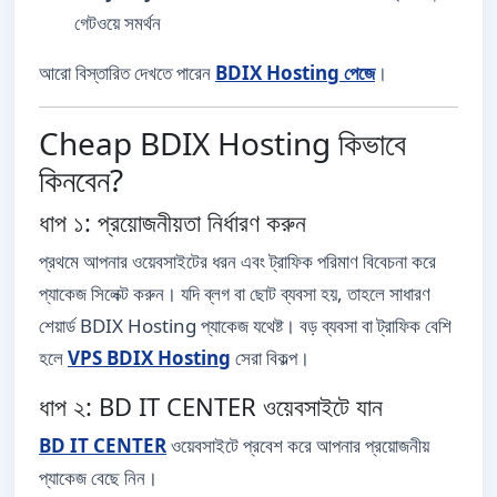
গেটওয়ে সমর্থন
আরো বিস্তারিত দেখতে পারেন
BDIX Hosting পেজে
।
Cheap BDIX Hosting কিভাবে
কিনবেন?
ধাপ ১: প্রয়োজনীয়তা নির্ধারণ করুন
প্রথমে আপনার ওয়েবসাইটের ধরন এবং ট্রাফিক পরিমাণ বিবেচনা করে
প্যাকেজ সিলেক্ট করুন। যদি ব্লগ বা ছোট ব্যবসা হয়, তাহলে সাধারণ
শেয়ার্ড BDIX Hosting প্যাকেজ যথেষ্ট। বড় ব্যবসা বা ট্রাফিক বেশি
হলে
VPS BDIX Hosting
সেরা বিকল্প।
ধাপ ২: BD IT CENTER ওয়েবসাইটে যান
BD IT CENTER
ওয়েবসাইটে প্রবেশ করে আপনার প্রয়োজনীয়
প্যাকেজ বেছে নিন।