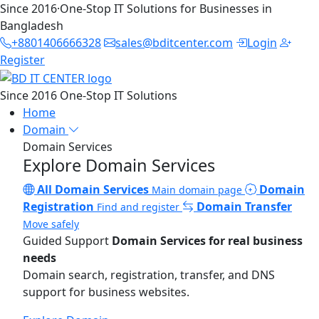
Since 2016
·
One-Stop IT Solutions for Businesses in
Bangladesh
+8801406666328
sales@bditcenter.com
Login
Register
Since 2016
One-Stop IT Solutions
Home
Domain
Domain Services
Explore Domain Services
All Domain Services
Domain
Main domain page
Registration
Domain Transfer
Find and register
Move safely
Guided Support
Domain Services for real business
needs
Domain search, registration, transfer, and DNS
support for business websites.