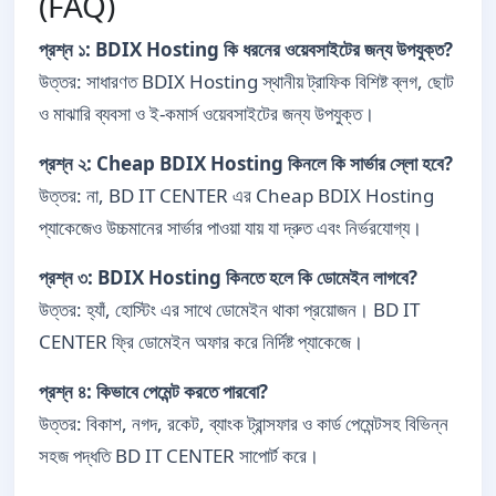
(FAQ)
প্রশ্ন ১: BDIX Hosting কি ধরনের ওয়েবসাইটের জন্য উপযুক্ত?
উত্তর: সাধারণত BDIX Hosting স্থানীয় ট্রাফিক বিশিষ্ট ব্লগ, ছোট
ও মাঝারি ব্যবসা ও ই-কমার্স ওয়েবসাইটের জন্য উপযুক্ত।
প্রশ্ন ২: Cheap BDIX Hosting কিনলে কি সার্ভার স্লো হবে?
উত্তর: না, BD IT CENTER এর Cheap BDIX Hosting
প্যাকেজেও উচ্চমানের সার্ভার পাওয়া যায় যা দ্রুত এবং নির্ভরযোগ্য।
প্রশ্ন ৩: BDIX Hosting কিনতে হলে কি ডোমেইন লাগবে?
উত্তর: হ্যাঁ, হোস্টিং এর সাথে ডোমেইন থাকা প্রয়োজন। BD IT
CENTER ফ্রি ডোমেইন অফার করে নির্দিষ্ট প্যাকেজে।
প্রশ্ন ৪: কিভাবে পেমেন্ট করতে পারবো?
উত্তর: বিকাশ, নগদ, রকেট, ব্যাংক ট্রান্সফার ও কার্ড পেমেন্টসহ বিভিন্ন
সহজ পদ্ধতি BD IT CENTER সাপোর্ট করে।