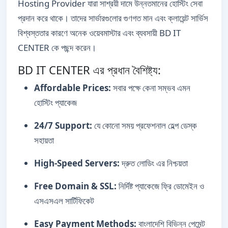
Hosting Provider যারা সাশ্রয়ী দামে উন্নতমানের হোস্টিং সেবা
প্রদান করে থাকে। তাদের সার্ভারগুলোর গুণগত মান এবং ক্লায়েন্ট সার্ভিস
বিশ্বস্ততার কারণে অনেক ওয়েবমাস্টার এবং ব্যবসায়ী BD IT
CENTER কে পছন্দ করেন।
BD IT CENTER এর প্রধান বৈশিষ্ট্য:
Affordable Prices:
সবার পক্ষে কেনা সম্ভব এমন
হোস্টিং প্যাকেজ
24/7 Support:
যে কোনো সময় প্রফেশনাল হেল্প ডেস্ক
সহায়তা
High-Speed Servers:
দ্রুত লোডিং এর নিশ্চয়তা
Free Domain & SSL:
নির্দিষ্ট প্যাকেজে ফ্রি ডোমেইন ও
এসএসএল সার্টিফিকেট
Easy Payment Methods:
বাংলাদেশি বিভিন্ন পেমেন্ট