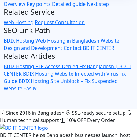
Overview
Key points
Detailed guide
Next step
Related Service
Web Hosting
Request Consultation
SEO Link Path
BDIX Hosting
Web Hosting in Bangladesh
Website
Design and Development
Contact BD IT CENTER
Related Articles
BDIX Hosting FTP Access Denied Fix Bangladesh | BD IT
CENTER
BDIX Hosting Website Infected with Virus Fix
Guide
BDIX Hosting Site Unblock – Fix Suspended
Website Easily
Since 2016 in Bangladesh
SSL-ready secure setup
Human technical support
10% OFF Every Order
BD IT CENTER helps Bangladesh businesses launch, host,