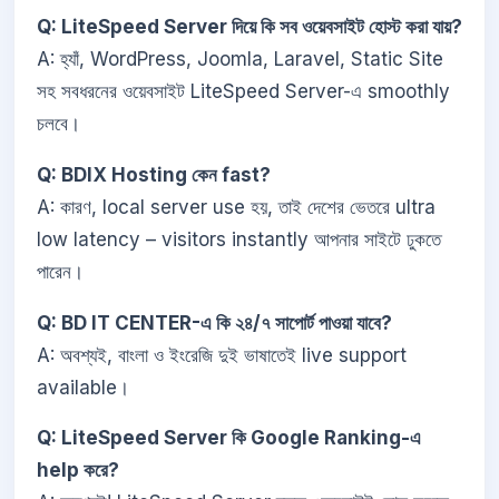
Q: LiteSpeed Server দিয়ে কি সব ওয়েবসাইট হোস্ট করা যায়?
A: হ্যাঁ, WordPress, Joomla, Laravel, Static Site
সহ সবধরনের ওয়েবসাইট LiteSpeed Server-এ smoothly
চলবে।
Q: BDIX Hosting কেন fast?
A: কারণ, local server use হয়, তাই দেশের ভেতরে ultra
low latency – visitors instantly আপনার সাইটে ঢুকতে
পারেন।
Q: BD IT CENTER-এ কি ২৪/৭ সাপোর্ট পাওয়া যাবে?
A: অবশ্যই, বাংলা ও ইংরেজি দুই ভাষাতেই live support
available।
Q: LiteSpeed Server কি Google Ranking-এ
help করে?