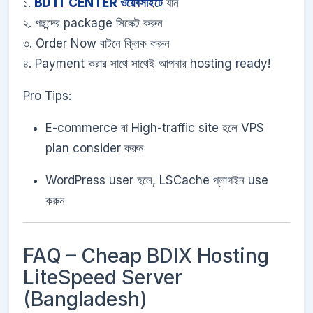
১.
BD IT CENTER ওয়েবসাইটে
যান
২. পছন্দের package সিলেক্ট করুন
৩. Order Now বাটনে ক্লিক করুন
৪. Payment করার সাথে সাথেই আপনার hosting ready!
Pro Tips:
E-commerce বা High-traffic site হলে VPS
plan consider করুন
WordPress user হলে, LSCache প্লাগইন use
করুন
FAQ – Cheap BDIX Hosting
LiteSpeed Server
(Bangladesh)