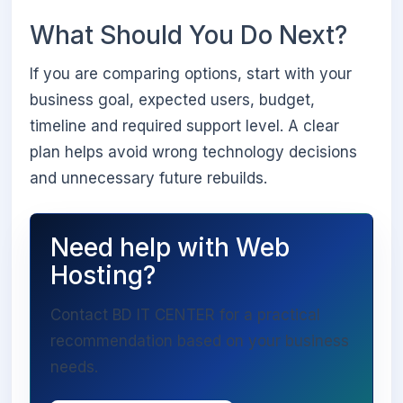
What Should You Do Next?
If you are comparing options, start with your
business goal, expected users, budget,
timeline and required support level. A clear
plan helps avoid wrong technology decisions
and unnecessary future rebuilds.
Need help with Web
Hosting?
Contact BD IT CENTER for a practical
recommendation based on your business
needs.