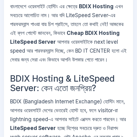
বাংলাদেশে ওয়েবসাইট হোস্টিং এর ক্ষেত্রে
BDIX Hosting
এখন
সবচেয়ে আলোচিত নাম। আর যদি LiteSpeed Server-এর
পারফরম্যান্স পাওয়া যায় চিপ প্রাইসে, তাহলে তো কথাই নেই! আজকের
এই ব্লগ পোস্টে জানবেন, কিভাবে
Cheap BDIX Hosting
LiteSpeed Server
আপনার ওয়েবসাইটকে next level
speed আর পারফরম্যান্স দিচ্ছে, কেন BD IT CENTER হলো এই
সেবার জন্য সেরা এবং কিভাবে আপনি উপকার পেতে পারেন।
BDIX Hosting & LiteSpeed
Server: কেন এতো জনপ্রিয়?
BDIX (Bangladesh Internet Exchange) হোস্টিং মানে,
আপনার ওয়েবসাইট দেশের ভেতরেই হোস্ট হবে, ফলে visitor-রা
lightning speed-এ আপনার সাইটে এক্সেস করতে পারবেন। আর
LiteSpeed Server
হচ্ছে বিশ্বের সবচেয়ে দ্রুত ও নিরাপদ
web server software, যেটা Apache-এর তুলনায় প্রায় ৯