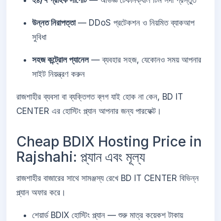
২৪/৭ গ্রাহক সাপোর্ট
— অভিজ্ঞ টেকনিক্যাল টিম সদা প্রস্তুত
উন্নত নিরাপত্তা
— DDoS প্রটেকশন ও নিয়মিত ব্যাকআপ
সুবিধা
সহজ কন্ট্রোল প্যানেল
— ব্যবহার সহজ, যেকোনও সময় আপনার
সাইট নিয়ন্ত্রণ করুন
রাজশাহীর ব্যবসা বা ব্যক্তিগত ব্লগ যাই হোক না কেন, BD IT
CENTER এর হোস্টিং প্ল্যান আপনার জন্য পারফেক্ট।
Cheap BDIX Hosting Price in
Rajshahi: প্ল্যান এবং মূল্য
রাজশাহীর বাজারের সাথে সামঞ্জস্য রেখে BD IT CENTER বিভিন্ন
প্ল্যান অফার করে।
শেয়ার্ড BDIX হোস্টিং প্ল্যান — শুরু মাত্র কয়েকশ টাকায়