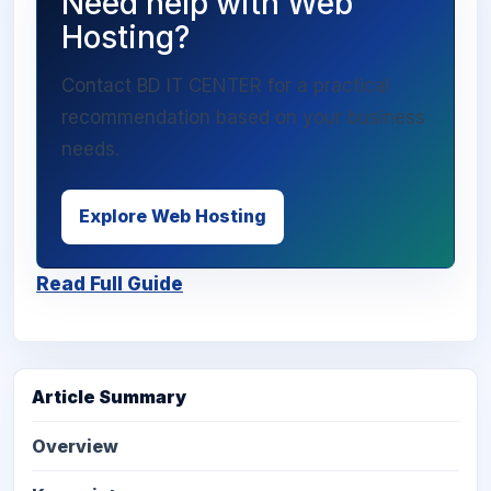
Need help with Web
Hosting?
Contact BD IT CENTER for a practical
recommendation based on your business
needs.
Explore Web Hosting
Read Full Guide
Article Summary
Overview