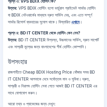
প্রশ্ন ৩: VPS BDIX হোস্টিং কি?
উত্তর:
VPS BDIX হোস্টিং হলো ভার্চুয়াল প্রাইভেট সার্ভার হোস্টিং
যা BDIX নেটওয়ার্কের মাধ্যমে দ্রুত সার্ভিস দেয়, এবং এতে সম্পূর্ণ
সার্ভার রিসোর্স ব্যবহারের সুযোগ থাকে। বিস্তারিত
এখানে
।
প্রশ্ন ৪: BD IT CENTER থেকে হোস্টিং কেন নেব?
উত্তর:
BD IT CENTER বিশ্বস্ত, উচ্চমানের সার্ভিস, দ্রুত সাপোর্ট
এবং সাশ্রয়ী মূল্যের জন্য বাংলাদেশের শীর্ষ হোস্টিং কোম্পানি।
উপসংহার
রাজশাহীতে Cheap BDIX Hosting Price খোঁজার সময় BD
IT CENTER আপনাকে দেবে সর্বোত্তম মান ও সুবিধা। দ্রুত,
সাশ্রয়ী ও নিরাপদ হোস্টিং সেবা পেতে আজই BD IT CENTER এর
সাথে যোগাযোগ করুন।
আরো তথ্য ও প্যাকেজের জন্য দেখুন: