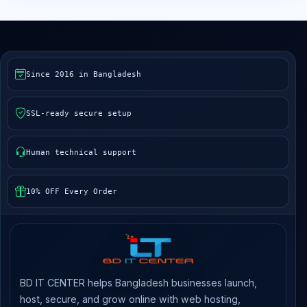
Since 2016 in Bangladesh
SSL-ready secure setup
Human technical support
10% OFF Every Order
BD IT CENTER helps Bangladesh businesses launch,
host, secure, and grow online with web hosting,