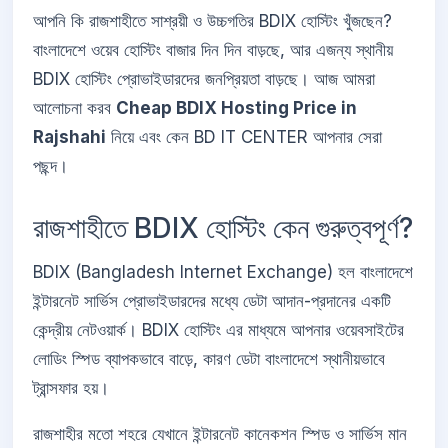
আপনি কি রাজশাহীতে সাশ্রয়ী ও উচ্চগতির BDIX হোস্টিং খুঁজছেন?
বাংলাদেশে ওয়েব হোস্টিং বাজার দিন দিন বাড়ছে, আর এজন্য স্থানীয়
BDIX হোস্টিং প্রোভাইডারদের জনপ্রিয়তা বাড়ছে। আজ আমরা
আলোচনা করব
Cheap BDIX Hosting Price in
Rajshahi
নিয়ে এবং কেন BD IT CENTER আপনার সেরা
পছন্দ।
রাজশাহীতে BDIX হোস্টিং কেন গুরুত্বপূর্ণ?
BDIX (Bangladesh Internet Exchange) হল বাংলাদেশে
ইন্টারনেট সার্ভিস প্রোভাইডারদের মধ্যে ডেটা আদান-প্রদানের একটি
কেন্দ্রীয় নেটওয়ার্ক। BDIX হোস্টিং এর মাধ্যমে আপনার ওয়েবসাইটের
লোডিং স্পিড ব্যাপকভাবে বাড়ে, কারণ ডেটা বাংলাদেশে স্থানীয়ভাবে
ট্রান্সফার হয়।
রাজশাহীর মতো শহরে যেখানে ইন্টারনেট কানেকশন স্পিড ও সার্ভিস মান