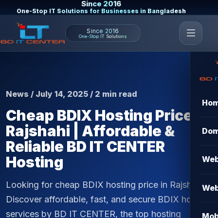
Since 2016
One-Stop IT Solutions for Businesses in Bangladesh
Since 2016
One-Stop IT Solutions
News / July 14, 2025 / 2 min read
Ho
Cheap BDIX Hosting Price in
Rajshahi | Affordable &
Dom
Reliable BD IT CENTER
Hosting
Web
Looking for cheap BDIX hosting price in Rajshahi?
Web
Discover affordable, fast, and secure BDIX hosting
services by BD IT CENTER, the top hosting
Mob