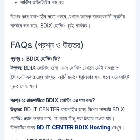
সার্ভিস ডাউনটাইম কম হয়
বিশেষ করে রাজশাহীর মতো শহরে যেখানে অনেক ব্যবহারকারী স্থানীয়
সার্ভারে ভর করে, BDIX হোস্টিং খুবই কার্যকর।
FAQs (প্রশ্ন ও উত্তর)
প্রশ্ন ১: BDIX হোস্টিং কি?
উত্তর:
BDIX হোস্টিং হলো এমন হোস্টিং যেখানে ডেটা বাংলাদেশ
ইন্টারনেট এক্সচেঞ্জের মাধ্যমে স্থানীয়ভাবে ট্রান্সফার হয়, ফলে ওয়েবসাইট
দ্রুত লোড হয়।
প্রশ্ন ২: রাজশাহীতে BDIX হোস্টিং এর দাম কত?
উত্তর:
BD IT CENTER রাজশাহীর জন্য বিশেষ সাশ্রয়ী BDIX
হোস্টিং প্ল্যান অফার করে, যা প্রায় কিছু শত টাকায় পাওয়া যায়।
বিস্তারিত জন্য
BD IT CENTER BDIX Hosting
দেখুন।