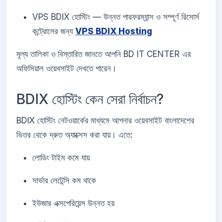
VPS BDIX হোস্টিং — উন্নত পারফরম্যান্স ও সম্পূর্ণ রিসোর্স
কন্ট্রোলের জন্য
VPS BDIX Hosting
মূল্য তালিকা ও বিস্তারিত জানতে আপনি BD IT CENTER এর
অফিসিয়াল ওয়েবসাইট দেখতে পারেন।
BDIX হোস্টিং কেন সেরা নির্বাচন?
BDIX হোস্টিং নেটওয়ার্কের মাধ্যমে আপনার ওয়েবসাইট বাংলাদেশের
ভিতর থেকে দ্রুত অ্যাক্সেস করা যায়। এতে:
লোডিং টাইম কমে যায়
সার্ভার লেটেন্সি কম থাকে
ইউজার এক্সপেরিয়েন্স উন্নত হয়