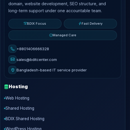
domain, website development, SEO structure, and
long-term support under one accountable team.
BDIX Focus
Fast Delivery
Managed Care
+8801406666328
sales@bditcenter.com
Bangladesh-based IT service provider
Hosting
Web Hosting
Shared Hosting
BDIX Shared Hosting
WordPress Hosting