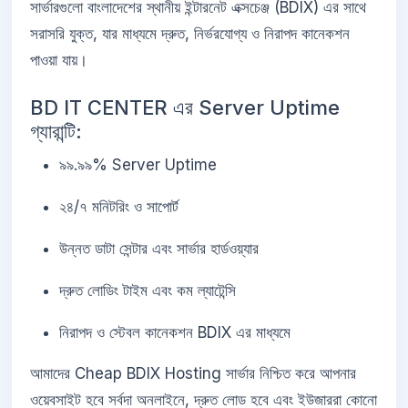
সার্ভারগুলো বাংলাদেশের স্থানীয় ইন্টারনেট এক্সচেঞ্জ (BDIX) এর সাথে
সরাসরি যুক্ত, যার মাধ্যমে দ্রুত, নির্ভরযোগ্য ও নিরাপদ কানেকশন
পাওয়া যায়।
BD IT CENTER এর Server Uptime
গ্যারান্টি:
৯৯.৯৯% Server Uptime
২৪/৭ মনিটরিং ও সাপোর্ট
উন্নত ডাটা সেন্টার এবং সার্ভার হার্ডওয়্যার
দ্রুত লোডিং টাইম এবং কম ল্যাটেন্সি
নিরাপদ ও স্টেবল কানেকশন BDIX এর মাধ্যমে
আমাদের Cheap BDIX Hosting সার্ভার নিশ্চিত করে আপনার
ওয়েবসাইট হবে সর্বদা অনলাইনে, দ্রুত লোড হবে এবং ইউজাররা কোনো