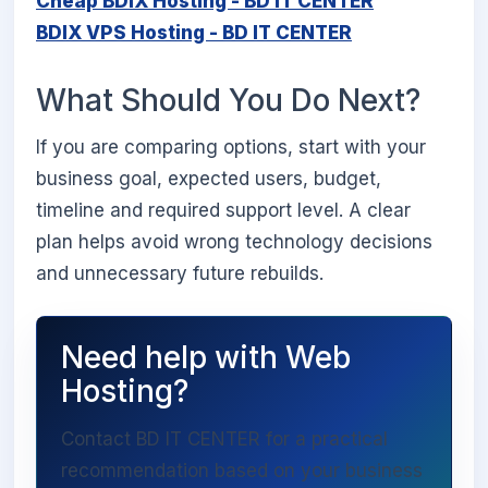
Cheap BDIX Hosting - BD IT CENTER
BDIX VPS Hosting - BD IT CENTER
What Should You Do Next?
If you are comparing options, start with your
business goal, expected users, budget,
timeline and required support level. A clear
plan helps avoid wrong technology decisions
and unnecessary future rebuilds.
Need help with Web
Hosting?
Contact BD IT CENTER for a practical
recommendation based on your business