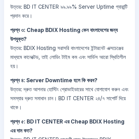
উত্তর: BD IT CENTER ৯৯.৯৯% Server Uptime গ্যারান্টি
প্রদান করে।
প্রশ্ন ৩: Cheap BDIX Hosting কেন বাংলাদেশের জন্য
উপযুক্ত?
উত্তর: BDIX Hosting সরাসরি বাংলাদেশের ইন্টারনেট এক্সচেঞ্জের
মাধ্যমে কানেক্টেড, তাই লোডিং টাইম কম এবং সার্ভিস আরো স্থিতিশীল
হয়।
প্রশ্ন ৪: Server Downtime হলে কি করব?
উত্তর: দ্রুত আপনার হোস্টিং প্রোভাইডারের সাথে যোগাযোগ করুন এবং
সমস্যার দ্রুত সমাধান চান। BD IT CENTER ২৪/৭ সাপোর্ট দিয়ে
থাকে।
প্রশ্ন ৫: BD IT CENTER এর Cheap BDIX Hosting
এর দাম কত?