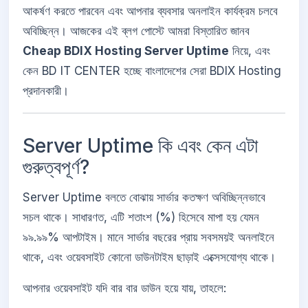
আকর্ষণ করতে পারবেন এবং আপনার ব্যবসার অনলাইন কার্যক্রম চলবে
অবিচ্ছিন্ন। আজকের এই ব্লগ পোস্টে আমরা বিস্তারিত জানব
Cheap BDIX Hosting Server Uptime
নিয়ে, এবং
কেন BD IT CENTER হচ্ছে বাংলাদেশের সেরা BDIX Hosting
প্রদানকারী।
Server Uptime কি এবং কেন এটা
গুরুত্বপূর্ণ?
Server Uptime বলতে বোঝায় সার্ভার কতক্ষণ অবিচ্ছিন্নভাবে
সচল থাকে। সাধারণত, এটি শতাংশ (%) হিসেবে মাপা হয় যেমন
৯৯.৯৯% আপটাইম। মানে সার্ভার বছরের প্রায় সবসময়ই অনলাইনে
থাকে, এবং ওয়েবসাইট কোনো ডাউনটাইম ছাড়াই এক্সেসযোগ্য থাকে।
আপনার ওয়েবসাইট যদি বার বার ডাউন হয়ে যায়, তাহলে: