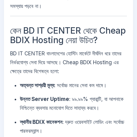
সমস্যায় পড়বে না।
কেন BD IT CENTER থেকে Cheap
BDIX Hosting নেয়া উচিত?
BD IT CENTER বাংলাদেশের হোস্টিং মার্কেটে দীর্ঘদিন ধরে তাদের
নির্ভরযোগ্য সেবা দিয়ে আসছে। Cheap BDIX Hosting এর
ক্ষেত্রে তাদের বিশেষত্ব হলো:
অত্যন্ত সাশ্রয়ী মূল্য
: সর্বোচ্চ মানের সেবা কম দামে।
উন্নত Server Uptime
: ৯৯.৯৯% গ্যারান্টি, যা আপনাকে
নিশ্চিন্তে ব্যবসায় মনোযোগ দিতে সাহায্য করবে।
স্থানীয় BDIX কানেকশন
: দ্রুত ওয়েবসাইট লোডিং এবং সর্বোচ্চ
পারফরম্যান্স।