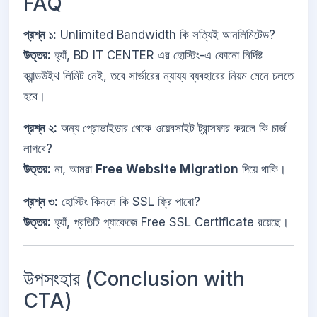
FAQ
প্রশ্ন ১:
Unlimited Bandwidth কি সত্যিই আনলিমিটেড?
উত্তর:
হ্যাঁ, BD IT CENTER এর হোস্টিং-এ কোনো নির্দিষ্ট
ব্যান্ডউইথ লিমিট নেই, তবে সার্ভারের ন্যায্য ব্যবহারের নিয়ম মেনে চলতে
হবে।
প্রশ্ন ২:
অন্য প্রোভাইডার থেকে ওয়েবসাইট ট্রান্সফার করলে কি চার্জ
লাগবে?
উত্তর:
না, আমরা
Free Website Migration
দিয়ে থাকি।
প্রশ্ন ৩:
হোস্টিং কিনলে কি SSL ফ্রি পাবো?
উত্তর:
হ্যাঁ, প্রতিটি প্যাকেজে Free SSL Certificate রয়েছে।
উপসংহার (Conclusion with
CTA)