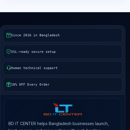
Since 2016 in Bangladesh
SSL-ready secure setup
Human technical support
10% OFF Every Order
BD IT CENTER helps Bangladesh businesses launch,