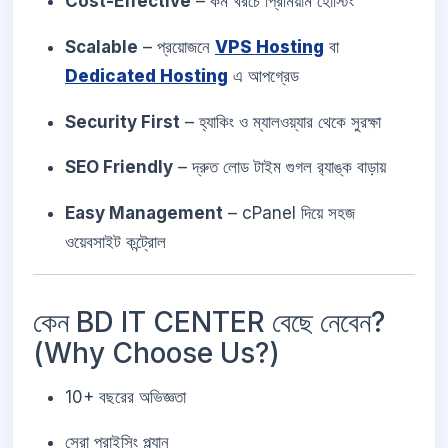
Cost-Effective
– কম খরচে প্রিমিয়াম হোস্টিং
Scalable
– প্রয়োজনে
VPS Hosting
বা
Dedicated Hosting
এ আপগ্রেড
Security First
– হ্যাকিং ও ম্যালওয়্যার থেকে সুরক্ষা
SEO Friendly
– দ্রুত লোড টাইম গুগল র‍্যাঙ্ক বাড়ায়
Easy Management
– cPanel দিয়ে সহজ
ওয়েবসাইট কন্ট্রোল
কেন BD IT CENTER বেছে নেবেন?
(Why Choose Us?)
10+ বছরের অভিজ্ঞতা
সেরা প্রাইসিং প্ল্যান