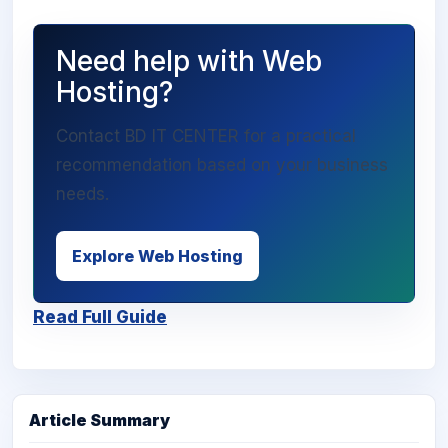
Need help with Web
Hosting?
Contact BD IT CENTER for a practical
recommendation based on your business
needs.
Explore Web Hosting
Read Full Guide
Article Summary