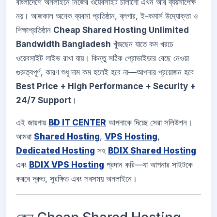
বাংলাদেশে অনলাইনে নিজের ওয়েবসাইট চালানো এখন আর ব্যয়সাপেক্ষ
নয়। আজকাল অনেক ব্যবসা প্রতিষ্ঠান, ব্লগার, ই-কমার্স উদ্যোক্তা ও
শিক্ষাপ্রতিষ্ঠান
Cheap Shared Hosting Unlimited
Bandwidth Bangladesh
খুঁজছেন যাতে কম খরচে
ওয়েবসাইট লাইভ রাখা যায়। কিন্তু সঠিক প্রোভাইডার বেছে নেওয়া
গুরুত্বপূর্ণ, কারণ শুধু দাম কম হলেই হবে না—আপনার প্রয়োজন হবে
Best Price + High Performance + Security +
24/7 Support
।
এই জায়গায়
BD IT CENTER
আপনাকে দিচ্ছে সেরা সলিউশন।
আমরা
Shared Hosting
,
VPS Hosting
,
Dedicated Hosting
সহ
BDIX Shared Hosting
এবং
BDIX VPS Hosting
প্রদান করি—যা আপনার সাইটকে
করবে দ্রুত, সুরক্ষিত এবং সবসময় অনলাইনে।