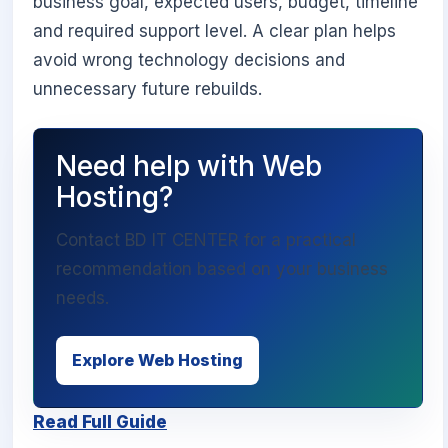
business goal, expected users, budget, timeline
and required support level. A clear plan helps
avoid wrong technology decisions and
unnecessary future rebuilds.
Need help with Web
Hosting?
Contact BD IT CENTER for a practical
recommendation based on your business
needs.
Explore Web Hosting
Read Full Guide