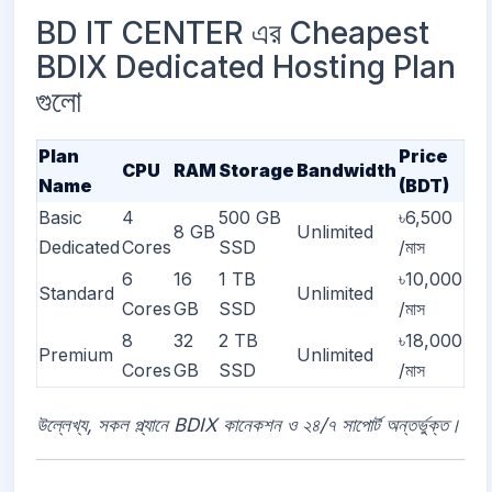
BD IT CENTER এর Cheapest
BDIX Dedicated Hosting Plan
গুলো
Plan
Price
CPU
RAM
Storage
Bandwidth
Name
(BDT)
Basic
4
500 GB
৳6,500
8 GB
Unlimited
Dedicated
Cores
SSD
/মাস
6
16
1 TB
৳10,000
Standard
Unlimited
Cores
GB
SSD
/মাস
8
32
2 TB
৳18,000
Premium
Unlimited
Cores
GB
SSD
/মাস
উল্লেখ্য, সকল প্ল্যানে BDIX কানেকশন ও ২৪/৭ সাপোর্ট অন্তর্ভুক্ত।