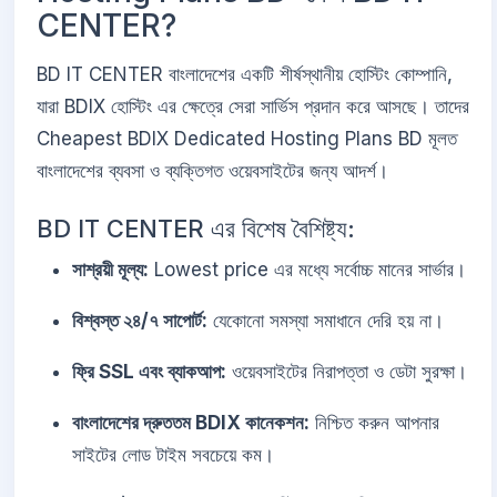
CENTER?
BD IT CENTER বাংলাদেশের একটি শীর্ষস্থানীয় হোস্টিং কোম্পানি,
যারা BDIX হোস্টিং এর ক্ষেত্রে সেরা সার্ভিস প্রদান করে আসছে। তাদের
Cheapest BDIX Dedicated Hosting Plans BD মূলত
বাংলাদেশের ব্যবসা ও ব্যক্তিগত ওয়েবসাইটের জন্য আদর্শ।
BD IT CENTER এর বিশেষ বৈশিষ্ট্য:
সাশ্রয়ী মূল্য:
Lowest price এর মধ্যে সর্বোচ্চ মানের সার্ভার।
বিশ্বস্ত ২৪/৭ সাপোর্ট:
যেকোনো সমস্যা সমাধানে দেরি হয় না।
ফ্রি SSL এবং ব্যাকআপ:
ওয়েবসাইটের নিরাপত্তা ও ডেটা সুরক্ষা।
বাংলাদেশের দ্রুততম BDIX কানেকশন:
নিশ্চিত করুন আপনার
সাইটের লোড টাইম সবচেয়ে কম।