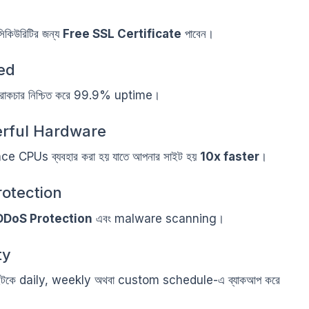
সিকিউরিটির জন্য
Free SSL Certificate
পাবেন।
ed
ট্রাকচার নিশ্চিত করে 99.9% uptime।
erful Hardware
PUs ব্যবহার করা হয় যাতে আপনার সাইট হয়
10x faster
।
otection
DDoS Protection
এবং malware scanning।
ty
কে daily, weekly অথবা custom schedule-এ ব্যাকআপ করে