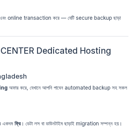
or এবং online transaction করে — যেটি secure backup ছাড়া
T CENTER Dedicated Hosting
angladesh
ing
অফার করে, যেখানে আপনি পাবেন automated backup সহ সকল
হবে একদম
ফ্রি
। ডেটা লস বা ডাউনটাইম ছাড়াই migration সম্পন্ন হয়।