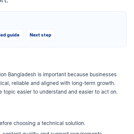
rt.
led guide
Next step
on Bangladesh is important because businesses
tical, reliable and aligned with long-term growth.
he topic easier to understand and easier to act on.
fore choosing a technical solution.