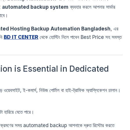
াই
automated backup system
ব্যবহার করলে আপনার সার্ভার
যাবে।
ated Hosting Backup Automation Bangladesh
, এর
পনি
BD IT CENTER
থেকে হোস্টিং নিলে পাবেন Best Price সহ সমস্ত
n is Essential in Dedicated
েবসাইট, ই-কমার্স, নিউজ পোর্টাল বা হাই-ট্রাফিক অ্যাপ্লিকেশন চালান।
টা হারিয়ে যেতে পারে।
are আক্রমণের সময় automated backup আপনাকে দ্রুত রিস্টোর করতে