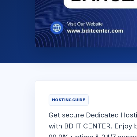
HOSTING GUIDE
Get secure Dedicated Host
with BD IT CENTER. Enjoy be