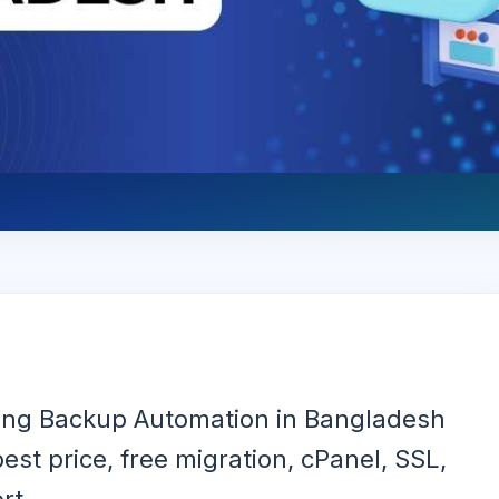
ing Backup Automation in Bangladesh
st price, free migration, cPanel, SSL,