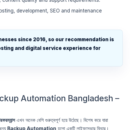
, content quality and support requirements.
hosting, development, SEO and maintenance
nesses since 2016, so our recommendation is
sting and digital service experience for
.
ackup Automation Bangladesh –
রফরম্যান্স
এখন অনেক বেশি গুরুত্বপূর্ণ হয়ে উঠেছে। বিশেষ করে যারা
জন্য
Backup Automation
হলো একটি লাইফসেভার ফিচার।