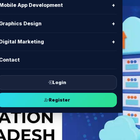
Mobile App Development
+
Graphics Design
+
Digital Marketing
+
Contact
Login
Register