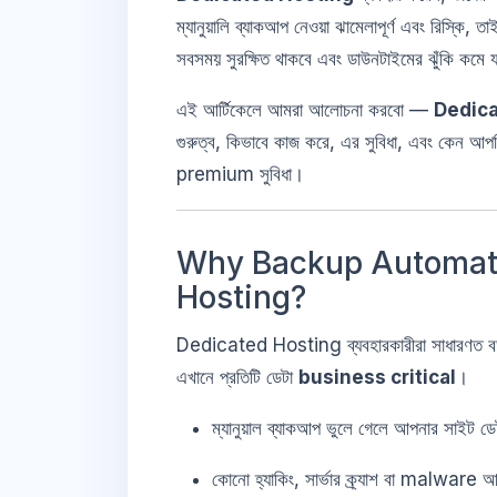
ম্যানুয়ালি ব্যাকআপ নেওয়া ঝামেলাপূর্ণ এবং রিস্কি, ত
সবসময় সুরক্ষিত থাকবে এবং ডাউনটাইমের ঝুঁকি কমে 
এই আর্টিকেলে আমরা আলোচনা করবো —
Dedic
গুরুত্ব, কিভাবে কাজ করে, এর সুবিধা, এবং কেন আ
premium সুবিধা।
Why Backup Automatio
Hosting?
Dedicated Hosting ব্যবহারকারীরা সাধারণত বড় ওয়
এখানে প্রতিটি ডেটা
business critical
।
ম্যানুয়াল ব্যাকআপ ভুলে গেলে আপনার সাইট ডে
কোনো হ্যাকিং, সার্ভার ক্র্যাশ বা malw