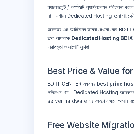
ম্যানেজমেন্ট / কর্পোরেট অ্যাপ্লিকেশন পরিচাল
না। এখানে Dedicated Hosting হলো পারফেক্ট
আজকের এই আর্টিকেলে আমরা দেখবো কেন
BD IT
তারা আপনাকে
Dedicated Hosting BDIX
নিরাপত্তা ও সাপোর্ট সুবিধা।
Best Price & Value fo
BD IT CENTER সবসময়
best price hos
সলিউশন পান। Dedicated Hosting অনেকসময়
server hardware এর কারণে এখানে আপনি পাবেন স
Free Website Migrati