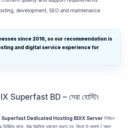
, content quality and support requirements.
hosting, development, SEO and maintenance
nesses since 2016, so our recommendation is
sting and digital service experience for
.
 Superfast BD – সেরা হোস্টিং
ি
Superfast Dedicated Hosting BDIX Server
নির্বাচন
িজিটর থাকে, উচ্চ ট্রাফিক হ্যান্ডেল করতে হয়, কিংবা ই-কমার্স / স্কুল