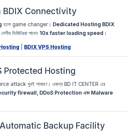
h BDIX Connectivity
g
হলো game changer।
Dedicated Hosting BDIX
দেশীয় ভিজিটররা পাবেন
10x faster loading speed
।
Hosting
|
BDIX VPS Hosting
 Protected Hosting
orce attack খুবই সাধারণ। এজন্য BD IT CENTER এর
curity firewall, DDoS Protection এবং Malware
Automatic Backup Facility