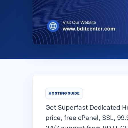
HOSTING GUIDE
Get Superfast Dedicated H
price, free cPanel, SSL, 99