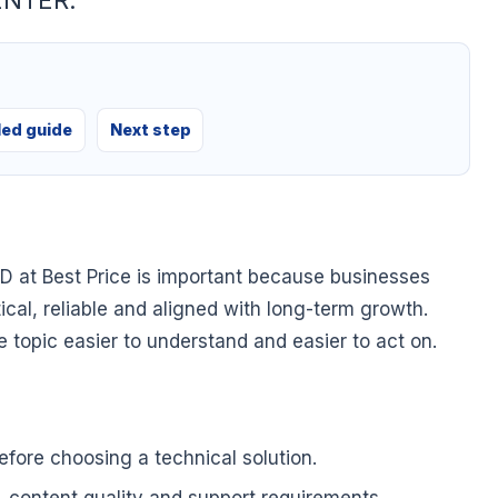
ENTER.
led guide
Next step
D at Best Price is important because businesses
tical, reliable and aligned with long-term growth.
he topic easier to understand and easier to act on.
fore choosing a technical solution.