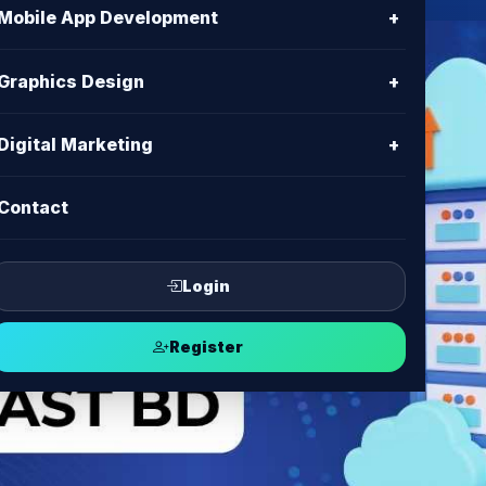
Mobile App Development
+
Graphics Design
+
Digital Marketing
+
Contact
Login
Register