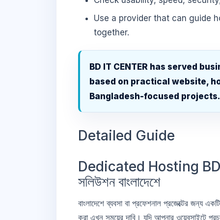
Check usability, speed, security
Use a provider that can guide 
together.
BD IT CENTER has served busi
based on practical website, ho
Bangladesh-focused projects
Detailed Guide
Dedicated Hosting BDIX
সলিউশন বাংলাদেশে
বাংলাদেশে ব্যবসা বা প্রফেশনাল প্রজেক্টের জন্য একট
করা এখন সময়ের দাবি। যদি আপনার ওয়েবসাইটে প্রচুর ভ