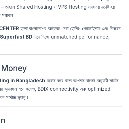
না করেন – তাহলে Shared Hosting বা VPS Hosting সবসময় যথেষ্ট হয়
 সমাধান।
 CENTER
হলো বাংলাদেশের অন্যতম সেরা হোস্টিং প্রোভাইডার এবং কিভাবে
 Superfast BD
দিয়ে দিচ্ছে unmatched performance,
r Money
ting in Bangladesh
অফার করে যাতে আপনার বাজেট অনুযায়ী সার্ভার
 ব্যয়বহুল মনে হলেও, BDIX connectivity এবং optimized
র্বোচ্চ ভ্যালু।
on