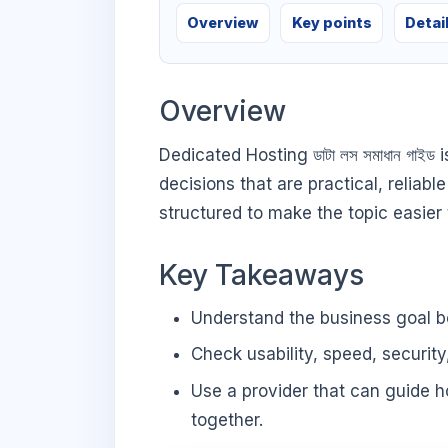
Overview
Key points
Detai
Overview
Dedicated Hosting ডাটা লস সমাধান গাই
decisions that are practical, reliabl
structured to make the topic easier
Key Takeaways
Understand the business goal be
Check usability, speed, security
Use a provider that can guide 
together.