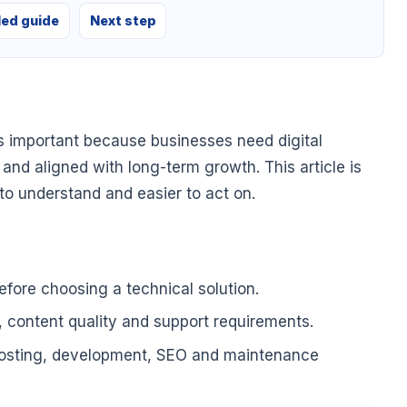
led guide
Next step
ড is important because businesses need digital
e and aligned with long-term growth. This article is
 to understand and easier to act on.
fore choosing a technical solution.
, content quality and support requirements.
hosting, development, SEO and maintenance