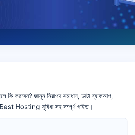
ি করবেন? জানুন নিরাপদ সমাধান, ডাটা ব্যাকআপ,
st Hosting সুবিধা সহ সম্পূর্ণ গাইড।