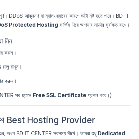
র্ণ। DDoS আক্রমণ বা ম্যালওয়্যারের কারণে ডাটা নষ্ট হতে পারে। BD IT
DoS Protected Hosting
সার্ভিস দিয়ে আপনার সার্ভার সুরক্ষিত রাখে।
থা নিন
ার করুন।
s
চালু রাখুন।
হার করুন।
ENTER সব প্ল্যানে
Free SSL Certificate
প্রদান করে।)
শে Best Hosting Provider
র, তখন BD IT CENTER সবসময় শীর্ষে। আমরা শুধু
Dedicated