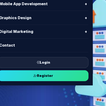
Mobile App Development
+
Graphics Design
+
Digital Marketing
+
Contact
Login
Register