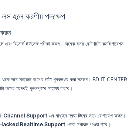
স হলে করণীয় পদক্ষেপ
 করুন
 ফাইল এবং রিসোর্স ইউসেজ পরীক্ষা করুন। অনেক সময় ছোটখাটো কনফিগারেশন
y
থাকে তবে সহজেই আগের ডাটা পুনরুদ্ধার করা সম্ভব। BD IT CENTER
াটা লসের পরপরই পুনরুদ্ধারে সাহায্য করবে।
i-Channel Support
এর মাধ্যমে দ্রুত টিমের সাথে যোগাযোগ করুন।
 Hacked Realtime Support
থেকে সমাধান পাওয়া যাবে।