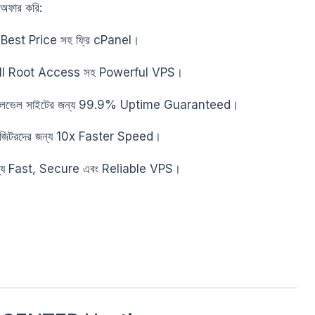
স অফার করি:
য Best Price সহ ফ্রি cPanel।
 Full Root Access সহ Powerful VPS।
ইজ লেভেল সাইটের জন্য 99.9% Uptime Guaranteed।
ভিজিটরদের জন্য 10x Faster Speed।
জন্য Fast, Secure এবং Reliable VPS।