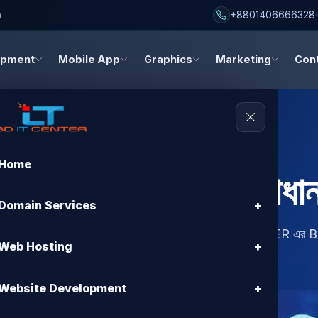
h
+8801406666328
opment
Mobile App
Graphics
Marketing
Con
Home
ting ডাটা লস সমাধান
Domain Services
+
ুন নিরাপদ সমাধান, ডাটা ব্যাকআপ, রিকভারি, এবং BD IT CENTER এর 
Web Hosting
+
Website Development
+