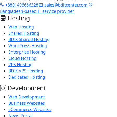
+8801406666328
sales@bditcenter.com
Bangladesh-based IT service provider
Hosting
Web Hosting
Shared Hosting
BDIX Shared Hosting
WordPress Hosting
Enterprise Hosting
Cloud Hosting
VPS Hosting
BDIX VPS Hosting
Dedicated Hosting
Development
Web Development
Business Websites
eCommerce Websites
News Portal