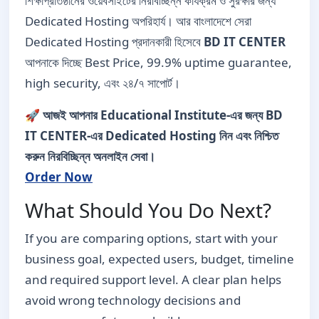
শিক্ষাপ্রতিষ্ঠানের ওয়েবসাইটের নিরবিচ্ছিন্ন কার্যক্রম ও সুরক্ষার জন্য
Dedicated Hosting অপরিহার্য। আর বাংলাদেশে সেরা
Dedicated Hosting প্রদানকারী হিসেবে
BD IT CENTER
আপনাকে দিচ্ছে Best Price, 99.9% uptime guarantee,
high security, এবং ২৪/৭ সাপোর্ট।
🚀
আজই আপনার Educational Institute-এর জন্য BD
IT CENTER-এর Dedicated Hosting নিন এবং নিশ্চিত
করুন নিরবিচ্ছিন্ন অনলাইন সেবা।
Order Now
What Should You Do Next?
If you are comparing options, start with your
business goal, expected users, budget, timeline
and required support level. A clear plan helps
avoid wrong technology decisions and