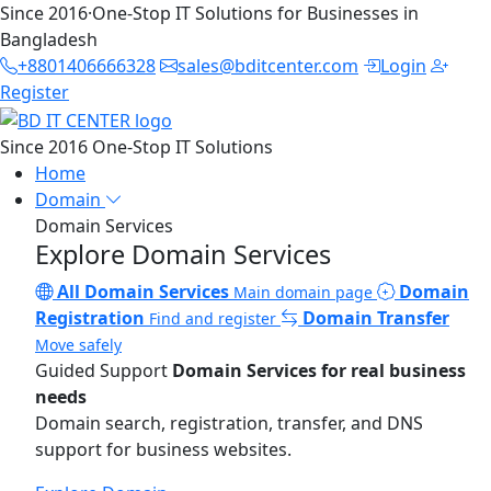
Since 2016
·
One-Stop IT Solutions for Businesses in
Bangladesh
+8801406666328
sales@bditcenter.com
Login
Register
Since 2016
One-Stop IT Solutions
Home
Domain
Domain Services
Explore Domain Services
All Domain Services
Domain
Main domain page
Registration
Domain Transfer
Find and register
Move safely
Guided Support
Domain Services for real business
needs
Domain search, registration, transfer, and DNS
support for business websites.