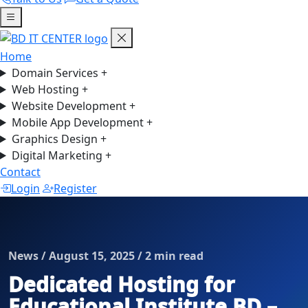
Home
Domain Services
+
Web Hosting
+
Website Development
+
Mobile App Development
+
Graphics Design
+
Digital Marketing
+
Contact
Login
Register
News / August 15, 2025 / 2 min read
Dedicated Hosting for
Educational Institute BD –