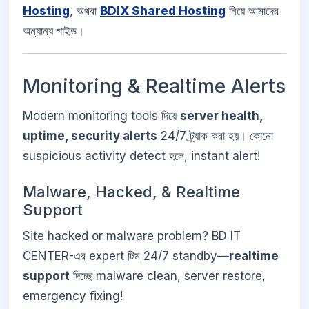
Hosting
, অথবা
BDIX Shared Hosting
নিয়ে আমাদের
অন্যান্য গাইড।
Monitoring & Realtime Alerts
Modern monitoring tools দিয়ে
server health,
uptime, security alerts
24/7 ট্র্যাক করা হয়। কোনো
suspicious activity detect হলে, instant alert!
Malware, Hacked, & Realtime
Support
Site hacked or malware problem? BD IT
CENTER-এর expert টিম 24/7 standby—
realtime
support
দিচ্ছে malware clean, server restore,
emergency fixing!