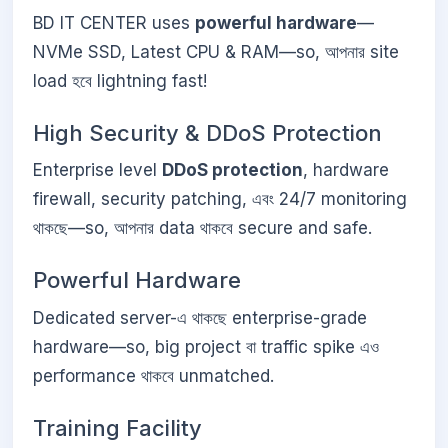
BD IT CENTER uses
powerful hardware
—
NVMe SSD, Latest CPU & RAM—so, আপনার site
load হবে lightning fast!
High Security & DDoS Protection
Enterprise level
DDoS protection
, hardware
firewall, security patching, এবং 24/7 monitoring
থাকছে—so, আপনার data থাকবে secure and safe.
Powerful Hardware
Dedicated server-এ থাকছে enterprise-grade
hardware—so, big project বা traffic spike এও
performance থাকবে unmatched.
Training Facility