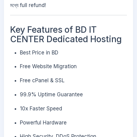
মধ্যে full refund!
Key Features of BD IT
CENTER Dedicated Hosting
Best Price in BD
Free Website Migration
Free cPanel & SSL
99.9% Uptime Guarantee
10x Faster Speed
Powerful Hardware
High Security, DDoS Protection