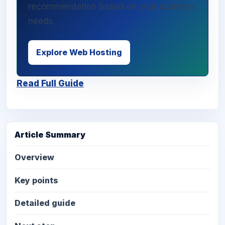
recommendation based on your business
needs.
Explore Web Hosting
Read Full Guide
Article Summary
Overview
Key points
Detailed guide