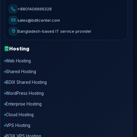
+8801406666328
sales@bditcenter.com
Bangladesh-based IT service provider
Hosting
Web Hosting
Shared Hosting
BDIX Shared Hosting
WordPress Hosting
Enterprise Hosting
Cloud Hosting
VPS Hosting
BDIX VPS Hosting