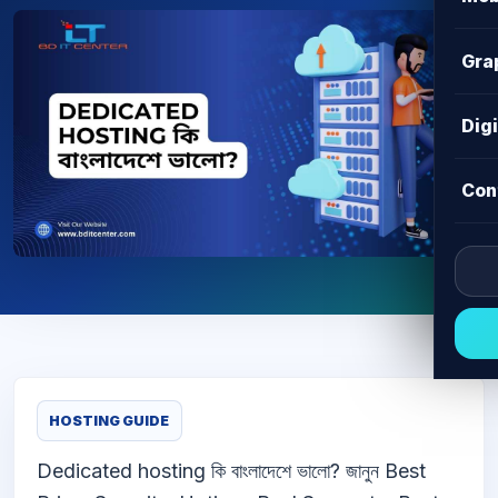
Gra
Dig
Con
HOSTING GUIDE
Dedicated hosting কি বাংলাদেশে ভালো? জানুন Best