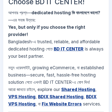
Choose BD IT CENTER!
আপনার প্রশ্ন—
dedicated hosting কি বাংলাদেশে ভালো?
—এর সহজ উত্তর:
Yes, but only if you choose the right
provider!
Bangladesh-এ trusted, reliable, and affordable
dedicated hosting পেতে
BD IT CENTER
is always
your best partner.
নতুন ওয়েবসাইট, growing eCommerce, বা established
business—secure, fast, hassle-free hosting
solution পেতে এখনই BD IT CENTER-এ যোগ দিন!
আরো জানতে চাইলে, explore our
Shared Hosting
,
VPS Hosting
,
BDIX Shared Hosting
,
BDIX
VPS Hosting
, বা
Fix Website Errors
services.