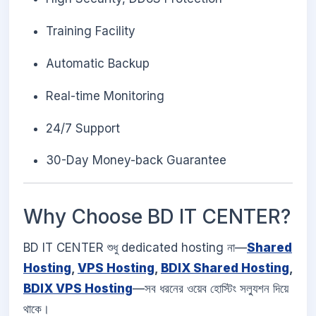
Training Facility
Automatic Backup
Real-time Monitoring
24/7 Support
30-Day Money-back Guarantee
Why Choose BD IT CENTER?
BD IT CENTER শুধু dedicated hosting না—
Shared
Hosting
,
VPS Hosting
,
BDIX Shared Hosting
,
BDIX VPS Hosting
—সব ধরনের ওয়েব হোস্টিং সল্যুশন দিয়ে
থাকে।