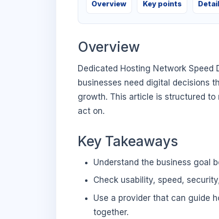
Overview
Key points
Detai
Overview
Dedicated Hosting Network Speed D
businesses need digital decisions th
growth. This article is structured t
act on.
Key Takeaways
Understand the business goal be
Check usability, speed, security
Use a provider that can guide 
together.