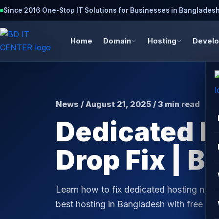
Since 2016
·
One-Stop IT Solutions for Businesses in Banglades
Home
Domain
Hosting
Devel
News / August 21, 2025 / 3 min read
Dedicated 
Drop Fix | 
Learn how to fix dedicated hosting net
best hosting in Bangladesh with free SS