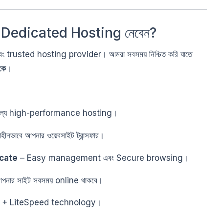
 Dedicated Hosting নেবেন?
 এবং trusted hosting provider। আমরা সবসময় নিশ্চিত করি যাতে
কে
।
মূল্যে high-performance hosting।
হীনভাবে আপনার ওয়েবসাইট ট্রান্সফার।
icate
– Easy management এবং Secure browsing।
পনার সাইট সবসময় online থাকবে।
+ LiteSpeed technology।