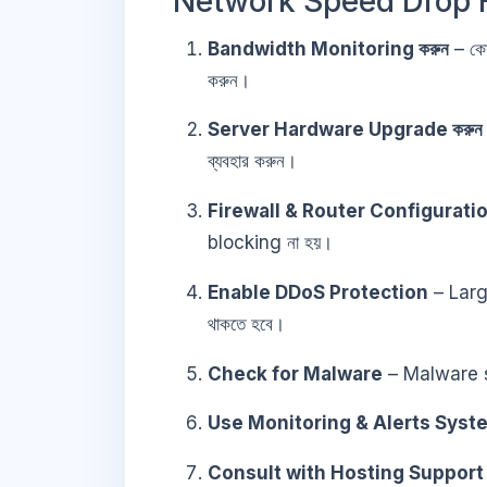
Network Speed Drop F
Bandwidth Monitoring করুন
– কো
করুন।
Server Hardware Upgrade করুন
ব্যবহার করুন।
Firewall & Router Configuration
blocking না হয়।
Enable DDoS Protection
– Larg
থাকতে হবে।
Check for Malware
– Malware se
Use Monitoring & Alerts Syst
Consult with Hosting Support