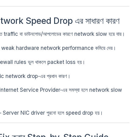
work Speed Drop এর সাধারণ কারণ
্ত traffic বা ডাউনলোড/আপলোডের কারণে network slow হয়ে যায়।
বা weak hardware network performance কমিয়ে দেয়।
ewall rules ভুল থাকলে packet loss হয়।
fic network drop-এর প্রধান কারণ।
Internet Service Provider-এর সমস্যা হলে network slow
 Server NIC driver পুরনো হলে speed drop হয়।