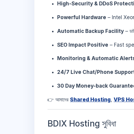
High-Security & DDoS Protect
Powerful Hardware
– Intel Xeo
Automatic Backup Facility
– ডা
SEO Impact Positive
– Fast spe
Monitoring & Automatic Alert
24/7 Live Chat/Phone Suppor
30 Day Money-back Guarante
👉 আমাদের
Shared Hosting
,
VPS Ho
BDIX Hosting সুবিধা