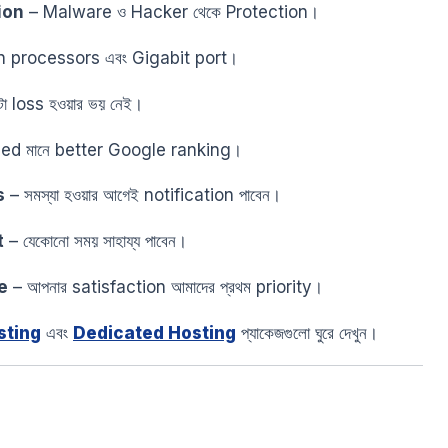
ion
– Malware ও Hacker থেকে Protection।
n processors এবং Gigabit port।
টা loss হওয়ার ভয় নেই।
ed মানে better Google ranking।
s
– সমস্যা হওয়ার আগেই notification পাবেন।
t
– যেকোনো সময় সাহায্য পাবেন।
e
– আপনার satisfaction আমাদের প্রথম priority।
sting
এবং
Dedicated Hosting
প্যাকেজগুলো ঘুরে দেখুন।