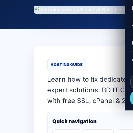
HOSTING GUIDE
Learn how to fix dedicated
expert solutions. BD IT CE
with free SSL, cPanel & 24/
Quick navigation