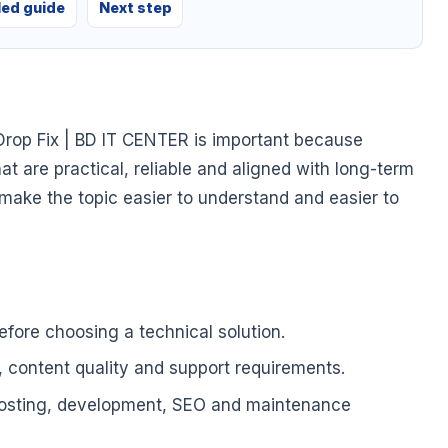
led guide
Next step
rop Fix | BD IT CENTER is important because
at are practical, reliable and aligned with long-term
o make the topic easier to understand and easier to
fore choosing a technical solution.
, content quality and support requirements.
hosting, development, SEO and maintenance