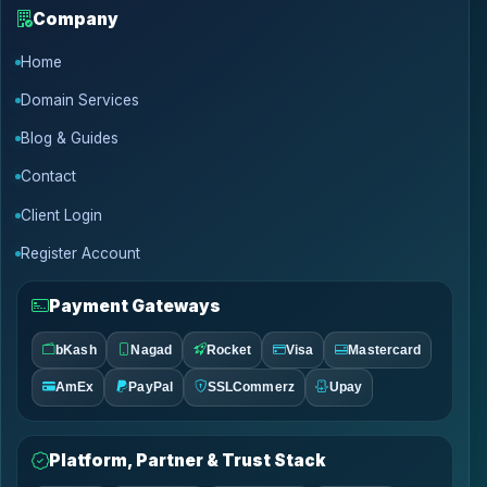
Company
Home
Domain Services
Blog & Guides
Contact
Client Login
Register Account
Payment Gateways
bKash
Nagad
Rocket
Visa
Mastercard
AmEx
PayPal
SSLCommerz
Upay
Platform, Partner & Trust Stack