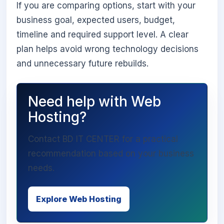
If you are comparing options, start with your
business goal, expected users, budget,
timeline and required support level. A clear
plan helps avoid wrong technology decisions
and unnecessary future rebuilds.
Need help with Web
Hosting?
Contact BD IT CENTER for a practical
recommendation based on your business
needs.
Explore Web Hosting