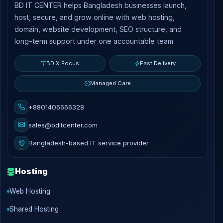
BD IT CENTER helps Bangladesh businesses launch,
host, secure, and grow online with web hosting,
domain, website development, SEO structure, and
long-term support under one accountable team.
BDIX Focus
Fast Delivery
Managed Care
+8801406666328
sales@bditcenter.com
Bangladesh-based IT service provider
Hosting
Web Hosting
Shared Hosting