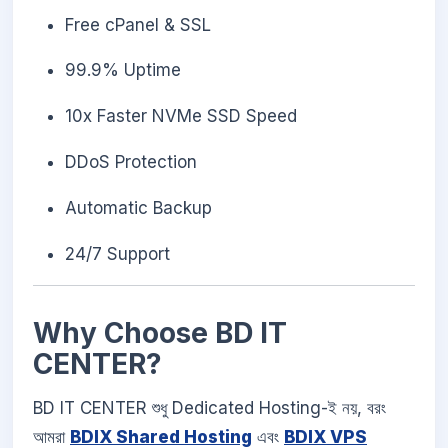
Free cPanel & SSL
99.9% Uptime
10x Faster NVMe SSD Speed
DDoS Protection
Automatic Backup
24/7 Support
Why Choose BD IT
CENTER?
BD IT CENTER শুধু Dedicated Hosting-ই নয়, বরং
আমরা
BDIX Shared Hosting
এবং
BDIX VPS