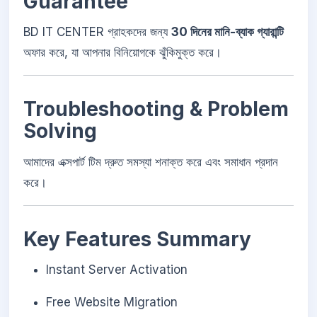
Guarantee
BD IT CENTER গ্রাহকদের জন্য
30 দিনের মানি-ব্যাক গ্যারান্টি
অফার করে, যা আপনার বিনিয়োগকে ঝুঁকিমুক্ত করে।
Troubleshooting & Problem
Solving
আমাদের এক্সপার্ট টিম দ্রুত সমস্যা শনাক্ত করে এবং সমাধান প্রদান
করে।
Key Features Summary
Instant Server Activation
Free Website Migration