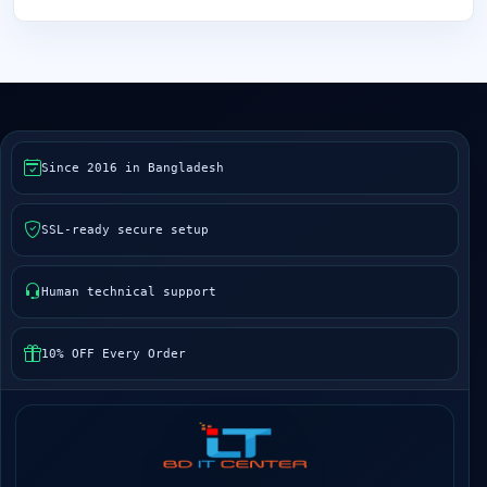
Since 2016 in Bangladesh
SSL-ready secure setup
Human technical support
10% OFF Every Order