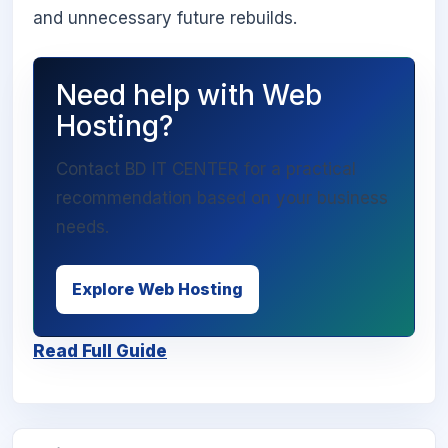
and unnecessary future rebuilds.
Need help with Web
Hosting?
Contact BD IT CENTER for a practical
recommendation based on your business
needs.
Explore Web Hosting
Read Full Guide