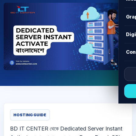
Gra
Dig
Con
HOSTING GUIDE
BD IT CENTER থেকে Dedicated Server Instant