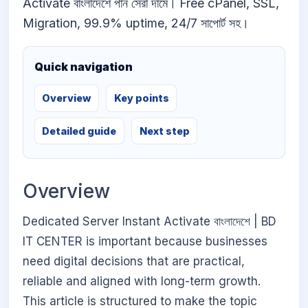
Activate বাংলাদেশে পান সেরা দামে। Free cPanel, SSL,
Migration, 99.9% uptime, 24/7 সাপোর্ট সহ।
Quick navigation
Overview
Key points
Detailed guide
Next step
Overview
Dedicated Server Instant Activate বাংলাদেশে | BD
IT CENTER is important because businesses
need digital decisions that are practical,
reliable and aligned with long-term growth.
This article is structured to make the topic