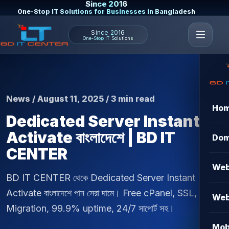
Since 2016
One-Stop IT Solutions for Businesses in Bangladesh
Since 2016
One-Stop IT Solutions
News / August 11, 2025 / 3 min read
Ho
Dedicated Server Instant
Activate বাংলাদেশে | BD IT
Dom
CENTER
Web
BD IT CENTER থেকে Dedicated Server Instant
Activate বাংলাদেশে পান সেরা দামে। Free cPanel, SSL,
Web
Migration, 99.9% uptime, 24/7 সাপোর্ট সহ।
Mob