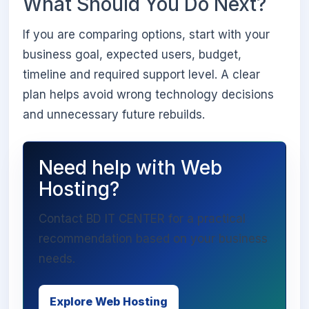
What Should You Do Next?
If you are comparing options, start with your
business goal, expected users, budget,
timeline and required support level. A clear
plan helps avoid wrong technology decisions
and unnecessary future rebuilds.
Need help with Web
Hosting?
Contact BD IT CENTER for a practical
recommendation based on your business
needs.
Explore Web Hosting