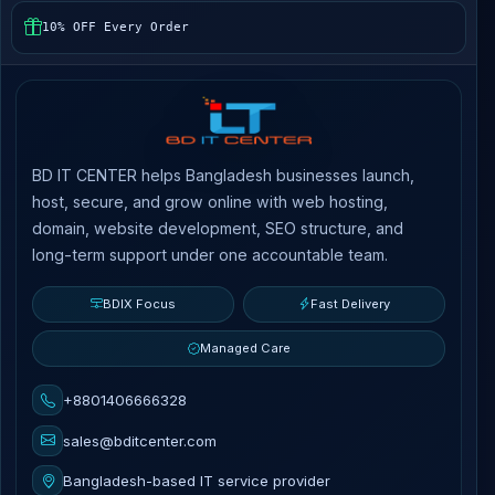
10% OFF Every Order
BD IT CENTER helps Bangladesh businesses launch,
host, secure, and grow online with web hosting,
domain, website development, SEO structure, and
long-term support under one accountable team.
BDIX Focus
Fast Delivery
Managed Care
+8801406666328
sales@bditcenter.com
Bangladesh-based IT service provider