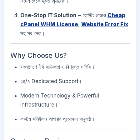
বিদেশ থেকে দ্রুত অ্যাক্সেস।
One-Stop IT Solution
– হোস্টিং ছাড়াও
Cheap
cPanel WHM License
,
Website Error Fix
সহ সব সেবা।
Why Choose Us?
বাংলাদেশে দীর্ঘ অভিজ্ঞতা ও বিশ্বস্ত সার্ভিস।
২৪/৭ Dedicated Support।
Modern Technology & Powerful
Infrastructure।
কাস্টম সলিউশন আপনার প্রয়োজন অনুযায়ী।