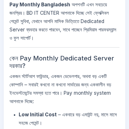
Pay Monthly Bangladesh
অপশনটি এখন সবচেয়ে
জনপ্রিয়। BD IT CENTER আপনাকে দিচ্ছে সেই ফ্লেক্সিবল
পেমেন্ট সুবিধা, যেখানে আপনি মাসিক ভিত্তিতে Dedicated
Server ব্যবহার করতে পারবেন, সাথে পাচ্ছেন প্রিমিয়াম পারফরম্যান্স
ও ফুল সাপোর্ট।
কেন Pay Monthly Dedicated Server
দরকার?
একজন স্টার্টআপ ফাউন্ডার, একজন ডেভেলপার, অথবা বড় একটি
কোম্পানি – সবারই কখনো না কখনো সার্ভারের জন্য এককালীন বড়
ইনভেস্টমেন্টের সমস্যা হতে পারে। Pay monthly system
আপনাকে দিচ্ছে:
Low Initial Cost
– একবারে বড় এমাউন্ট নয়, মাসে মাসে
সহজে পেমেন্ট।