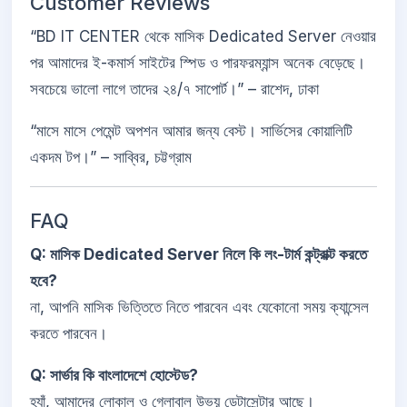
Customer Reviews
“BD IT CENTER থেকে মাসিক Dedicated Server নেওয়ার
পর আমাদের ই-কমার্স সাইটের স্পিড ও পারফরম্যান্স অনেক বেড়েছে।
সবচেয়ে ভালো লাগে তাদের ২৪/৭ সাপোর্ট।” – রাশেদ, ঢাকা
“মাসে মাসে পেমেন্ট অপশন আমার জন্য বেস্ট। সার্ভিসের কোয়ালিটি
একদম টপ।” – সাব্বির, চট্টগ্রাম
FAQ
Q: মাসিক Dedicated Server নিলে কি লং-টার্ম কন্ট্রাক্ট করতে
হবে?
না, আপনি মাসিক ভিত্তিতে নিতে পারবেন এবং যেকোনো সময় ক্যান্সেল
করতে পারবেন।
Q: সার্ভার কি বাংলাদেশে হোস্টেড?
হ্যাঁ, আমাদের লোকাল ও গ্লোবাল উভয় ডেটাসেন্টার আছে।