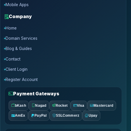
Mobile Apps
Company
Home
Domain Services
Blog & Guides
Contact
Client Login
Register Account
Payment Gateways
bKash
Nagad
Rocket
Visa
Mastercard
AmEx
PayPal
SSLCommerz
Upay