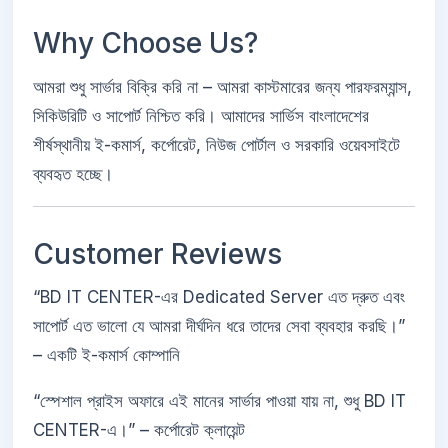
Why Choose Us?
আমরা শুধু সার্ভার বিক্রি করি না – আমরা কাস্টমারের জন্য পারফরম্যান্স,
সিকিউরিটি ও সাপোর্ট নিশ্চিত করি। আমাদের সার্ভিস বাংলাদেশের
শীর্ষস্থানীয় ই-কমার্স, কর্পোরেট, নিউজ পোর্টাল ও সরকারি ওয়েবসাইটে
ব্যবহৃত হচ্ছে।
Customer Reviews
“BD IT CENTER-এর Dedicated Server এত দ্রুত এবং
সাপোর্ট এত ভালো যে আমরা দীর্ঘদিন ধরে তাদের সেবা ব্যবহার করছি।”
– একটি ই-কমার্স কোম্পানি
“স্পেশাল প্রাইস অফারে এই মানের সার্ভার পাওয়া যায় না, শুধু BD IT
CENTER-এ।” – কর্পোরেট ক্লায়েন্ট