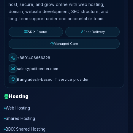
host, secure, and grow online with web hosting,
domain, website development, SEO structure, and
long-term support under one accountable team.
BDIX Focus
Fast Delivery
Managed Care
+8801406666328
sales@bditcenter.com
Bangladesh-based IT service provider
Hosting
Web Hosting
Shared Hosting
BDIX Shared Hosting