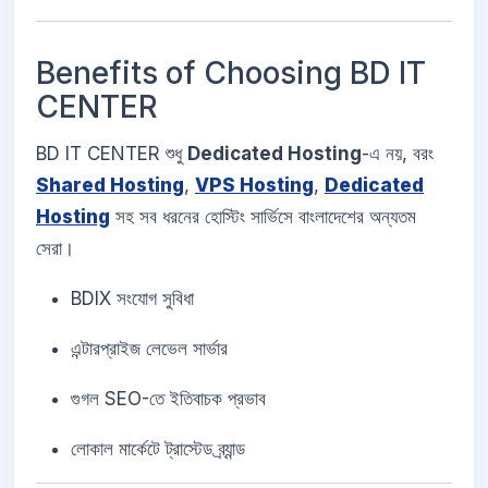
Benefits of Choosing BD IT
CENTER
BD IT CENTER শুধু
Dedicated Hosting
-এ নয়, বরং
Shared Hosting
,
VPS Hosting
,
Dedicated
Hosting
সহ সব ধরনের হোস্টিং সার্ভিসে বাংলাদেশের অন্যতম
সেরা।
BDIX সংযোগ সুবিধা
এন্টারপ্রাইজ লেভেল সার্ভার
গুগল SEO-তে ইতিবাচক প্রভাব
লোকাল মার্কেটে ট্রাস্টেড ব্র্যান্ড