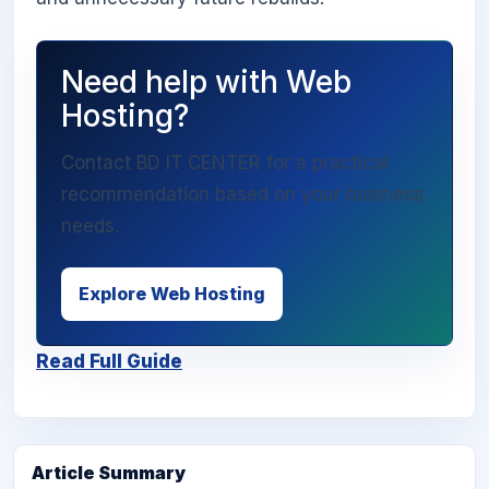
Need help with Web
Hosting?
Contact BD IT CENTER for a practical
recommendation based on your business
needs.
Explore Web Hosting
Read Full Guide
Article Summary