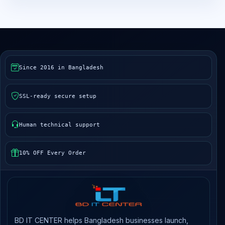
Since 2016 in Bangladesh
SSL-ready secure setup
Human technical support
10% OFF Every Order
BD IT CENTER helps Bangladesh businesses launch,