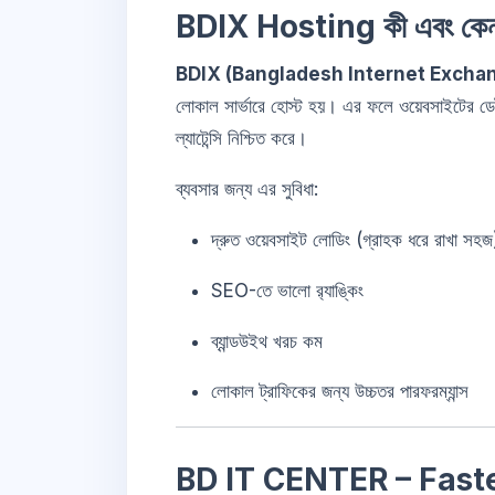
BDIX Hosting কী এবং কেন এটি
BDIX (Bangladesh Internet Excha
লোকাল সার্ভারে হোস্ট হয়। এর ফলে ওয়েবসাইটের ডেট
ল্যাটেন্সি নিশ্চিত করে।
ব্যবসার জন্য এর সুবিধা:
দ্রুত ওয়েবসাইট লোডিং (গ্রাহক ধরে রাখা সহজ
SEO-তে ভালো র‍্যাঙ্কিং
ব্যান্ডউইথ খরচ কম
লোকাল ট্রাফিকের জন্য উচ্চতর পারফরম্যান্স
BD IT CENTER – Faste