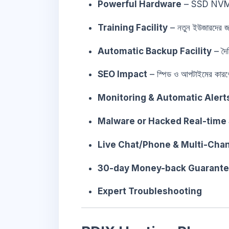
Powerful Hardware
– SSD NVMe 
Training Facility
– নতুন ইউজারদের জ
Automatic Backup Facility
– দৈন
SEO Impact
– স্পিড ও আপটাইমের কারণে গু
Monitoring & Automatic Alert
Malware or Hacked Real-time
Live Chat/Phone & Multi-Cha
30-day Money-back Guarant
Expert Troubleshooting