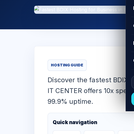
HOSTING GUIDE
Discover the fastest BDIX 
IT CENTER offers 10x speed,
99.9% uptime.
Quick navigation