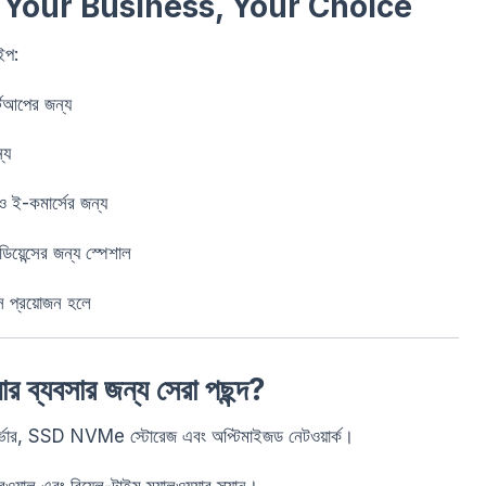
 Your Business, Your Choice
ইপ:
র্টআপের জন্য
্য
ও ই-কমার্সের জন্য
য়েন্সের জন্য স্পেশাল
্স প্রয়োজন হলে
যবসার জন্য সেরা পছন্দ?
্ভার, SSD NVMe স্টোরেজ এবং অপ্টিমাইজড নেটওয়ার্ক।