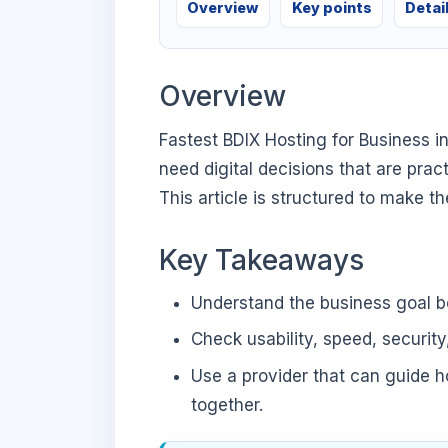
Overview
Key points
Detai
Overview
Fastest BDIX Hosting for Business 
need digital decisions that are prac
This article is structured to make t
Key Takeaways
Understand the business goal be
Check usability, speed, security
Use a provider that can guide 
together.