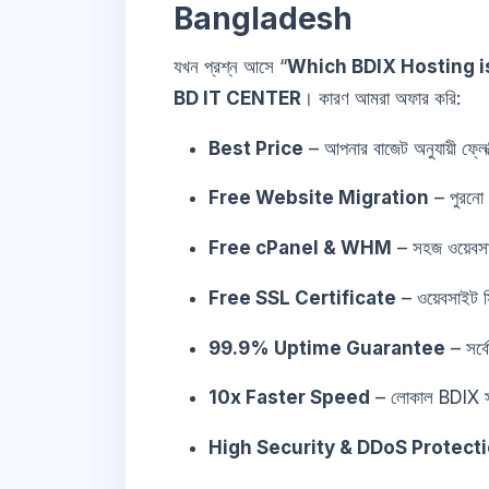
Bangladesh
যখন প্রশ্ন আসে “
Which BDIX Hosting i
BD IT CENTER
। কারণ আমরা অফার করি:
Best Price
– আপনার বাজেট অনুযায়ী ফ্লেক
Free Website Migration
– পুরনো হ
Free cPanel & WHM
– সহজ ওয়েবসাই
Free SSL Certificate
– ওয়েবসাইট স
99.9% Uptime Guarantee
– সর্ব
10x Faster Speed
– লোকাল BDIX 
High Security & DDoS Protect