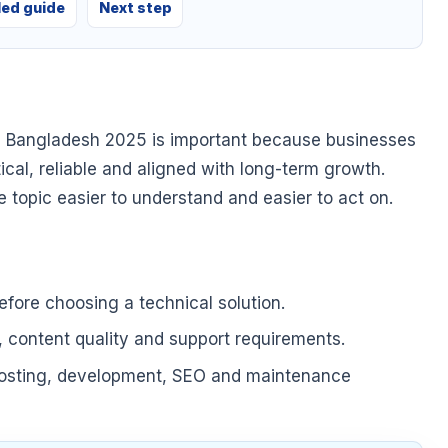
led guide
Next step
in Bangladesh 2025 is important because businesses
tical, reliable and aligned with long-term growth.
he topic easier to understand and easier to act on.
fore choosing a technical solution.
, content quality and support requirements.
hosting, development, SEO and maintenance