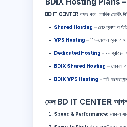
BDIX Hosting Plans –
BD IT CENTER
অফার করে একাধিক হোস্টিং টা
Shared Hosting
– ছোট ব্যবসা বা স্টা
VPS Hosting
– মিড-লেভেল ব্যবসার জন
Dedicated Hosting
– বড় প্রতিষ্ঠান 
BDIX Shared Hosting
– লোকাল অডি
BDIX VPS Hosting
– হাই পারফরম্যান
কেন BD IT CENTER আপনার ব্
Speed & Performance:
লোকাল সার