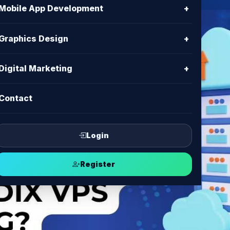
Mobile App Development
+
Graphics Design
+
Digital Marketing
+
Contact
Login
Register