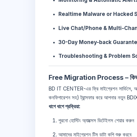
Monitoring & Automatic Alert
Realtime Malware or Hacked S
Live Chat/Phone & Multi-Cha
30-Day Money-back Guarant
Troubleshooting & Problem S
Free Migration Process – কিভা
BD IT CENTER-এর ফ্রি মাইগ্রেশন সার্ভিসে, আমা
কনফিগারেশন সহ) ট্রান্সফার করে আপনার নতুন BDI
ধাপে ধাপে প্রক্রিয়া:
পুরনো হোস্টিং অ্যাক্সেস ডিটেইলস শেয়ার করুন
আমাদের মাইগ্রেশন টিম ডাটা কপি শুরু করবে