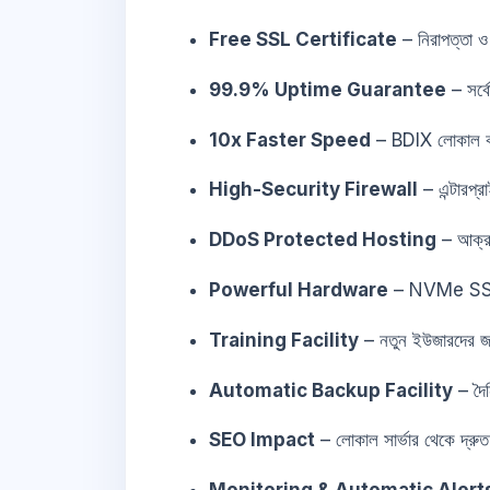
Free SSL Certificate
– নিরাপত্তা ও
99.9% Uptime Guarantee
– সর্বো
10x Faster Speed
– BDIX লোকাল কা
High-Security Firewall
– এন্টারপ্র
DDoS Protected Hosting
– আক্রম
Powerful Hardware
– NVMe SSD 
Training Facility
– নতুন ইউজারদের জ
Automatic Backup Facility
– দৈন
SEO Impact
– লোকাল সার্ভার থেকে দ্রুত লো