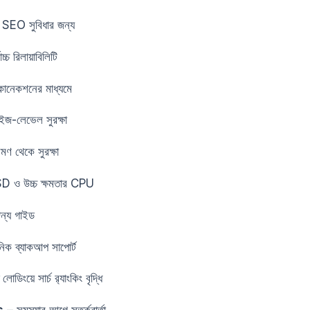
 SEO সুবিধার জন্য
চ্চ রিলায়াবিলিটি
নেকশনের মাধ্যমে
াইজ-লেভেল সুরক্ষা
ণ থেকে সুরক্ষা
ও উচ্চ ক্ষমতার CPU
ন্য গাইড
িক ব্যাকআপ সাপোর্ট
ডিংয়ে সার্চ র‍্যাংকিং বৃদ্ধি