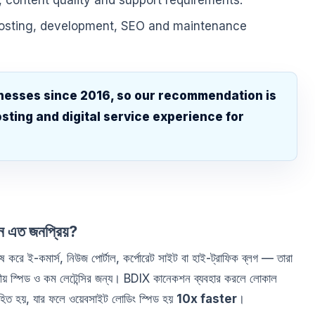
, content quality and support requirements.
hosting, development, SEO and maintenance
nesses since 2016, so our recommendation is
sting and digital service experience for
.
এত জনপ্রিয়?
েষ করে ই-কমার্স, নিউজ পোর্টাল, কর্পোরেট সাইট বা হাই-ট্রাফিক ব্লগ — তারা
তীয় স্পিড ও কম লেটেন্সির জন্য। BDIX কানেকশন ব্যবহার করলে লোকাল
রিবাহিত হয়, যার ফলে ওয়েবসাইট লোডিং স্পিড হয়
10x faster
।