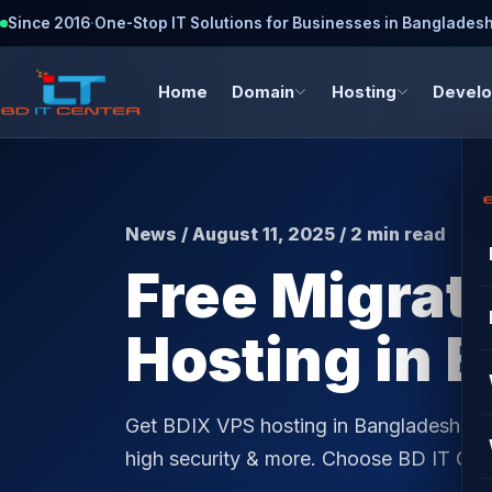
Since 2016
·
One-Stop IT Solutions for Businesses in Banglades
Home
Domain
Hosting
Devel
News / August 11, 2025 / 2 min read
Free Migrat
Hosting in 
Get BDIX VPS hosting in Bangladesh with
high security & more. Choose BD IT CEN