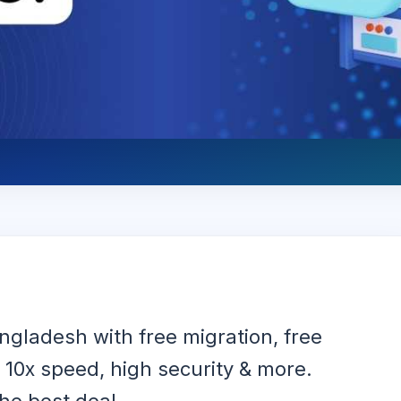
ngladesh with free migration, free
 10x speed, high security & more.